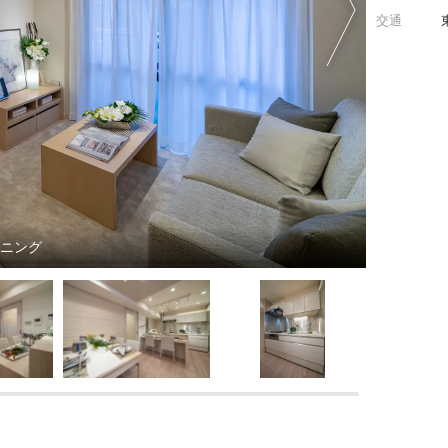
交通
イニング