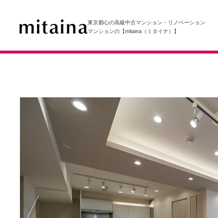
東京都心の高級中古マンション・リノベーション
マンションの【mitaina（ミタイナ）】