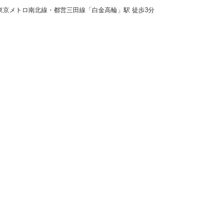
東京メトロ南北線・都営三田線「白金高輪」駅 徒歩3分