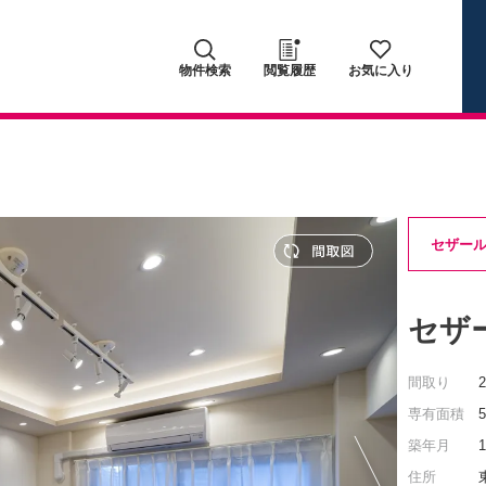
物件検索
閲覧履歴
お気に入り
セザー
セザ
間取り
専有面積
築年月
住所