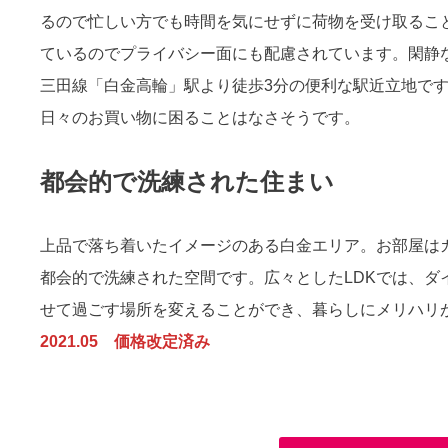
るので忙しい方でも時間を気にせずに荷物を受け取ること
ているのでプライバシー面にも配慮されています。閑静
三田線「白金高輪」駅より徒歩3分の便利な駅近立地で
日々のお買い物に困ることはなさそうです。
都会的で洗練された住まい
上品で落ち着いたイメージのある白金エリア。お部屋はカッ
都会的で洗練された空間です。広々としたLDKでは、ダ
せて過ごす場所を変えることができ、暮らしにメリハリ
2021.05 価格改定済み