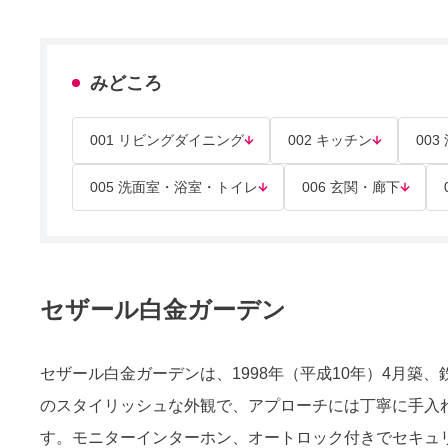
みどころ
001 リビングダイニング
002 キッチン
003
005 洗面室・浴室・トイレ
006 玄関・廊下
セザール白金ガーデン
セザール白金ガーデンは、1998年（平成10年）4月築
のスタイリッシュな外観で、アプローチには丁寧に手入
す。モニターインターホン、オートロック付きでセキュ