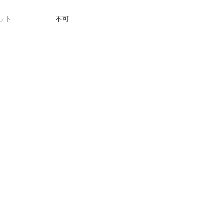
ット
不可