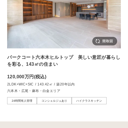
パークコート六本木ヒルトップ 美しい意匠が暮らし
を彩る、143㎡の住まい
120,000万円
(税込)
2LDK+WIC+SIC
/
143.42㎡
/
築20年以内
六本木・広尾・麻布・白金エリア
24時間有人管理
コンシェルジュあり
ハイクラスキッチン