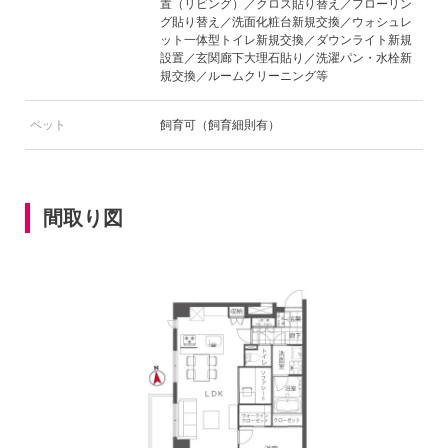
置（リビング）／クロス貼り替え／フローリン
グ貼り替え／洗面化粧台新規交換／ウォシュレ
ット一体型トイレ新規交換／ダウンライト新規
設置／玄関廊下大理石貼り／洗濯パン・水栓新
規交換／ルームクリーニング等
ペット
飼育可（飼育細則有）
間取り図