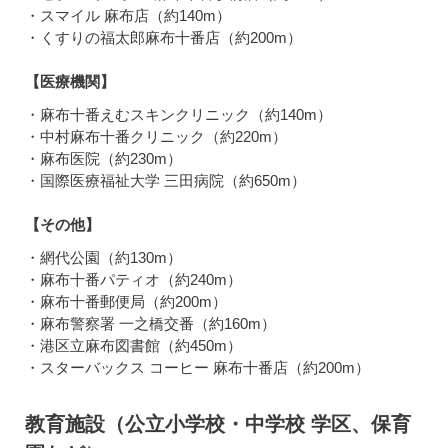
・スマイル 麻布店（約140m）
・くすりの福太郎麻布十番店（約200m）
【医療機関】
・麻布十番えむスキンクリニック（約140m）
・中村麻布十番クリニック（約220m）
・麻布医院（約230m）
・国際医療福祉大学 三田病院（約650m）
【その他】
・網代公園（約130m）
・麻布十番パティオ（約240m）
・麻布十番郵便局（約200m）
・麻布警察署 一之橋交番（約160m）
・港区立麻布図書館（約450m）
・スターバックス コーヒー 麻布十番店（約200m）
教育施設（公立小学校・中学校 学区、保育