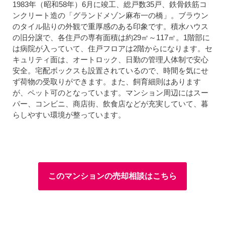
1983年（昭和58年）6月に竣工、総戸数35戸、鉄骨鉄筋コ
ンクリート造の「グランドメゾン麻布一の橋」。ブラウン
のタイル貼りの外観で重厚感のある印象です。積水ハウス
の旧分譲で、各住戸の専有面積は約29㎡～117㎡。1階部に
は病院が入っていて、住戸フロアは2階からになります。セ
キュリティ面は、オートロック、日勤の管理人体制で安心
安全。宅配ボックスも設置されているので、時間を気にせ
ず荷物の受取りができます。また、飼育細則はあります
が、ペット可のとなっています。マンション周辺にはスー
パー、コンビニ、商店街、飲食店などが充実していて、暮
らしやすい環境が整っています。
このマンションの売却相談はこちら