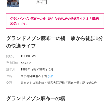
「成約
グランドメゾン麻布一の橋 駅から徒歩1分の快適ライフは
済み」
です。
グランドメゾン麻布一の橋 駅から徒歩1分
の快適ライフ
間取り
1SLDK+WIC
専有面積
52.78㎡
築年月
1983年（昭和58年）6月
住所
東京都港区麻布十番
[地図]
交通
東京メトロ南北線・都営大江戸線「麻布十番」駅 徒歩1分
グランドメゾン麻布一の橋