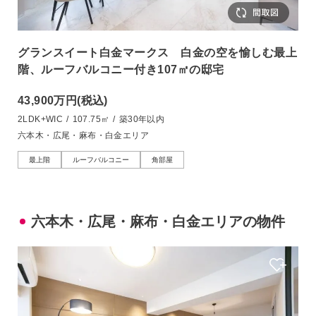
グランスイート白金マークス 白金の空を愉しむ最上
階、ルーフバルコニー付き107㎡の邸宅
43,900万円
(税込)
2LDK+WIC
/
107.75㎡
/
築30年以内
六本木・広尾・麻布・白金エリア
最上階
ルーフバルコニー
角部屋
六本木・広尾・麻布・白金エリアの物件