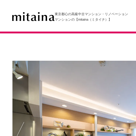
東京都心の高級中古マンション・リノベーション
マンションの【mitaina（ミタイナ）】