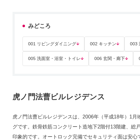
みどころ
001 リビングダイニング
002 キッチン
003
005 洗面室・浴室・トイレ
006 玄関・廊下
虎ノ門法曹ビルレジデンス
虎ノ門法曹ビルレジデンスは、2006年（平成18年）1
グです。鉄骨鉄筋コンクリート造地下2階付13階建、総
印象的です。オートロック完備でセキュリティ面は安心