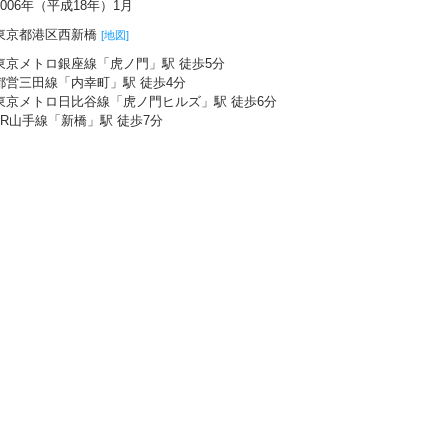
2006年（平成18年）1月
東京都港区西新橋
[地図]
東京メトロ銀座線「虎ノ門」駅 徒歩5分
都営三田線「内幸町」駅 徒歩4分
東京メトロ日比谷線「虎ノ門ヒルズ」駅 徒歩6分
JR山手線「新橋」駅 徒歩7分