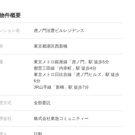
物件概要
ンション名
虎ノ門法曹ビルレジデンス
所
東京都港区西新橋
通
東京メトロ銀座線「虎ノ門」駅 徒歩5分
都営三田線「内幸町」駅 徒歩4分
東京メトロ日比谷線「虎ノ門ヒルズ」駅 徒歩
6分
JR山手線「新橋」駅 徒歩7分
理方式
全部委託
理会社
株式会社東急コミュニティー
理人
日勤