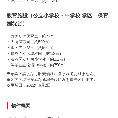
・渋谷ストリーム（約1.2㎞）
教育施設（公立小学校・中学校 学区、保育
園など）
・カナリヤ保育室（約77m）
・大向保育園（約500m）
・ル・アンジェ（約500m）
・鴬谷さくら幼稚園（約1.2㎞）
・渋谷区立神南小学校（約1.2㎞）
・渋谷区立松濤中学校（約750m）
※家具・調度品は販売価格に含まれておりません。
※図面と現況が異なる場合は現況を優先とします。
※更新日：2022年6月2日
物件概要