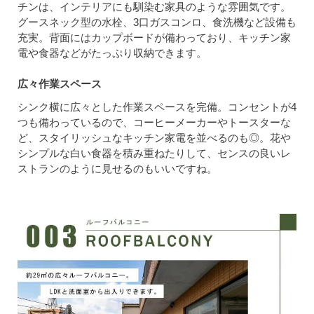
チンは、インテリアにも馴染む家具のような雰囲気です。
グースネック型の水栓、3口ガスコンロ、食洗機など設備も
充実。背面にはカップボードが備わっており、キッチン家
電や食器などがたっぷり収納できます。
広々作業スペース
シンク横に広々とした作業スペースを完備。コンセントが4
つも備わっているので、コーヒーメーカーやトースターな
ど、スタイリッシュなキッチン家電を並べるのも◎。花や
シンプルな白い食器を積み重ねたりして、センスの良いレ
ストランのように見せるのもいいですね。