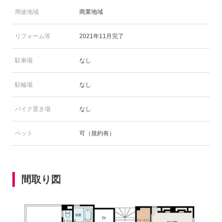
用途地域
商業地域
リフォーム等
2021年11月完了
駐車場
なし
駐輪場
なし
バイク置き場
なし
ペット
可（規約有）
間取り図