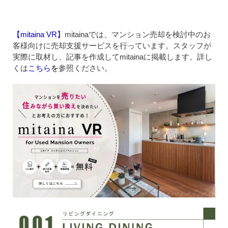
【mitaina VR】
mitainaでは、マンション売却を検討中のお
客様向けに売却支援サービスを行っています。スタッフが
実際に取材し、記事を作成してmitainaに掲載します。詳し
くは
こちら
を
参照ください。