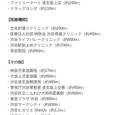
・ファミリーマート 道玄坂上店（約240m）
・ドラッグヨシダ（約110m）
【医療機関】
・文化村通りクリニック（約250m）
・医療法人社団 樹医会 渋谷胃腸クリニック（約450m）
・渋谷ライフバレークリニック（約600m）
・渋谷駅前まめクリニック（約700m）
・長岩医院（約650m）
【その他】
・神泉児童遊園地（約170m）
・大坂上児童遊園（約450m）
・渋谷道玄坂郵便局（約400m）
・警視庁渋谷警察署 道玄坂上交番（約450m）
・渋谷区立こもれび大和田図書館（約900m）
・東急プラザ 渋谷（約900m）
・渋谷マークシティ（約600m）
・渋谷ヒカリエ ShinQs（約1.1㎞）