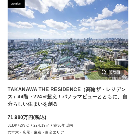
premium
TAKANAWA THE RESIDENCE（高輪ザ・レジデン
ス）44階・224㎡超え！パノラマビューとともに、自
分らしい住まいを創る
71,980万円
(税込)
3LDK+2WIC
/
224.19㎡
/
築30年以内
六本木・広尾・麻布・白金エリア