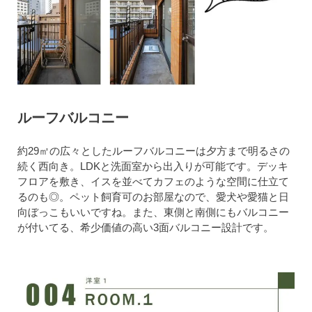
ルーフバルコニー
約29㎡の広々としたルーフバルコニーは夕方まで明るさの
続く西向き。LDKと洗面室から出入りが可能です。デッキ
フロアを敷き、イスを並べてカフェのような空間に仕立て
るのも◎。ペット飼育可のお部屋なので、愛犬や愛猫と日
向ぼっこもいいですね。また、東側と南側にもバルコニー
が付いてる、希少価値の高い3面バルコニー設計です。