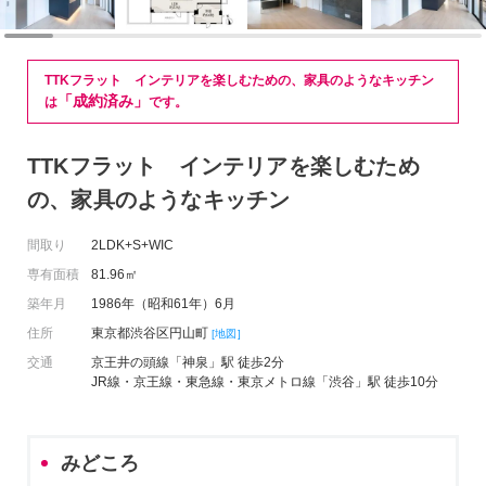
TTKフラット インテリアを楽しむための、家具のようなキッチン
「成約済み」
は
です。
TTKフラット インテリアを楽しむため
の、家具のようなキッチン
間取り
2LDK+S+WIC
専有面積
81.96㎡
築年月
1986年（昭和61年）6月
住所
東京都渋谷区円山町
[地図]
交通
京王井の頭線「神泉」駅 徒歩2分
JR線・京王線・東急線・東京メトロ線「渋谷」駅 徒歩10分
みどころ