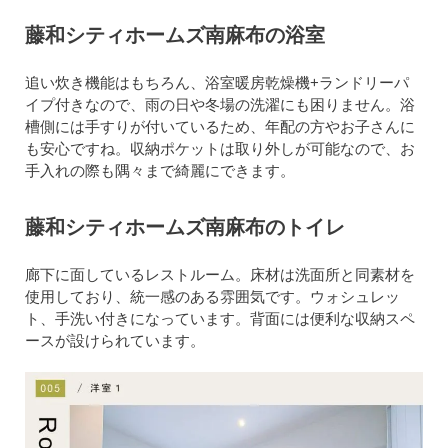
藤和シティホームズ南麻布の浴室
追い炊き機能はもちろん、浴室暖房乾燥機+ランドリーパ
イプ付きなので、雨の日や冬場の洗濯にも困りません。浴
槽側には手すりが付いているため、年配の方やお子さんに
も安心ですね。収納ポケットは取り外しが可能なので、お
手入れの際も隅々まで綺麗にできます。
藤和シティホームズ南麻布のトイレ
廊下に面しているレストルーム。床材は洗面所と同素材を
使用しており、統一感のある雰囲気です。ウォシュレッ
ト、手洗い付きになっています。背面には便利な収納スペ
ースが設けられています。