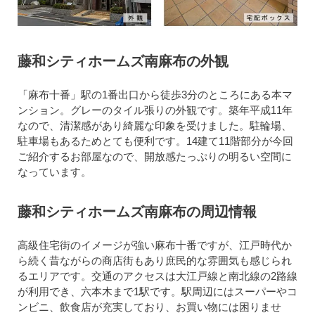
藤和シティホームズ南麻布の外観
「麻布十番」駅の1番出口から徒歩3分のところにある本マ
ンション。グレーのタイル張りの外観です。築年平成11年
なので、清潔感があり綺麗な印象を受けました。駐輪場、
駐車場もあるためとても便利です。14建て11階部分が今回
ご紹介するお部屋なので、開放感たっぷりの明るい空間に
なっています。
藤和シティホームズ南麻布の周辺情報
高級住宅街のイメージが強い麻布十番ですが、江戸時代か
ら続く昔ながらの商店街もあり庶民的な雰囲気も感じられ
るエリアです。交通のアクセスは大江戸線と南北線の2路線
が利用でき、六本木まで1駅です。駅周辺にはスーパーやコ
ンビニ、飲食店が充実しており、お買い物には困りませ