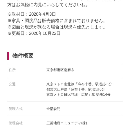
方はお気軽に内見にいらしてくださいね。
※取材日：2020年4月3日
※家具・調度品は販売価格に含まれておりません。
※図面と現況が異なる場合は現況を優先とします。
※更新日：2020年10月22日
物件概要
住所
東京都港区南麻布
交通
東京メトロ南北線「麻布十番」駅 徒歩3分
都営大江戸線「麻布十番」駅 徒歩6分
東京メトロ日比谷線「広尾」駅 徒歩14分
管理方式
全部委託
管理会社
三菱地所コミュニティ(株)