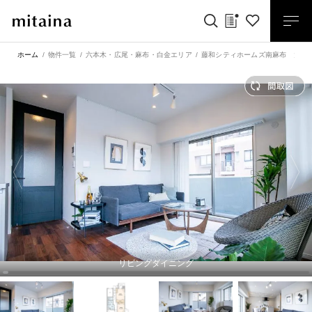
ホーム
物件一覧
六本木・広尾・麻布・白金エリア
藤和シティホームズ南麻布 太陽
リビングダイニング