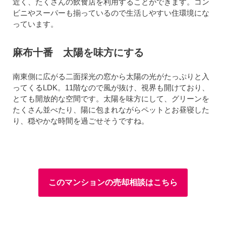
近く、たくさんの飲食店を利用することができます。コン
ビニやスーパーも揃っているので生活しやすい住環境にな
っています。
麻布十番 太陽を味方にする
南東側に広がる二面採光の窓から太陽の光がたっぷりと入
ってくるLDK。11階なので風が抜け、視界も開けており、
とても開放的な空間です。太陽を味方にして、グリーンを
たくさん並べたり、陽に包まれながらペットとお昼寝した
り、穏やかな時間を過ごせそうですね。
このマンションの売却相談はこちら