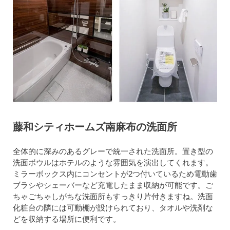
藤和シティホームズ南麻布の洗面所
全体的に深みのあるグレーで統一された洗面所。置き型の
洗面ボウルはホテルのような雰囲気を演出してくれます。
ミラーボックス内にコンセントが2つ付いているため電動歯
ブラシやシェーバーなど充電したまま収納が可能です。ご
ちゃごちゃしがちな洗面所もすっきり片付きますね。洗面
化粧台の隣には可動棚が設けられており、タオルや洗剤な
どを収納する場所に便利です。