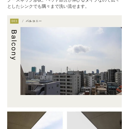
としたシンクでも隅々まで洗い流せます。