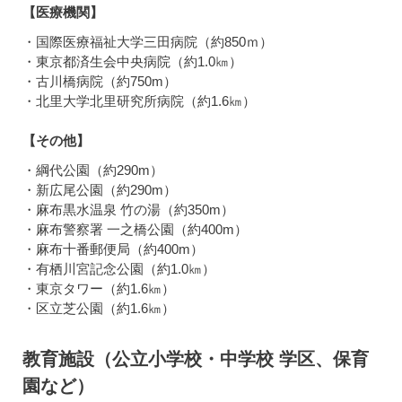
【医療機関】
・国際医療福祉大学三田病院（約850ｍ）
・東京都済生会中央病院（約1.0㎞）
・古川橋病院（約750m）
・北里大学北里研究所病院（約1.6㎞）
【その他】
・綱代公園（約290m）
・新広尾公園（約290m）
・麻布黒水温泉 竹の湯（約350m）
・麻布警察署 一之橋公園（約400m）
・麻布十番郵便局（約400m）
・有栖川宮記念公園（約1.0㎞）
・東京タワー（約1.6㎞）
・区立芝公園（約1.6㎞）
教育施設（公立小学校・中学校 学区、保育
園など）