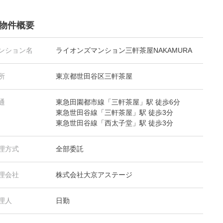
物件概要
ンション名
ライオンズマンション三軒茶屋NAKAMURA
所
東京都世田谷区三軒茶屋
通
東急田園都市線「三軒茶屋」駅 徒歩6分
東急世田谷線「三軒茶屋」駅 徒歩3分
東急世田谷線「西太子堂」駅 徒歩3分
理方式
全部委託
理会社
株式会社大京アステージ
理人
日勤