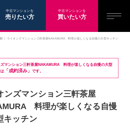
中古マンションを
中古マンションを
売りたい方
買いたい方
堂駅
ライオンズマンション三軒茶屋NAKAMURA 料理が楽しくなる自慢の大型キッチン
ズマンション三軒茶屋NAKAMURA 料理が楽しくなる自慢の大型
「成約済み」
ンは
です。
オンズマンション三軒茶屋
KAMURA 料理が楽しくなる自慢
型キッチン