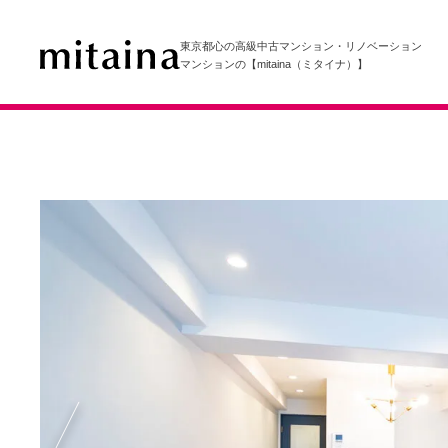
東京都心の高級中古マンション・リノベーション
マンションの【mitaina（ミタイナ）】