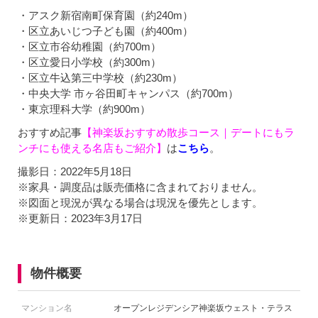
・アスク新宿南町保育園（約240m）
・区立あいじつ子ども園（約400m）
・区立市谷幼稚園（約700m）
・区立愛日小学校（約300m）
・区立牛込第三中学校（約230m）
・中央大学 市ヶ谷田町キャンパス（約700m）
・東京理科大学（約900m）
おすすめ記事
【神楽坂おすすめ散歩コース｜デートにもラ
ンチにも使える名店もご紹介】
は
こちら
。
撮影日：2022年5月18日
※家具・調度品は販売価格に含まれておりません。
※図面と現況が異なる場合は現況を優先とします。
※更新日：2023年3月17日
物件概要
マンション名
オープンレジデンシア神楽坂ウェスト・テラス