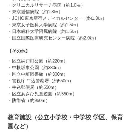
・クリニカルリサーチ病院（約1.0㎞）
・東京逓信病院（約1.3㎞）
・JCHO東京新宿メディカルセンター（約1.3㎞）
・東京女子医科大学病院（約1.5㎞）
・日本歯科大学附属病院（約1.5㎞）
・国立国際医療研究センター病院（約2.0㎞）
【その他】
・区立納戸町公園（約220m）
・中根坂東公園（約280m）
・区立中町図書館（約300m）
・警視庁 牛込警察署（約550m）
・牛込郵便局（約550m）
・区立あさひ児童遊園（約550m）
・防衛省（約950m）
教育施設（公立小学校・中学校 学区、保育
園など）