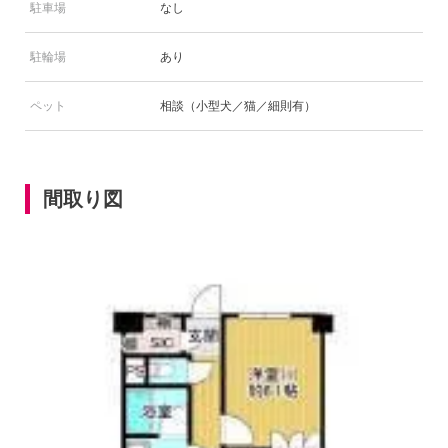
駐車場
なし
駐輪場
あり
ペット
相談（小型犬／猫／細則有）
間取り図