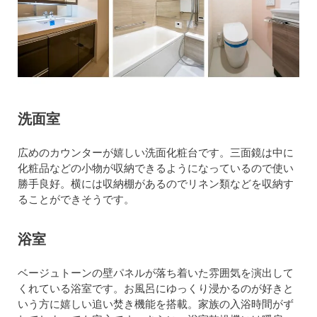
洗面室
広めのカウンターが嬉しい洗面化粧台です。三面鏡は中に
化粧品などの小物が収納できるようになっているので使い
勝手良好。横には収納棚があるのでリネン類などを収納す
ることができそうです。
浴室
ベージュトーンの壁パネルが落ち着いた雰囲気を演出して
くれている浴室です。お風呂にゆっくり浸かるのが好きと
いう方に嬉しい追い焚き機能を搭載。家族の入浴時間がず