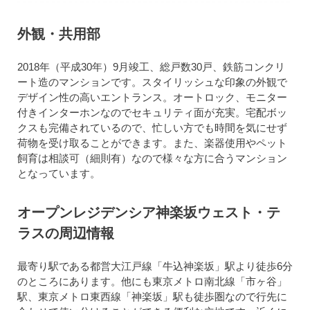
外観・共用部
2018年（平成30年）9月竣工、総戸数30戸、鉄筋コンクリ
ート造のマンションです。スタイリッシュな印象の外観で
デザイン性の高いエントランス。オートロック、モニター
付きインターホンなのでセキュリティ面が充実。宅配ボッ
クスも完備されているので、忙しい方でも時間を気にせず
荷物を受け取ることができます。また、楽器使用やペット
飼育は相談可（細則有）なので様々な方に合うマンション
となっています。
オープンレジデンシア神楽坂ウェスト・テ
ラスの周辺情報
最寄り駅である都営大江戸線「牛込神楽坂」駅より徒歩6分
のところにあります。他にも東京メトロ南北線「市ヶ谷」
駅、東京メトロ東西線「神楽坂」駅も徒歩圏なので行先に