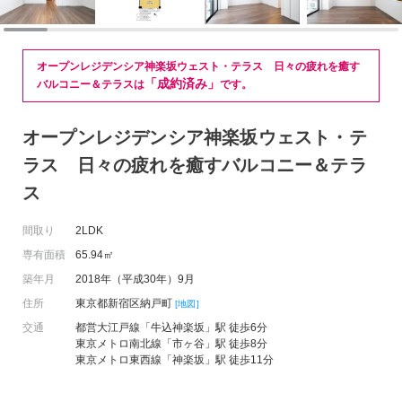
オープンレジデンシア神楽坂ウェスト・テラス 日々の疲れを癒す
「成約済み」
バルコニー＆テラスは
です。
オープンレジデンシア神楽坂ウェスト・テ
ラス 日々の疲れを癒すバルコニー＆テラ
ス
間取り
2LDK
専有面積
65.94㎡
築年月
2018年（平成30年）9月
住所
東京都新宿区納戸町
[地図]
交通
都営大江戸線「牛込神楽坂」駅 徒歩6分
東京メトロ南北線「市ヶ谷」駅 徒歩8分
東京メトロ東西線「神楽坂」駅 徒歩11分