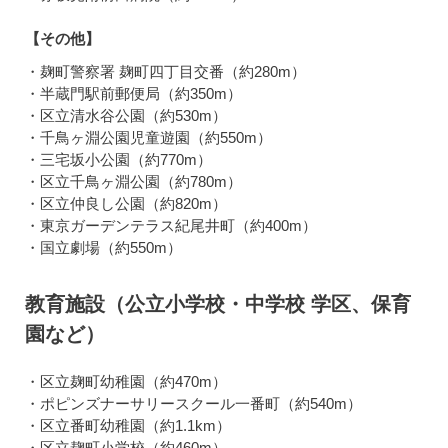
【その他】
・麹町警察署 麹町四丁目交番（約280m）
・半蔵門駅前郵便局（約350m）
・区立清水谷公園（約530m）
・千鳥ヶ淵公園児童遊園（約550m）
・三宅坂小公園（約770m）
・区立千鳥ヶ淵公園（約780m）
・区立仲良し公園（約820m）
・東京ガーデンテラス紀尾井町（約400m）
・国立劇場（約550m）
教育施設（公立小学校・中学校 学区、保育
園など）
・区立麹町幼稚園（約470m）
・ポピンズナーサリースクール一番町（約540m）
・区立番町幼稚園（約1.1km）
・区立麹町小学校（約460m）