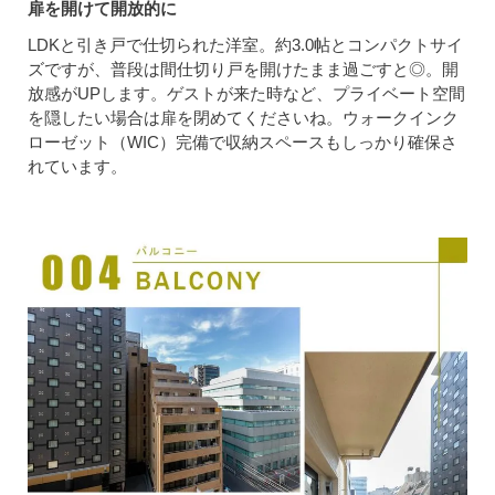
扉を開けて開放的に
LDKと引き戸で仕切られた洋室。約3.0帖とコンパクトサイ
ズですが、普段は間仕切り戸を開けたまま過ごすと◎。開
放感がUPします。ゲストが来た時など、プライベート空間
を隠したい場合は扉を閉めてくださいね。ウォークインク
ローゼット（WIC）完備で収納スペースもしっかり確保さ
れています。