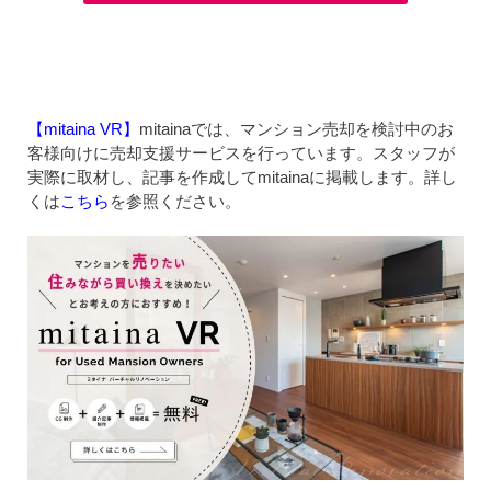
【mitaina VR】
mitainaでは、マンション売却を検討中のお
客様向けに売却支援サービスを行っています。スタッフが
実際に取材し、記事を作成してmitainaに掲載します。詳し
くは
こちら
を参照ください。