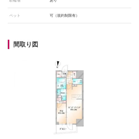
駐輪場
あり
ペット
可（規約制限有）
間取り図