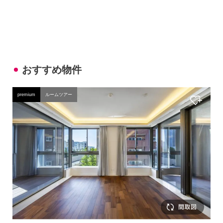
おすすめ物件
premium
ルームツアー