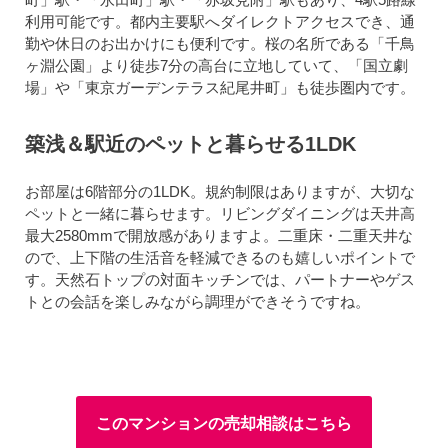
利用可能です。都内主要駅へダイレクトアクセスでき、通
勤や休日のお出かけにも便利です。桜の名所である「千鳥
ヶ淵公園」より徒歩7分の高台に立地していて、「国立劇
場」や「東京ガーデンテラス紀尾井町」も徒歩圏内です。
築浅＆駅近のペットと暮らせる1LDK
お部屋は6階部分の1LDK。規約制限はありますが、大切な
ペットと一緒に暮らせます。リビングダイニングは天井高
最大2580mmで開放感がありますよ。二重床・二重天井な
ので、上下階の生活音を軽減できるのも嬉しいポイントで
す。天然石トップの対面キッチンでは、パートナーやゲス
トとの会話を楽しみながら調理ができそうですね。
このマンションの売却相談はこちら