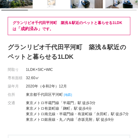
グランリビオ千代田平河町 築浅＆駅近のペットと暮らせる1LDK
「成約済み」
は
です。
グランリビオ千代田平河町 築浅＆駅近の
ペットと暮らせる1LDK
間取り
1LDK+SIC+WIC
専有面積
32.60㎡
築年月
2020年（令和2年）12月
住所
東京都千代田区平河町
[地図]
交通
東京メトロ半蔵門線「半蔵門」駅 徒歩3分
東京メトロ有楽町線「麹町」駅 徒歩4分
東京メトロ南北線・半蔵門線・有楽町線「永田町」駅 徒歩7分
東京メトロ銀座線・丸ノ内線「赤坂見附」駅 徒歩9分