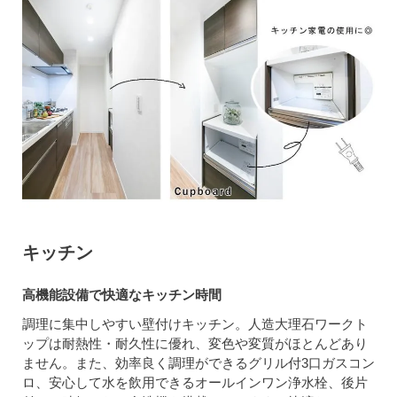
キッチン
高機能設備で快適なキッチン時間
調理に集中しやすい壁付けキッチン。人造大理石ワークト
ップは耐熱性・耐久性に優れ、変色や変質がほとんどあり
ません。また、効率良く調理ができるグリル付3口ガスコン
ロ、安心して水を飲用できるオールインワン浄水栓、後片