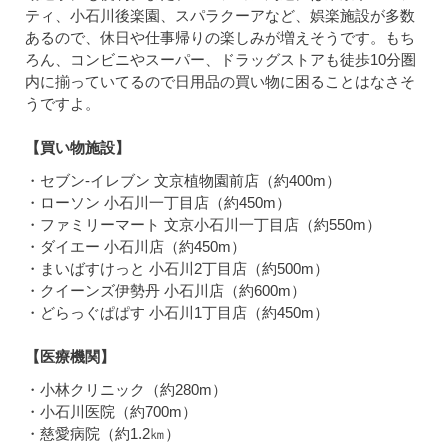
ティ、小石川後楽園、スパラクーアなど、娯楽施設が多数
あるので、休日や仕事帰りの楽しみが増えそうです。もち
ろん、コンビニやスーパー、ドラッグストアも徒歩10分圏
内に揃っていてるので日用品の買い物に困ることはなさそ
うですよ。
【買い物施設】
・セブン-イレブン 文京植物園前店（約400m）
・ローソン 小石川一丁目店（約450m）
・ファミリーマート 文京小石川一丁目店（約550m）
・ダイエー 小石川店（約450m）
・まいばすけっと 小石川2丁目店（約500m）
・クイーンズ伊勢丹 小石川店（約600m）
・どらっぐぱぱす 小石川1丁目店（約450m）
【医療機関】
・小林クリニック（約280m）
・小石川医院（約700m）
・慈愛病院（約1.2㎞）