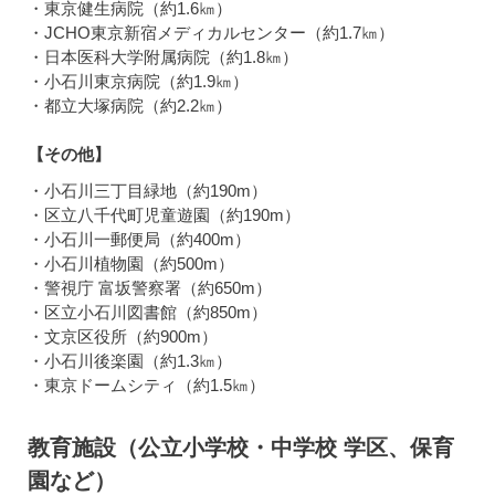
・東京健生病院（約1.6㎞）
・JCHO東京新宿メディカルセンター（約1.7㎞）
・日本医科大学附属病院（約1.8㎞）
・小石川東京病院（約1.9㎞）
・都立大塚病院（約2.2㎞）
【その他】
・小石川三丁目緑地（約190m）
・区立八千代町児童遊園（約190m）
・小石川一郵便局（約400m）
・小石川植物園（約500m）
・警視庁 富坂警察署（約650m）
・区立小石川図書館（約850m）
・文京区役所（約900m）
・小石川後楽園（約1.3㎞）
・東京ドームシティ（約1.5㎞）
教育施設（公立小学校・中学校 学区、保育
園など）