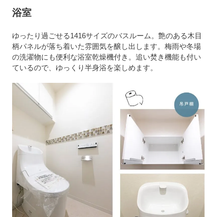
浴室
ゆったり過ごせる1416サイズのバスルーム。艶のある木目
柄パネルが落ち着いた雰囲気を醸し出します。梅雨や冬場
の洗濯物にも便利な浴室乾燥機付き。追い焚き機能も付い
ているので、ゆっくり半身浴を楽しめます。