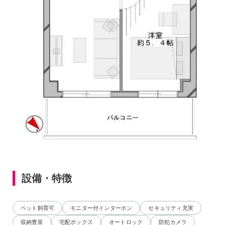
設備・特徴
ペット飼育可
モニター付インターホン
セキュリティ充実
収納豊富
宅配ボックス
オートロック
防犯カメラ