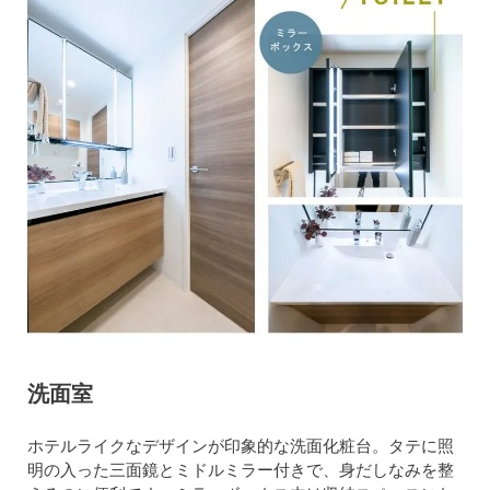
洗面室
ホテルライクなデザインが印象的な洗面化粧台。タテに照
明の入った三面鏡とミドルミラー付きで、身だしなみを整