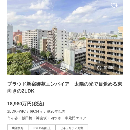
プラウド新宿御苑エンパイア 太陽の光で目覚める東
向きの2LDK
18,980万円
(税込)
2LDK+WIC
/
69.34㎡
/
築20年以内
市ヶ谷・飯田橋・神楽坂・四ツ谷・半蔵門エリア
眺望良好
LDK15帖以上
セキュリティ充実