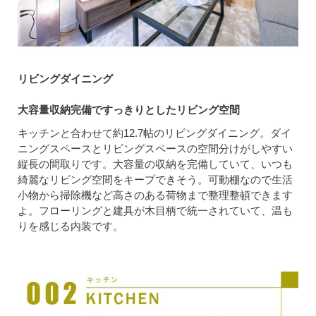
リビングダイニング
大容量収納完備ですっきりとしたリビング空間
キッチンと合わせて約12.7帖のリビングダイニング。ダイ
ニングスペースとリビングスペースの空間分けがしやすい
縦長の間取りです。大容量の収納を完備していて、いつも
綺麗なリビング空間をキープできそう。可動棚なので生活
小物から掃除機など高さのある荷物まで整理整頓できます
よ。フローリングと建具が木目柄で統一されていて、温も
りを感じる内装です。