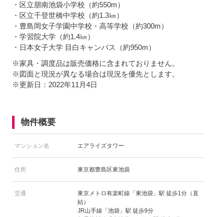
・区立朋南池袋小学校（約550m）
・区立千登世橋中学校（約1.3㎞）
・豊島岡女子学園中学校・高等学校（約300m）
・学習院大学（約1.4㎞）
・日本女子大学 目白キャンパス（約950m）
※家具・調度品は販売価格に含まれておりません。
※図面と現況が異なる場合は現況を優先とします。
※更新日：2022年11月4日
物件概要
マンション名
エアライズタワー
住所
東京都豊島区東池袋
交通
東京メトロ有楽町線「東池袋」駅 徒歩1分（直
結）
JR山手線「池袋」駅 徒歩9分