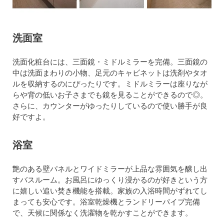
洗面室
洗面化粧台には、三面鏡・ミドルミラーを完備。三面鏡の
中は洗面まわりの小物、足元のキャビネットは洗剤やタオ
ルを収納するのにぴったりです。ミドルミラーは座りなが
らや背の低いお子さまでも鏡を見ることができるので◎。
さらに、カウンターがゆったりしているので使い勝手が良
好ですよ。
浴室
艶のある壁パネルとワイドミラーが上品な雰囲気を醸し出
すバスルーム。お風呂にゆっくり浸かるのが好きという方
に嬉しい追い焚き機能を搭載。家族の入浴時間がずれてし
まっても安心です。浴室乾燥機とランドリーパイプ完備
で、天候に関係なく洗濯物を乾かすことができます。