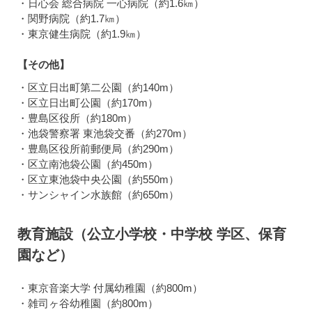
・日心会 総合病院 一心病院（約1.6㎞）
・関野病院（約1.7㎞）
・東京健生病院（約1.9㎞）
【その他】
・区立日出町第二公園（約140m）
・区立日出町公園（約170m）
・豊島区役所（約180m）
・池袋警察署 東池袋交番（約270m）
・豊島区役所前郵便局（約290m）
・区立南池袋公園（約450m）
・区立東池袋中央公園（約550m）
・サンシャイン水族館（約650m）
教育施設（公立小学校・中学校 学区、保育
園など）
・東京音楽大学 付属幼稚園（約800m）
・雑司ヶ谷幼稚園（約800m）