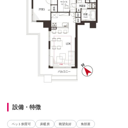
設備・特徴
ペット飼育可
床暖房
眺望良好
角部屋