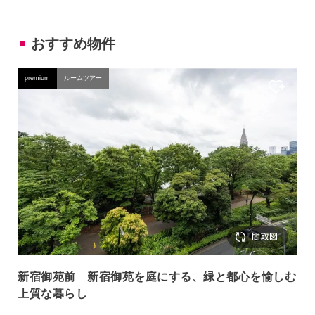
おすすめ物件
premium
ルームツアー
新宿御苑前 新宿御苑を庭にする、緑と都心を愉しむ
上質な暮らし