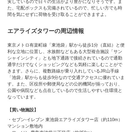
実しているので日々の生活がより豊かになりそうです。ま
た、宅配ボックスも完備されているので、忙しい方でも時
間を気にせずに荷物を受け取ることができますよ。
エアライズタワーの周辺情報
東京メトロ有楽町線「東池袋」駅から徒歩1分（直結）と便
利な立地に位置し、水族館などもある大型複合施設「サン
シャインシティ」とも地下通路で接続されているので通勤
通学だけでなくショッピングなども気軽に楽しむことがで
きます。さらに、複数路線が乗り入れしているJR山手線
「池袋」駅からも徒歩9分なので交通アクセスに優れていま
す。また、区役所や郵便局などの公的機関が揃っており、
公園や病院なども点在しているので生活しやすい住環境と
なっています。
【買い物施設】
・セブン-イレブン 東池袋エアライズタワー店（約110m）
マンション敷地内