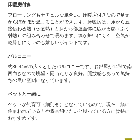
床暖房付き
フローリングもナチュルな風合い。床暖房付きなので足元
からぽかぽか温まることができます。床暖房は、床から直
接伝わる熱（伝道熱）と床から部屋全体に広がる熱（ふく
射熱）の組み合わせで暖めます。埃が舞いにくく、空気が
乾燥しにくいのも嬉しいポイントです。
バルコニー
約36.44㎡の広々としたバルコニーです。お部屋が14階で南
西向きなので眺望・陽当たりが良好。開放感もあって気持
ちの良い空間になっています。
ペットと一緒に
ペットが飼育可（細則有）となっているので、現在一緒に
住まわれている方や将来飼いたいと思っている方には特に
おすすめです。