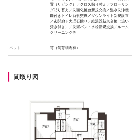
置（リビング）／クロス貼り替え／フローリン
グ貼り替え／洗面化粧台新規交換／温水洗浄機
能付きトイレ新規交換／ダウンライト新規設置
／玄関廊下大理石貼り／給湯器新規交換（追い
焚き付き）／洗濯パン・水栓新規交換／ルーム
クリーニング等
ペット
可（飼育細則有）
間取り図