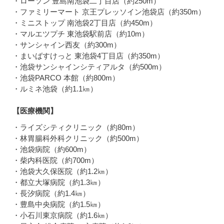
・ローソン 豊島南池袋二丁目店（約250m）
・ファミリーマート 京王プレッソイン池袋店（約350m）
・ミニストップ 南池袋2丁目店（約450m）
・マルエツプチ 東池袋駅前店（約10m）
・サンシャイン西友（約300m）
・まいばすけっと 東池袋4丁目店（約350m）
・池袋サンシャインシティアルタ（約500m）
・池袋PARCO 本館（約800m）
・ルミネ池袋（約1.1㎞）
【医療機関】
・ライズシティクリニック（約80m）
・林胃腸科外科クリニック（約500m）
・池袋病院（約600m）
・柴内科医院（約700m）
・池袋大久保医院（約1.2㎞）
・都立大塚病院（約1.3㎞）
・長汐病院（約1.4㎞）
・豊島中央病院（約1.5㎞）
・小石川東京病院（約1.6㎞）