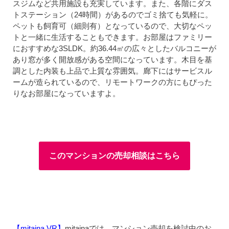
スジムなど共用施設も充実しています。また、各階にダス
トステーション（24時間）があるのでゴミ捨ても気軽に。
ペットも飼育可（細則有）となっているので、大切なペッ
トと一緒に生活することもできます。お部屋はファミリー
におすすめな3SLDK。約36.44㎡の広々としたバルコニーが
あり窓が多く開放感がある空間になっています。木目を基
調とした内装も上品で上質な雰囲気。廊下にはサービスル
ームが造られているので、リモートワークの方にもぴった
りなお部屋になっていますよ。
このマンションの売却相談はこちら
【mitaina VR】
mitainaでは、マンション売却を検討中のお