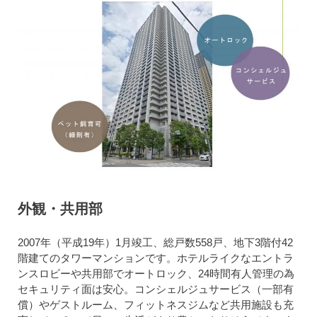
外観・共用部
2007年（平成19年）1月竣工、総戸数558戸、地下3階付42
階建てのタワーマンションです。ホテルライクなエントラ
ンスロビーや共用部でオートロック、24時間有人管理の為
セキュリティ面は安心。コンシェルジュサービス（一部有
償）やゲストルーム、フィットネスジムなど共用施設も充