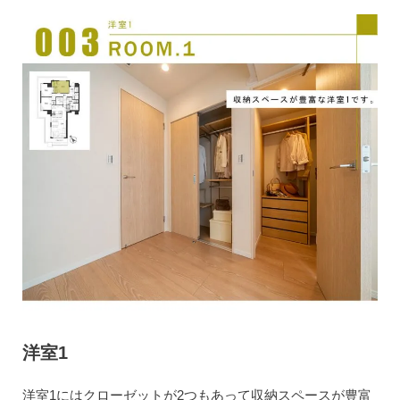
洋室1
洋室1にはクローゼットが2つもあって収納スペースが豊富