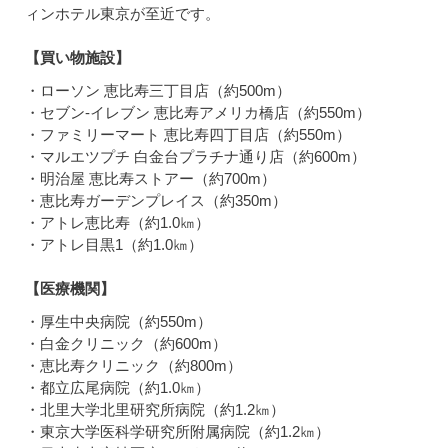
ィンホテル東京が至近です。
【買い物施設】
・ローソン 恵比寿三丁目店（約500m）
・セブン-イレブン 恵比寿アメリカ橋店（約550m）
・ファミリーマート 恵比寿四丁目店（約550m）
・マルエツプチ 白金台プラチナ通り店（約600m）
・明治屋 恵比寿ストアー（約700m）
・恵比寿ガーデンプレイス（約350m）
・アトレ恵比寿（約1.0㎞）
・アトレ目黒1（約1.0㎞）
【医療機関】
・厚生中央病院（約550m）
・白金クリニック（約600m）
・恵比寿クリニック（約800m）
・都立広尾病院（約1.0㎞）
・北里大学北里研究所病院（約1.2㎞）
・東京大学医科学研究所附属病院（約1.2㎞）