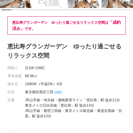
「成約
恵比寿グランガーデン ゆったり過ごせるリラックス空間は
済み」
です。
恵比寿グランガーデン ゆったり過ごせる
リラックス空間
間取り
2LDK+2WIC
専有面積
88.96㎡
築年月
1990年（平成2年）9月
住所
東京都目黒区三田
[地図]
交通
JR山手線・埼京線・湘南新宿ライン「恵比寿」駅 徒歩11分
東京メトロ日比谷線「恵比寿」駅 徒歩13分
JR山手線・都営三田線・東京メトロ南北線・東急目黒線「目
黒」駅 徒歩13分