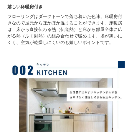
嬉しい床暖房付き
フローリングはダークトーンで落ち着いた色味。床暖房付
きなので足元からぽかぽか温まることができます。床暖房
は、床から直接伝わる熱（伝道熱）と床から部屋全体に広
がる熱（ふく射熱）の組み合わせで暖めます。埃が舞いに
くく、空気が乾燥しにくいのも嬉しいポイントです。