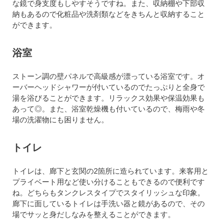
な鏡で身支度もしやすそうですね。また、収納棚や下部収
納もあるので化粧品や洗剤類などをきちんと収納すること
ができます。
浴室
ストーン調の壁パネルで高級感が漂っている浴室です。オ
ーバーヘッドシャワーが付いているのでたっぷりと全身で
湯を浴びることができます。リラックス効果や保温効果も
あって◎。また、浴室乾燥機も付いているので、梅雨や冬
場の洗濯物にも困りません。
トイレ
トイレは、廊下と玄関の2箇所に造られています。来客用と
プライベート用など使い分けることもできるので便利です
ね。どちらもタンクレスタイプでスタイリッシュな印象。
廊下に面しているトイレは手洗い器と鏡があるので、その
場でサッと身だしなみを整えることができます。