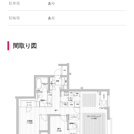
駐車場
あり
駐輪場
あり
間取り図