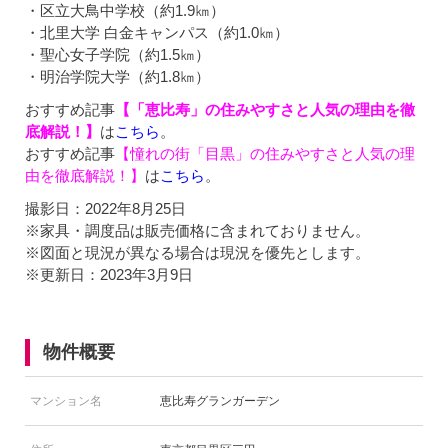
・区立大鳥中学校（約1.9㎞）
・北里大学 白金キャンパス（約1.0㎞）
・聖心女子学院（約1.5㎞）
・明治学院大学（約1.8㎞）
おすすめ記事
【「恵比寿」の住みやすさと人気の理由を徹
底解説！】
は
こちら
。
おすすめ記事
【憧れの街「目黒」の住みやすさと人気の理
由を徹底解説！】
は
こちら
。
撮影日：2022年8月25日
※家具・調度品は販売価格に含まれておりません。
※図面と現況が異なる場合は現況を優先とします。
※更新日：2023年3月9日
物件概要
マンション名
恵比寿グランガーデン