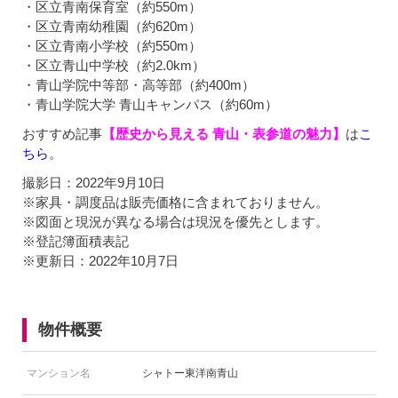
・区立青南保育室（約550m）
・区立青南幼稚園（約620m）
・区立青南小学校（約550m）
・区立青山中学校（約2.0km）
・青山学院中等部・高等部（約400m）
・青山学院大学 青山キャンパス（約60m）
おすすめ記事
【歴史から見える 青山・表参道の魅力】
は
こ
ちら
。
撮影日：2022年9月10日
※家具・調度品は販売価格に含まれておりません。
※図面と現況が異なる場合は現況を優先とします。
※登記簿面積表記
※更新日：2022年10月7日
物件概要
マンション名
シャトー東洋南青山