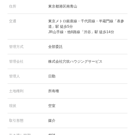
住所
東京都港区南青山
交通
東京メトロ銀座線・千代田線・半蔵門線「表参
道」駅 徒歩5分
JR山手線・他8路線「渋谷」駅 徒歩14分
管理方式
全部委託
管理会社
株式会社穴吹ハウジングサービス
管理人
日勤
土地権利
所有権
現状
空室
取引形態
媒介