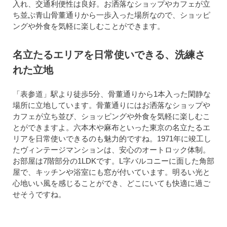
入れ、交通利便性は良好。お洒落なショップやカフェが立
ち並ぶ青山骨董通りから一歩入った場所なので、ショッピ
ングや外食を気軽に楽しむことができます。
名立たるエリアを日常使いできる、洗練さ
れた立地
「表参道」駅より徒歩5分、骨董通りから1本入った閑静な
場所に立地しています。骨董通りにはお洒落なショップや
カフェが立ち並び、ショッピングや外食を気軽に楽しむこ
とができますよ。六本木や麻布といった東京の名立たるエ
リアを日常使いできるのも魅力的ですね。1971年に竣工し
たヴィンテージマンションは、安心のオートロック体制。
お部屋は7階部分の1LDKです。L字バルコニーに面した角部
屋で、キッチンや浴室にも窓が付いています。明るい光と
心地いい風を感じることができ、どこにいても快適に過ご
せそうですね。