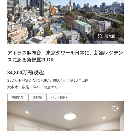
アトラス麻布台 東京タワーを日常に、新築レジデン
スにある角部屋2LDK
34,800万円
(税込)
2LDK+N+WIC+STC+SIC
/
88.67㎡
/
築10年以内
六本木・広尾・麻布・白金エリア
眺望良好
角部屋
ペット飼育可