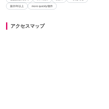
築20年以上
more quickly物件
アクセスマップ