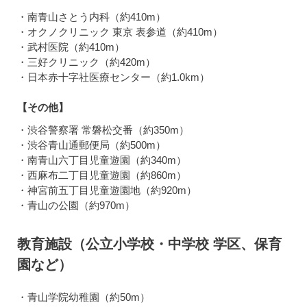
・南青山さとう内科（約410m）
・オクノクリニック 東京 表参道（約410m）
・武村医院（約410m）
・三好クリニック（約420m）
・日本赤十字社医療センター（約1.0km）
【その他】
・渋谷警察署 常磐松交番（約350m）
・渋谷青山通郵便局（約500m）
・南青山六丁目児童遊園（約340m）
・西麻布二丁目児童遊園（約860m）
・神宮前五丁目児童遊園地（約920m）
・青山の公園（約970m）
教育施設（公立小学校・中学校 学区、保育
園など）
・青山学院幼稚園（約50m）