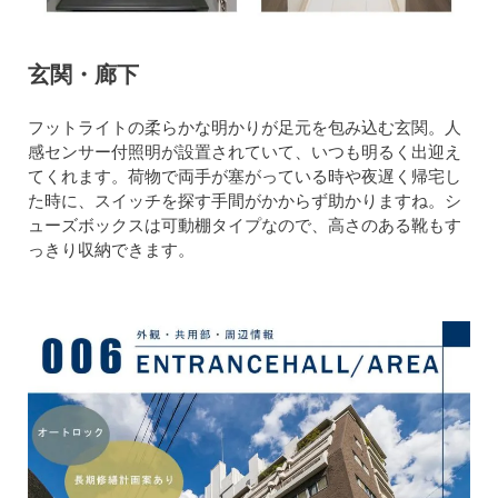
玄関・廊下
フットライトの柔らかな明かりが足元を包み込む玄関。人
感センサー付照明が設置されていて、いつも明るく出迎え
てくれます。荷物で両手が塞がっている時や夜遅く帰宅し
た時に、スイッチを探す手間がかからず助かりますね。シ
ューズボックスは可動棚タイプなので、高さのある靴もす
っきり収納できます。