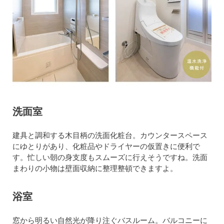
洗面室
建具と調和する木目柄の洗面化粧台。カウンタースペース
にゆとりがあり、化粧品やドライヤーの仮置きに便利で
す。忙しい朝の身支度もスムーズに行えそうですね。洗面
まわりの小物は壁面収納に整理整頓できますよ。
浴室
窓から明るい自然光が降り注ぐバスルーム。バルコニーに