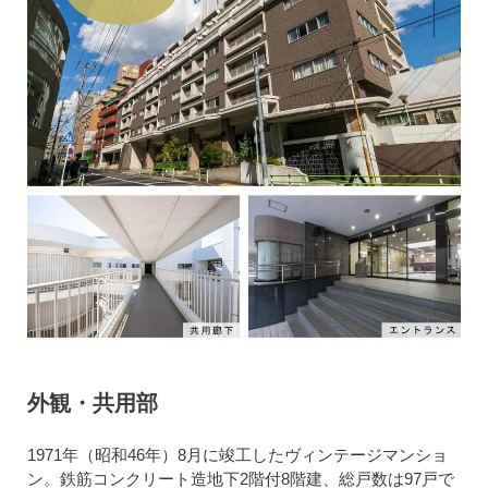
外観・共用部
1971年（昭和46年）8月に竣工したヴィンテージマンショ
ン。鉄筋コンクリート造地下2階付8階建、総戸数は97戸で