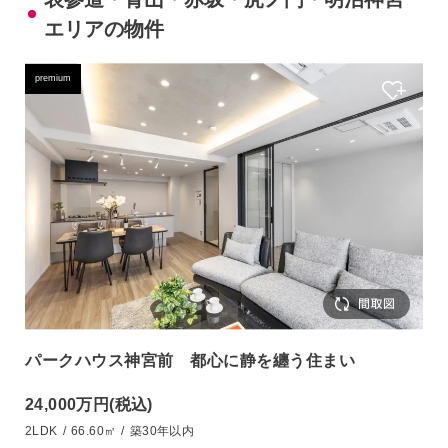
エリアの物件
premium
パークハウス神宮前 都心に静を纏う住まい
24,000万円
(税込)
2LDK
/
66.60㎡
/
築30年以内