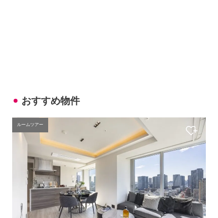
おすすめ物件
ルームツアー