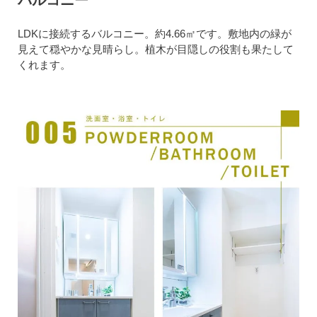
LDKに接続するバルコニー。約4.66㎡です。敷地内の緑が
見えて穏やかな見晴らし。植木が目隠しの役割も果たして
くれます。