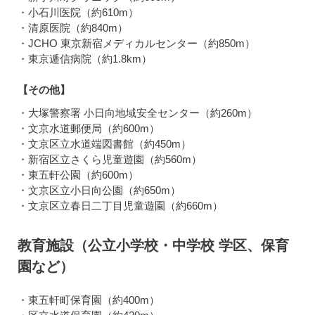
・小石川医院（約610m）
・清原医院（約840m）
・JCHO 東京新宿メディカルセンター（約850m）
・東京逓信病院（約1.8km）
【その他】
・大塚警察署 小日向地域安全センター（約260m）
・文京水道郵便局（約600m）
・文京区立水道端図書館（約450m）
・新宿区立さくら児童遊園（約560m）
・東五軒公園（約600m）
・文京区立小日向公園（約650m）
・文京区立春日二丁目児童遊園（約660m）
教育施設（公立小学校・中学校 学区、保育
園など）
・東五軒町保育園（約400m）