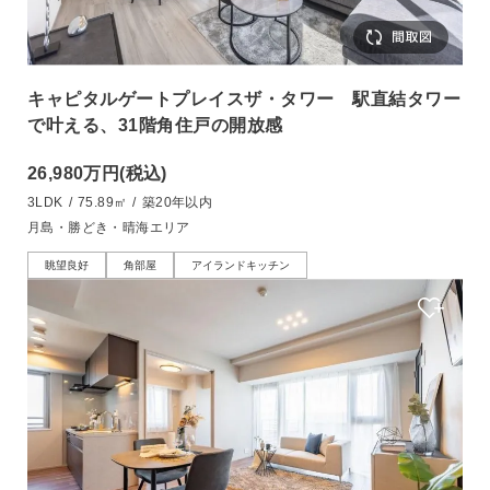
キャピタルゲートプレイスザ・タワー 駅直結タワー
で叶える、31階角住戸の開放感
26,980万円
(税込)
3LDK
/
75.89㎡
/
築20年以内
月島・勝どき・晴海エリア
眺望良好
角部屋
アイランドキッチン