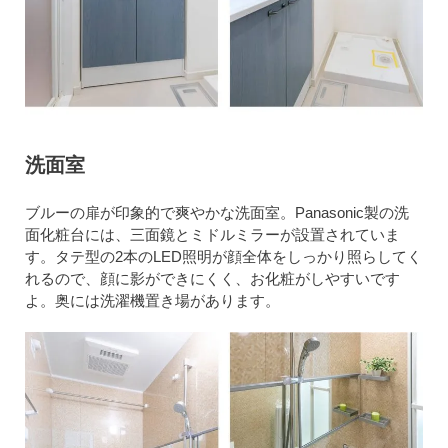
洗面室
ブルーの扉が印象的で爽やかな洗面室。Panasonic製の洗
面化粧台には、三面鏡とミドルミラーが設置されていま
す。タテ型の2本のLED照明が顔全体をしっかり照らしてく
れるので、顔に影ができにくく、お化粧がしやすいです
よ。奥には洗濯機置き場があります。