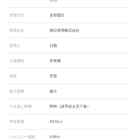
管理方式
全部委託
管理会社
朝日管理株式会社
管理人
日勤
土地権利
所有権
現状
空室
取引形態
媒介
引き渡し時期
即時（諸手続き完了後）
専有面積
43.51㎡
バルコニー面積
4.66㎡