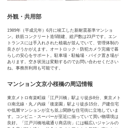
外観・共用部
1989年（平成元年）6月に竣工した新耐震基準マンショ
ン。鉄筋コンクリート造5階建、総戸数は23戸です。エン
トランスには手入れされた植栽が並んでいて、管理体制の
良さがうかがえます。オートロック・防犯カメラ完備で暮
らしの安心をサポート。駐車場・駐輪場・バイク置き場が
あります。空き状況は変動するのでお問い合わせください
ね。事務所利用も可能です。
マンション文京小桜橋の周辺情報
東京メトロ有楽町線「江戸川橋」駅より徒歩8分、東京メト
ロ南北線・丸ノ内線「後楽園」駅より徒歩15分。戸建住宅
や低層マンションが立ち並ぶ閑静な住宅街に立地していま
す。コンビニ・スーパーが至近に揃っていて買い物環境は
良好。「江戸川橋地蔵通り商店街」には幅広いジャンルの