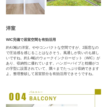
洋室
WIC完備で居室空間を有効活用
約4.0帖の洋室。ややコンパクトな空間ですが、2面窓なの
で圧迫感を感じることはなさそう。風通しが良いのも嬉し
いですね。約1.4帖のウォークインクローゼット（WIC）が
あり、収納性に優れています。ハンガーパイプと枕棚がコ
の字型に設置されていて、隅々までたっぷり収納できます
よ。整理整頓して居室部分を有効活用できそうですね。