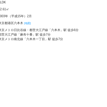
1LDK
52.61㎡
2003年（平成15年）2月
東京都港区六本木
[地図]
東京メトロ日比谷線・都営大江戸線「六本木」駅 徒歩6分
都営大江戸線「麻布十番」駅 徒歩7分
東京メトロ南北線「六本木一丁目」駅 徒歩7分