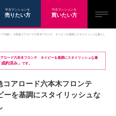
中古マンションを
中古マンションを
売りたい方
買いたい方
一丁目駅
小田急コアロード六本木フロンテ ネイビーを基調にスタイリッシュな暮らし
コアロード六本木フロンテ ネイビーを基調にスタイリッシュな暮
「成約済み」
です。
急コアロード六本木フロンテ
ビーを基調にスタイリッシュな
し