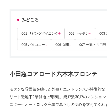
みどころ
001 リビングダイニング
002 キッチン
003
005 バルコニー
006 玄関
007 外観・共用
小田急コアロード六本木フロンテ
モダンな雰囲気を纏った外観とエントランスが特徴的な
リート造地下2階付地上5階建、総戸数30戸のマンションで
ニター付オートロック完備で暮らしの安心を支えてくれ