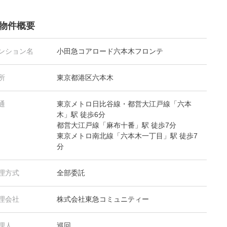
物件概要
ンション名
小田急コアロード六本木フロンテ
所
東京都港区六本木
通
東京メトロ日比谷線・都営大江戸線「六本
木」駅 徒歩6分
都営大江戸線「麻布十番」駅 徒歩7分
東京メトロ南北線「六本木一丁目」駅 徒歩7
分
理方式
全部委託
理会社
株式会社東急コミュニティー
理人
巡回