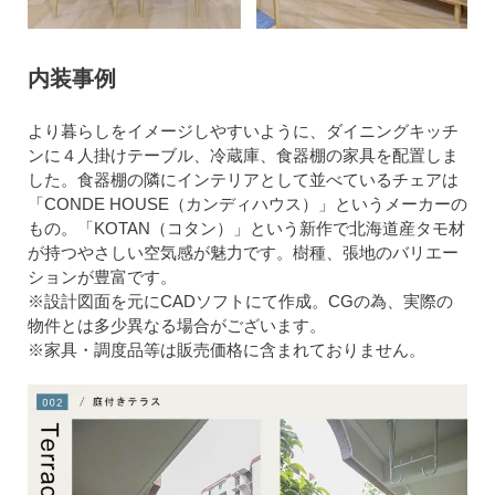
内装事例
より暮らしをイメージしやすいように、ダイニングキッチ
ンに４人掛けテーブル、冷蔵庫、食器棚の家具を配置しま
した。食器棚の隣にインテリアとして並べているチェアは
「CONDE HOUSE（カンディハウス）」というメーカーの
もの。「KOTAN（コタン）」という新作で北海道産タモ材
が持つやさしい空気感が魅力です。樹種、張地のバリエー
ションが豊富です。
※設計図面を元にCADソフトにて作成。CGの為、実際の
物件とは多少異なる場合がございます。
※家具・調度品等は販売価格に含まれておりません。