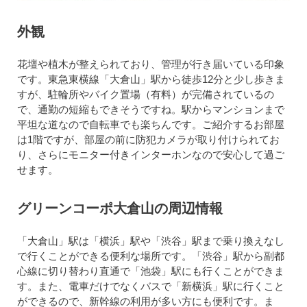
外観
花壇や植木が整えられており、管理が行き届いている印象
です。東急東横線「大倉山」駅から徒歩12分と少し歩きま
すが、駐輪所やバイク置場（有料）が完備されているの
で、通勤の短縮もできそうですね。駅からマンションまで
平坦な道なので自転車でも楽ちんです。ご紹介するお部屋
は1階ですが、部屋の前に防犯カメラが取り付けられてお
り、さらにモニター付きインターホンなので安心して過ご
せます。
グリーンコーポ大倉山の周辺情報
「大倉山」駅は「横浜」駅や「渋谷」駅まで乗り換えなし
で行くことができる便利な場所です。「渋谷」駅から副都
心線に切り替わり直通で「池袋」駅にも行くことができま
す。また、電車だけでなくバスで「新横浜」駅に行くこと
ができるので、新幹線の利用が多い方にも便利です。ま