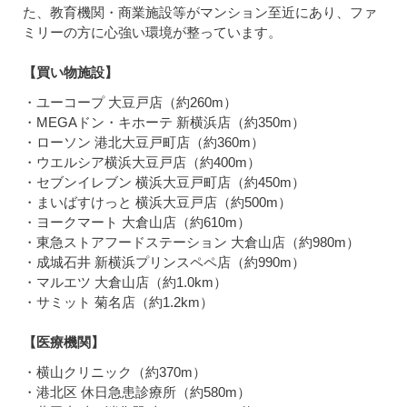
た、教育機関・商業施設等がマンション至近にあり、ファ
ミリーの方に心強い環境が整っています。
【買い物施設】
・ユーコープ 大豆戸店（約260m）
・MEGAドン・キホーテ 新横浜店（約350m）
・ローソン 港北大豆戸町店（約360m）
・ウエルシア横浜大豆戸店（約400m）
・セブンイレブン 横浜大豆戸町店（約450m）
・まいばすけっと 横浜大豆戸店（約500m）
・ヨークマート 大倉山店（約610m）
・東急ストアフードステーション 大倉山店（約980m）
・成城石井 新横浜プリンスペペ店（約990m）
・マルエツ 大倉山店（約1.0km）
・サミット 菊名店（約1.2km）
【医療機関】
・横山クリニック（約370m）
・港北区 休日急患診療所（約580m）