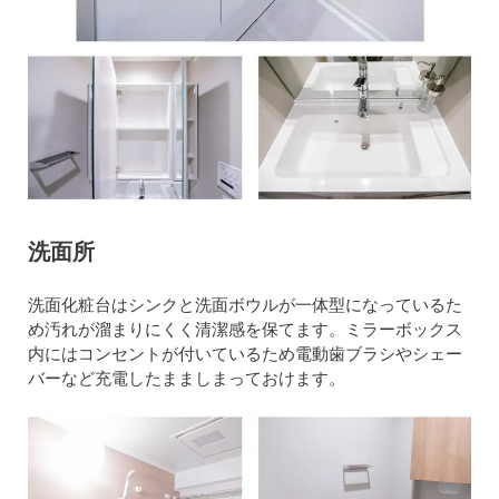
洗面所
洗面化粧台はシンクと洗面ボウルが一体型になっているた
め汚れが溜まりにくく清潔感を保てます。ミラーボックス
内にはコンセントが付いているため電動歯ブラシやシェー
バーなど充電したまましまっておけます。