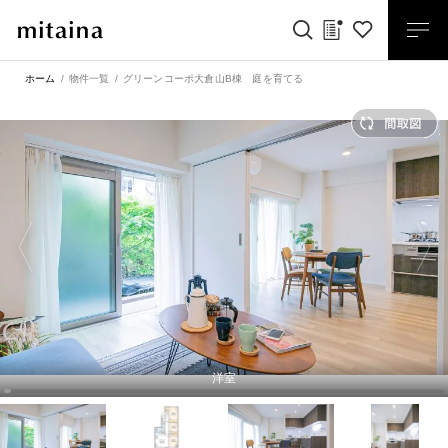
ホーム
物件一覧
グリーンコーポ大倉山B棟 庭を育てる
洋室