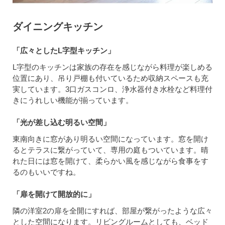
ダイニングキッチン
「広々としたL字型キッチン」
L字型のキッチンは家族の存在を感じながら料理が楽しめる
位置にあり、吊り戸棚も付いているため収納スペースも充
実しています。3口ガスコンロ、浄水器付き水栓など料理付
きにうれしい機能が揃っています。
「光が差し込む明るい空間」
東南向きに窓があり明るい空間になっています。窓を開け
るとテラスに繋がっていて、専用の庭もついています。晴
れた日には窓を開けて、柔らかい風を感じながら食事をす
るのもいいですね。
「扉を開けて開放的に」
隣の洋室2の扉を全開にすれば、部屋が繋がったような広々
とした空間になります。リビングルームとしても、ベッド