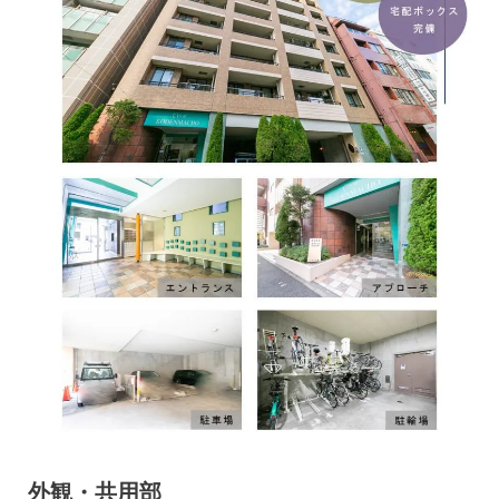
外観・共用部