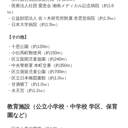
・医療法人社団 愛恵会 湘南メディカル記念病院（約1.6
㎞）
・公益財団法人 佐々木研究所附属 杏雲堂病院（約1.9㎞）
・日本大学病院（約1.9㎞）
【その他】
・十思公園（約120m）
・小伝馬町郵便局（約150m）
・区立龍閑児童遊園（約240m）
・中央警察署 本町交番（約350m）
・区立堀留児童公園（約700m）
・区立日本橋図書館（約1.0㎞）
・甘酒横丁（約1.0㎞）
・水天宮（約1.2㎞）
教育施設（公立小学校・中学校 学区、保育
園など）