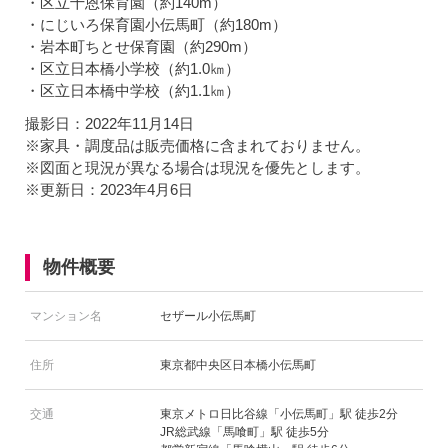
・区立十恩保育園（約140m）
・にじいろ保育園小伝馬町（約180m）
・岩本町ちとせ保育園（約290m）
・区立日本橋小学校（約1.0㎞）
・区立日本橋中学校（約1.1㎞）
撮影日：2022年11月14日
※家具・調度品は販売価格に含まれておりません。
※図面と現況が異なる場合は現況を優先とします。
※更新日：2023年4月6日
物件概要
マンション名
セザール小伝馬町
住所
東京都中央区日本橋小伝馬町
交通
東京メトロ日比谷線「小伝馬町」駅 徒歩2分
JR総武線「馬喰町」駅 徒歩5分