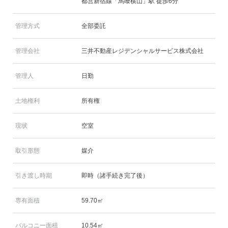
都営新宿線「馬喰横山」駅 徒歩6分
管理方式
全部委託
管理会社
三井不動産レジデンシャルサービス株式会社
管理人
日勤
土地権利
所有権
現状
空室
取引形態
媒介
引き渡し時期
即時（諸手続き完了後）
専有面積
59.70㎡
バルコニー面積
10.54㎡