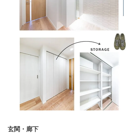
玄関・廊下