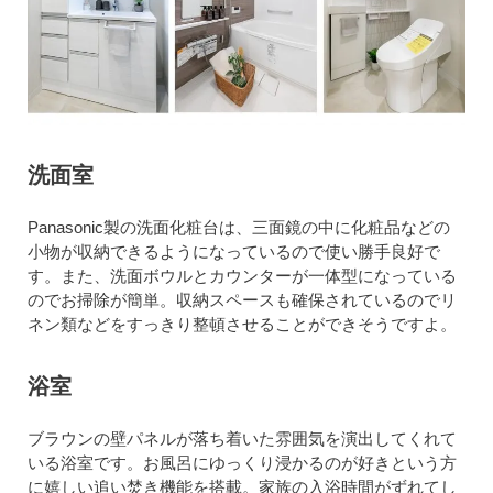
洗面室
Panasonic製の洗面化粧台は、三面鏡の中に化粧品などの
小物が収納できるようになっているので使い勝手良好で
す。また、洗面ボウルとカウンターが一体型になっている
のでお掃除が簡単。収納スペースも確保されているのでリ
ネン類などをすっきり整頓させることができそうですよ。
浴室
ブラウンの壁パネルが落ち着いた雰囲気を演出してくれて
いる浴室です。お風呂にゆっくり浸かるのが好きという方
に嬉しい追い焚き機能を搭載。家族の入浴時間がずれてし