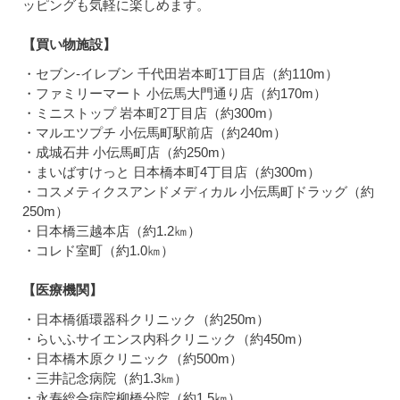
ッピングも気軽に楽しめます。
【買い物施設】
・セブン-イレブン 千代田岩本町1丁目店（約110m）
・ファミリーマート 小伝馬大門通り店（約170m）
・ミニストップ 岩本町2丁目店（約300m）
・マルエツプチ 小伝馬町駅前店（約240m）
・成城石井 小伝馬町店（約250m）
・まいばすけっと 日本橋本町4丁目店（約300m）
・コスメティクスアンドメディカル 小伝馬町ドラッグ（約
250m）
・日本橋三越本店（約1.2㎞）
・コレド室町（約1.0㎞）
【医療機関】
・日本橋循環器科クリニック（約250m）
・らいふサイエンス内科クリニック（約450m）
・日本橋木原クリニック（約500m）
・三井記念病院（約1.3㎞）
・永寿総合病院柳橋分院（約1.5㎞）