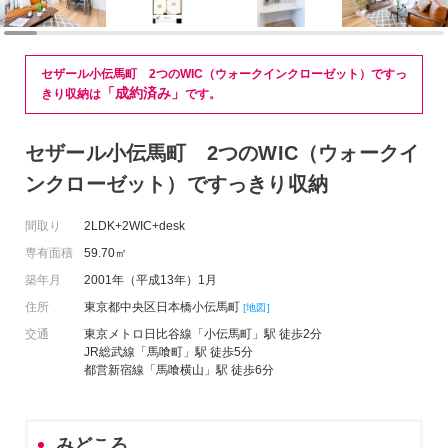
セザール小伝馬町 2つのWIC（ウォークインクローゼット）ですっ
「成約済み」
きり収納は
です。
セザール小伝馬町 2つのWIC（ウォークイ
ンクローゼット）ですっきり収納
間取り
2LDK+2WIC+desk
専有面積
59.70㎡
築年月
2001年（平成13年）1月
住所
東京都中央区日本橋小伝馬町
[地図]
交通
東京メトロ日比谷線「小伝馬町」駅 徒歩2分
JR総武線「馬喰町」駅 徒歩5分
都営新宿線「馬喰横山」駅 徒歩6分
みどころ