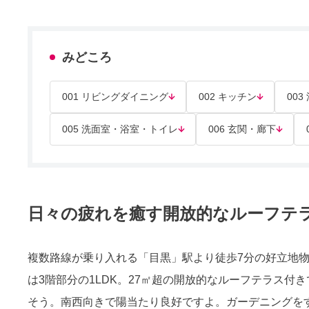
みどころ
001 リビングダイニング
002 キッチン
003
005 洗面室・浴室・トイレ
006 玄関・廊下
日々の疲れを癒す開放的なルーフテ
複数路線が乗り入れる「目黒」駅より徒歩7分の好立地物件
は3階部分の1LDK。27㎡超の開放的なルーフテラス
そう。南西向きで陽当たり良好ですよ。ガーデニングを