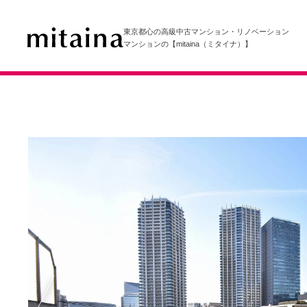
東京都心の高級中古マンション・リノベーション
マンションの【mitaina（ミタイナ）】