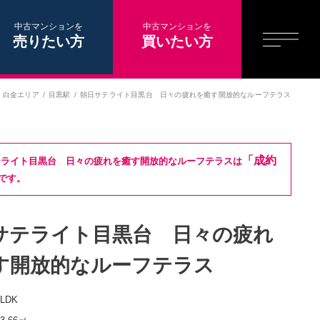
中古マンションを
中古マンションを
売りたい方
買いたい方
・白金エリア
目黒駅
朝日サテライト目黒台 日々の疲れを癒す開放的なルーフテラス
「成約
テライト目黒台 日々の疲れを癒す開放的なルーフテラスは
です。
サテライト目黒台 日々の疲れ
す開放的なルーフテラス
1LDK