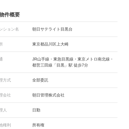
物件概要
ンション名
朝日サテライト目黒台
所
東京都品川区上大崎
通
JR山手線・東急目黒線・東京メトロ南北線・
都営三田線「目黒」駅 徒歩7分
理方式
全部委託
理会社
朝日管理株式会社
理人
日勤
地権利
所有権