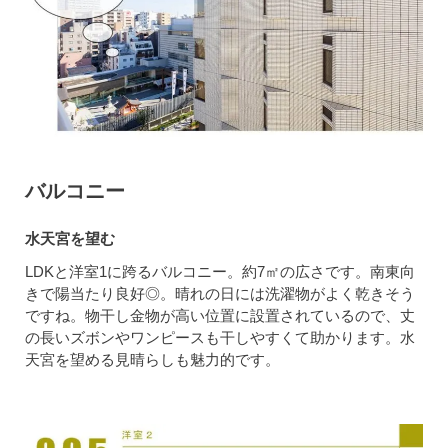
バルコニー
水天宮を望む
LDKと洋室1に跨るバルコニー。約7㎡の広さです。南東向
きで陽当たり良好◎。晴れの日には洗濯物がよく乾きそう
ですね。物干し金物が高い位置に設置されているので、丈
の長いズボンやワンピースも干しやすくて助かります。水
天宮を望める見晴らしも魅力的です。