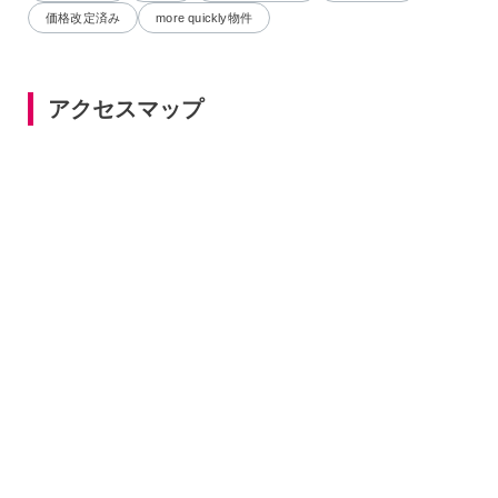
価格改定済み
more quickly物件
アクセスマップ