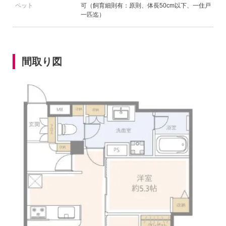
ペット
可（飼育細則有：原則、体長50cm以下、一住戸
一匹迄）
間取り図