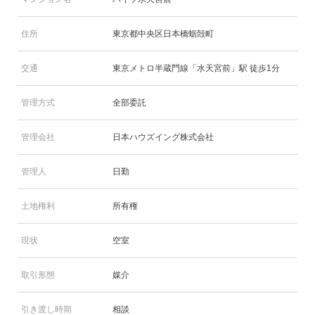
住所
東京都中央区日本橋蛎殻町
交通
東京メトロ半蔵門線「水天宮前」駅 徒歩1分
管理方式
全部委託
管理会社
日本ハウズイング株式会社
管理人
日勤
土地権利
所有権
現状
空室
取引形態
媒介
引き渡し時期
相談