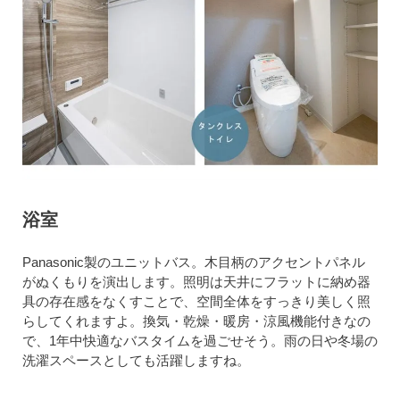
浴室
Panasonic製のユニットバス。木目柄のアクセントパネル
がぬくもりを演出します。照明は天井にフラットに納め器
具の存在感をなくすことで、空間全体をすっきり美しく照
らしてくれますよ。換気・乾燥・暖房・涼風機能付きなの
で、1年中快適なバスタイムを過ごせそう。雨の日や冬場の
洗濯スペースとしても活躍しますね。