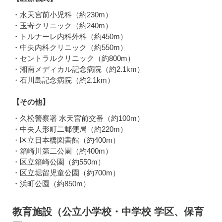
・水天宮前小児科（約230m）
・玉寄クリニック（約240m）
・トルナーレ内科外科（約450m）
・中央内科クリニック（約550m）
・セントラルクリニック（約800m）
・湘南メディカル記念病院（約2.1km）
・石川島記念病院（約2.1km）
【その他】
・久松警察署 水天宮前交番（約100m）
・中央人形町二郵便局（約220m）
・区立日本橋図書館（約400m）
・箱崎川第二公園（約400m）
・区立箱崎公園（約550m）
・区立堀留児童公園（約700m）
・浜町公園（約850m）
教育施設（公立小学校・中学校 学区、保育