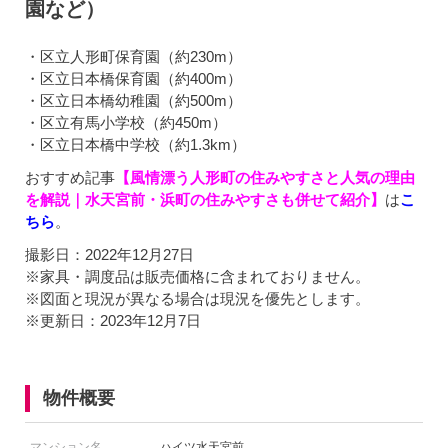
園など）
・区立人形町保育園（約230m）
・区立日本橋保育園（約400m）
・区立日本橋幼稚園（約500m）
・区立有馬小学校（約450m）
・区立日本橋中学校（約1.3km）
おすすめ記事
【風情漂う人形町の住みやすさと人気の理由
を解説｜水天宮前・浜町の住みやすさも併せて紹介】
は
こ
ちら
。
撮影日：2022年12月27日
※家具・調度品は販売価格に含まれておりません。
※図面と現況が異なる場合は現況を優先とします。
※更新日：2023年12月7日
物件概要
マンション名
ハイツ水天宮前