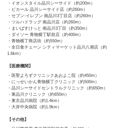
・イオンスタイル品川シーサイド（約200m）
・ピカール 品川シーサイド店（約260m）
・セブン-イレブン 南品川3丁目店（約260m）
・ツルハドラッグ 南品川店（約260m）
・まいばすけっと 南品川3丁目（約350m）
・ダイソー 青物横丁駅前店（約400m）
・青物横丁商店街（約550m）
・全日食チェーン シティマーケット品川八潮店（約
1.6km）
【医療機関】
・医聖よろずクリニックあおよこ院（約450m）
・にっせいかん青物横丁クリニック（約500m）
・品川シーサイドセントラルクリニック（約650m）
・東品川クリニック（約650m）
・東京品川病院（約1.4km）
・大井中央病院（約1.9km）
【その他】