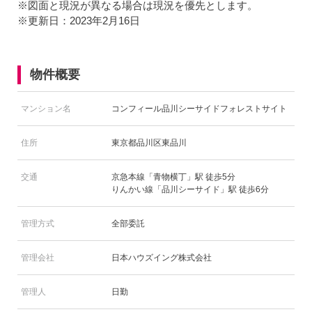
※図面と現況が異なる場合は現況を優先とします。
※更新日：2023年2月16日
物件概要
マンション名
コンフィール品川シーサイドフォレストサイト
住所
東京都品川区東品川
交通
京急本線「青物横丁」駅 徒歩5分
りんかい線「品川シーサイド」駅 徒歩6分
管理方式
全部委託
管理会社
日本ハウズイング株式会社
管理人
日勤