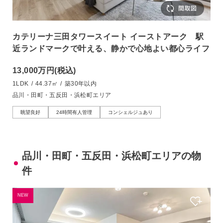
カテリーナ三田タワースイート イーストアーク 駅
近ランドマークで叶える、静かで心地よい都心ライフ
13,000万円
(税込)
1LDK
/
44.37㎡
/
築30年以内
品川・田町・五反田・浜松町エリア
眺望良好
24時間有人管理
コンシェルジュあり
品川・田町・五反田・浜松町エリアの物
件
NEW