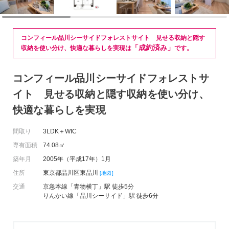
コンフィール品川シーサイドフォレストサイト 見せる収納と隠す
「成約済み」
収納を使い分け、快適な暮らしを実現は
です。
コンフィール品川シーサイドフォレストサ
イト 見せる収納と隠す収納を使い分け、
快適な暮らしを実現
間取り
3LDK＋WIC
専有面積
74.08㎡
築年月
2005年（平成17年）1月
住所
東京都品川区東品川
[地図]
交通
京急本線「青物横丁」駅 徒歩5分
りんかい線「品川シーサイド」駅 徒歩6分