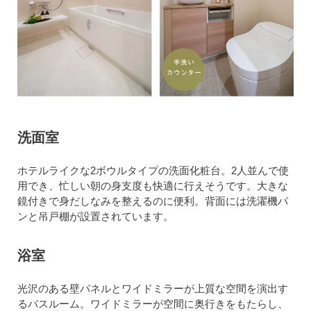
洗面室
ホテルライクな2ボウルタイプの洗面化粧台。2人並んで使
用でき、忙しい朝の身支度も快適に行えそうです。大きな
鏡付きで身だしなみを整えるのに便利。背面には洗濯機パ
ンと吊戸棚が設置されています。
浴室
光沢のある壁パネルとワイドミラーが上質な空間を演出す
るバスルーム。ワイドミラーが空間に奥行きをもたらし、