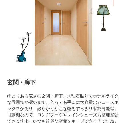
玄関・廊下
ゆとりある広さの玄関・廊下。大理石貼りでホテルライク
な雰囲気が漂います。入って右手には大容量のシューズボ
ックスがあり、散らかりがちな靴をすっきり収納可能◎。
可動棚なので、ロングブーツやレインシューズも整理整頓
できますよ。いつも綺麗な空間をキープできそうですね。