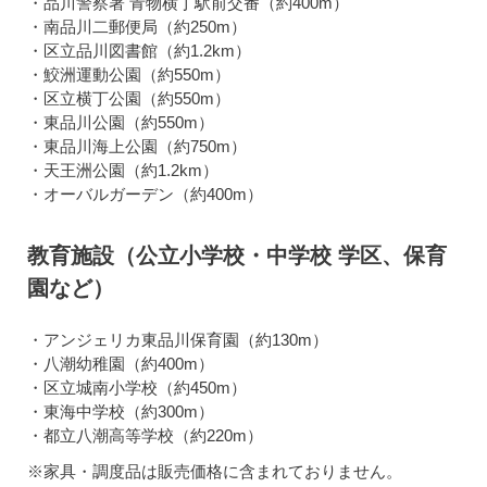
・品川警察署 青物横丁駅前交番（約400m）
・南品川二郵便局（約250m）
・区立品川図書館（約1.2km）
・鮫洲運動公園（約550m）
・区立横丁公園（約550m）
・東品川公園（約550m）
・東品川海上公園（約750m）
・天王洲公園（約1.2km）
・オーバルガーデン（約400m）
教育施設（公立小学校・中学校 学区、保育
園など）
・アンジェリカ東品川保育園（約130m）
・八潮幼稚園（約400m）
・区立城南小学校（約450m）
・東海中学校（約300m）
・都立八潮高等学校（約220m）
※家具・調度品は販売価格に含まれておりません。