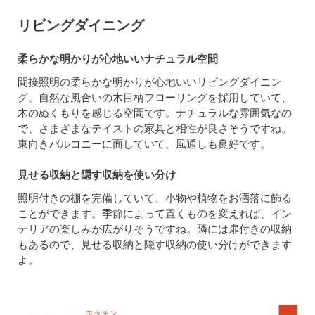
リビングダイニング
柔らかな明かりが心地いいナチュラル空間
間接照明の柔らかな明かりが心地いいリビングダイニン
グ。自然な風合いの木目柄フローリングを採用していて、
木のぬくもりを感じる空間です。ナチュラルな雰囲気なの
で、さまざまなテイストの家具と相性が良さそうですね。
東向きバルコニーに面していて、風通しも良好です。
見せる収納と隠す収納を使い分け
照明付きの棚を完備していて、小物や植物をお洒落に飾る
ことができます。季節によって置くものを変えれば、イン
テリアの楽しみが広がりそうですね。隣には扉付きの収納
もあるので、見せる収納と隠す収納の使い分けができます
よ。