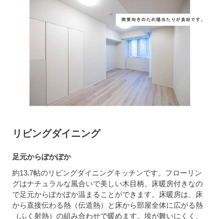
リビングダイニング
足元からぽかぽか
約13.7帖のリビングダイニングキッチンです。フローリン
グはナチュラルな風合いで美しい木目柄。床暖房付きなの
で足元からぽかぽか温まることができます。床暖房は、床
から直接伝わる熱（伝道熱）と床から部屋全体に広がる熱
（ふく射熱）の組み合わせで暖めます。埃が舞いにくく、