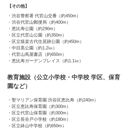
【その他】
・渋谷警察署 代官山交番（約450m）
・渋谷代官山郵便局（約400m）
・恵比寿公園（約290m）
・区立代官山公園（約350m）
・区立猿楽古代住居跡公園（約450m）
・中目黒公園（約1.2㎞）
・代官山蔦屋書店（約650m）
・恵比寿ガーデンプレイス（約1.1㎞）
教育施設（公立小学校・中学校 学区、保育
園など）
・聖マリアン保育園 渋谷区恵比寿（約240m）
・区立恵比寿保育園（約300m）
・区立代官山保育園（約300m）
・区立長谷戸小学校（約180m）
・区立鉢山中学校（約650m）