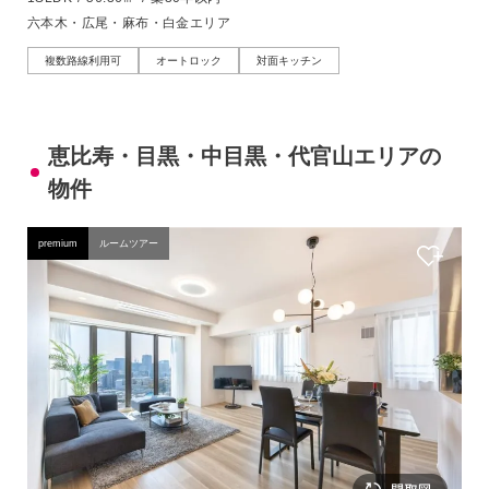
六本木・広尾・麻布・白金エリア
複数路線利用可
オートロック
対面キッチン
恵比寿・目黒・中目黒・代官山エリアの
物件
premium
ルームツアー