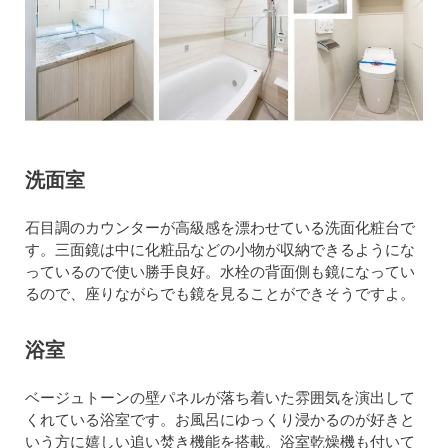
洗面室
石目調のカウンターが高級感を漂わせている洗面化粧台で
す。三面鏡は中に化粧品などの小物が収納できるようにな
っているので使い勝手良好。水栓の背面側も鏡になってい
るので、座りながらでも鏡を見ることができそうですよ。
浴室
ベージュトーンの壁パネルが落ち着いた雰囲気を演出して
くれている浴室です。お風呂にゆっくり浸かるのが好きと
いう方に嬉しい追い焚き機能を搭載。浴室乾燥機も付いて