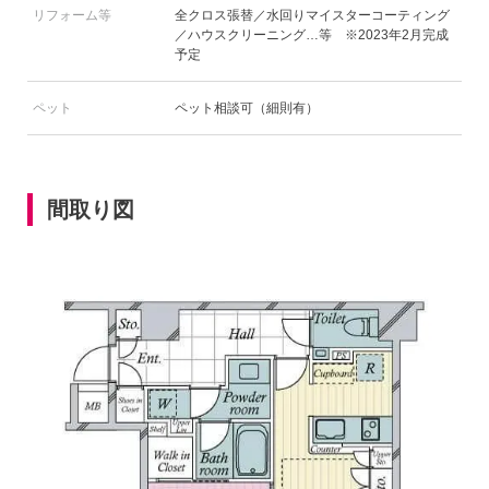
リフォーム等
全クロス張替／水回りマイスターコーティング
／ハウスクリーニング…等 ※2023年2月完成
予定
ペット
ペット相談可（細則有）
間取り図