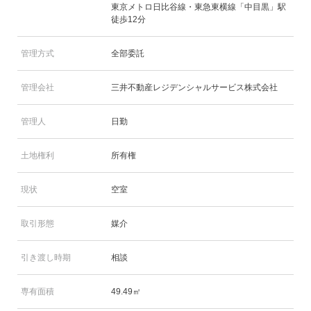
東京メトロ日比谷線・東急東横線「中目黒」駅
徒歩12分
管理方式
全部委託
管理会社
三井不動産レジデンシャルサービス株式会社
管理人
日勤
土地権利
所有権
現状
空室
取引形態
媒介
引き渡し時期
相談
専有面積
49.49㎡