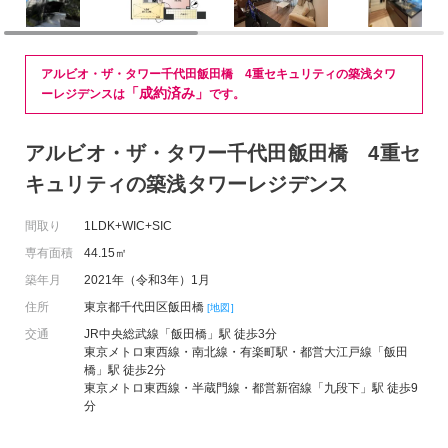
アルビオ・ザ・タワー千代田飯田橋 4重セキュリティの築浅タワ
「成約済み」
ーレジデンスは
です。
アルビオ・ザ・タワー千代田飯田橋 4重セ
キュリティの築浅タワーレジデンス
間取り
1LDK+WIC+SIC
専有面積
44.15㎡
築年月
2021年（令和3年）1月
住所
東京都千代田区飯田橋
[地図]
交通
JR中央総武線「飯田橋」駅 徒歩3分
東京メトロ東西線・南北線・有楽町駅・都営大江戸線「飯田
橋」駅 徒歩2分
東京メトロ東西線・半蔵門線・都営新宿線「九段下」駅 徒歩9
分