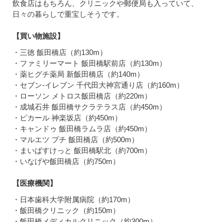
飲食店はもちろん、クリニックや郵便局も入っていて、
日々の暮らしで重宝しそうです。
【買い物施設】
・三徳 飯田橋店（約130m）
・ファミリーマート 飯田橋駅前店（約130m）
・薬ヒグチ薬局 新飯田橋店（約140m）
・セブン-イレブン 千代田大神宮通り店（約160m）
・ローソン メトロス飯田橋店（約220m）
・成城石井 飯田橋サクラテラス店（約450m）
・ピカール 神楽坂店（約450m）
・キャンドゥ 飯田橋ラムラ店（約450m）
・マルエツ プチ 飯田橋店（約500m）
・まいばすけっと 飯田橋駅北（約700m）
・いなげや飯田橋店（約750m）
【医療機関】
・日本歯科大学附属病院（約170m）
・飯田橋クリニック（約150m）
・飯田橋メディカルクリニック（約300m）