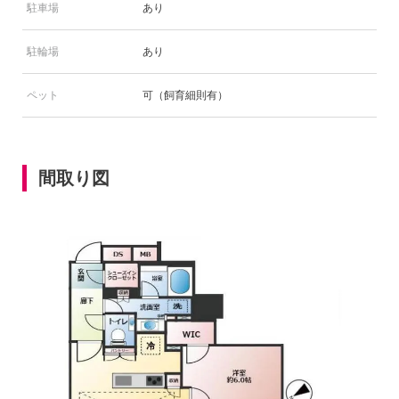
駐車場
あり
駐輪場
あり
ペット
可（飼育細則有）
間取り図