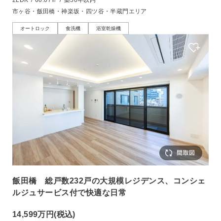
市ヶ谷・飯田橋・神楽坂・四ツ谷・半蔵門エリア
オートロック
食洗機
浴室乾燥機
飯田橋 総戸数232戸の大規模レジデンス、コンシェ
ルジュサービス付で快適な日常
14,599万円
(税込)