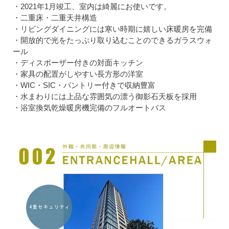
・2021年1月竣工、室内は綺麗にお使いです。
・二重床・二重天井構造
・リビングダイニングには寒い時期に嬉しい床暖房を完備
・開放的で光をたっぷり取り込むことのできるガラスウォ
ール
・ディスポーザー付きの対面キッチン
・家具の配置がしやすい長方形の洋室
・WIC・SIC・パントリー付きで収納豊富
・水まわりには上品な雰囲気の漂う御影石天板を採用
・浴室換気乾燥暖房機完備のフルオートバス