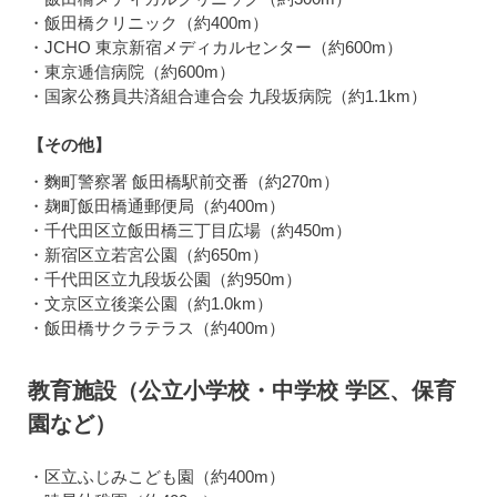
・飯田橋クリニック（約400m）
・JCHO 東京新宿メディカルセンター（約600m）
・東京逓信病院（約600m）
・国家公務員共済組合連合会 九段坂病院（約1.1km）
【その他】
・麴町警察署 飯田橋駅前交番（約270m）
・麹町飯田橋通郵便局（約400m）
・千代田区立飯田橋三丁目広場（約450m）
・新宿区立若宮公園（約650m）
・千代田区立九段坂公園（約950m）
・文京区立後楽公園（約1.0km）
・飯田橋サクラテラス（約400m）
教育施設（公立小学校・中学校 学区、保育
園など）
・区立ふじみこども園（約400m）