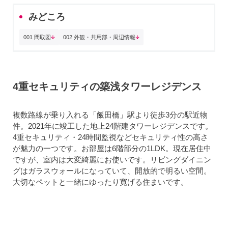
みどころ
001 間取図
002 外観・共用部・周辺情報
4重セキュリティの築浅タワーレジデンス
複数路線が乗り入れる「飯田橋」駅より徒歩3分の駅近物
件。2021年に竣工した地上24階建タワーレジデンスです。
4重セキュリティ・24時間監視などセキュリティ性の高さ
が魅力の一つです。お部屋は6階部分の1LDK。現在居住中
ですが、室内は大変綺麗にお使いです。リビングダイニン
グはガラスウォールになっていて、開放的で明るい空間。
大切なペットと一緒にゆったり寛げる住まいです。