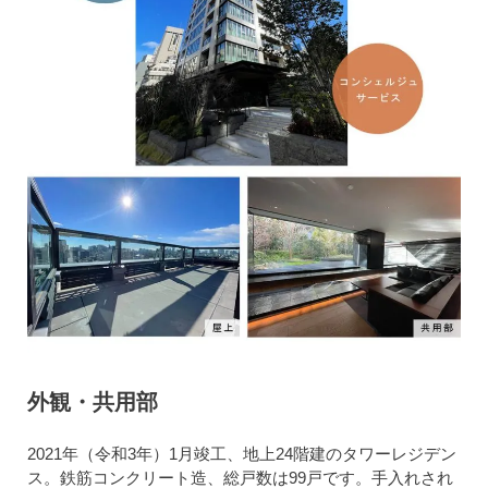
外観・共用部
2021年（令和3年）1月竣工、地上24階建のタワーレジデン
ス。鉄筋コンクリート造、総戸数は99戸です。手入れされ