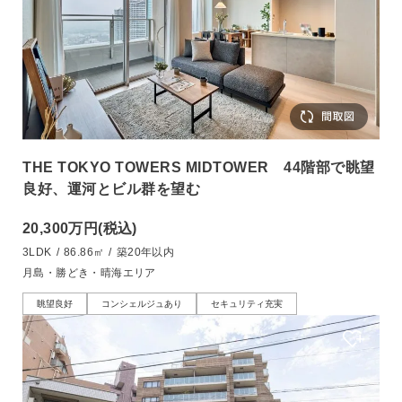
THE TOKYO TOWERS MIDTOWER 44階部で眺望
良好、運河とビル群を望む
20,300万円
(税込)
3LDK
/
86.86㎡
/
築20年以内
月島・勝どき・晴海エリア
眺望良好
コンシェルジュあり
セキュリティ充実