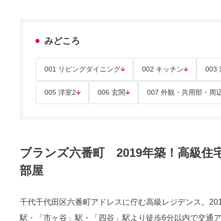
みどころ
001 リビングダイニング
002 キッチン
003
005 洋室2
006 玄関
007 外観・共用部・周
ブランズ六番町 2019年築！高級住
部屋
千代千代田区六番町アドレスに佇む高級レジデンス。201
駅・「市ヶ谷」駅・「四谷」駅より徒歩6分以内で交通ア