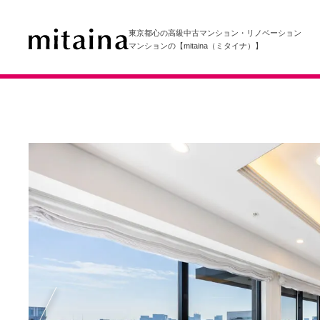
東京都心の高級中古マンション・リノベーション
マンションの【mitaina（ミタイナ）】