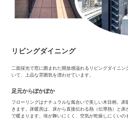
リビングダイニング
二面採光で窓に囲まれた開放感溢れるリビングダイニン
いて、上品な雰囲気を漂わせています。
足元からぽかぽか
フローリングはナチュラルな風合いで美しい木目柄。床
きます。床暖房は、床から直接伝わる熱（伝導熱）と床
で暖まります。埃が舞いにくく、空気が乾燥しにくいの