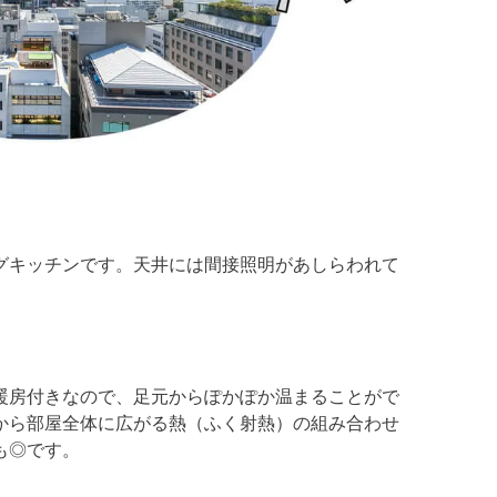
グキッチンです。天井には間接照明があしらわれて
暖房付きなので、足元からぽかぽか温まることがで
から部屋全体に広がる熱（ふく射熱）の組み合わせ
も◎です。