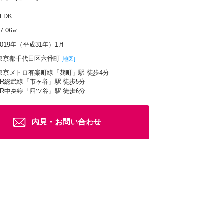
2LDK
77.06㎡
2019年（平成31年）1月
東京都千代田区六番町
[地図]
東京メトロ有楽町線「麹町」駅 徒歩4分
JR総武線「市ヶ谷」駅 徒歩5分
JR中央線「四ツ谷」駅 徒歩6分
内見・お問い合わせ