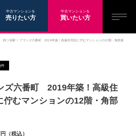
中古マンションを
中古マンションを
売りたい方
買いたい方
駅
・
四ツ谷駅
ブランズ六番町 2019年築！高級住宅街に佇むマンションの12階・角部屋
物件
ンズ六番町 2019年築！高級住
に佇むマンションの12階・角部
0万円（税込）