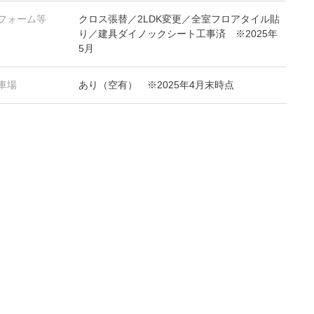
フォーム等
クロス張替／2LDK変更／全室フロアタイル貼
り／建具ダイノックシート工事済 ※2025年
5月
車場
あり（空有） ※2025年4月末時点