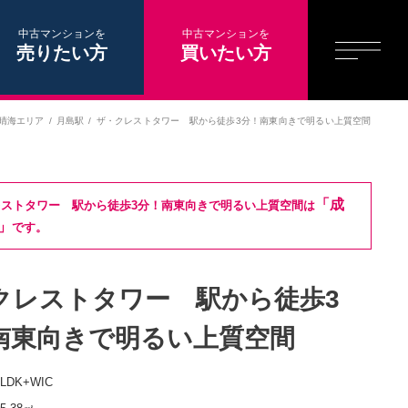
中古マンションを
中古マンションを
売りたい方
買いたい方
晴海エリア
月島駅
ザ・クレストタワー 駅から徒歩3分！南東向きで明るい上質空間
「成
ストタワー 駅から徒歩3分！南東向きで明るい上質空間は
」
です。
クレストタワー 駅から徒歩3
南東向きで明るい上質空間
2LDK+WIC