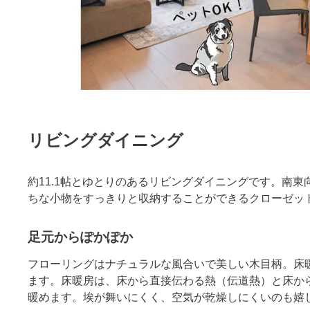
リビングダイニング
約11.1帖とゆとりのあるリビングダイニングです。南
ちな小物をすっきりと収納することができるクローゼッ
足元からぽかぽか
フローリングはナチュラルな風合いで美しい木目柄。床
ます。床暖房は、床から直接伝わる熱（伝道熱）と床か
暖めます。埃が舞いにくく、空気が乾燥しにくいのも嬉