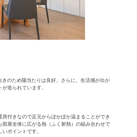
東向きのため陽当たりは良好。さらに、生活感が出が
トが造られています。
暖房付きなので足元からぽかぽか温まることができ
ら部屋全体に広がる熱（ふく射熱）の組み合わせで
しいポイントです。