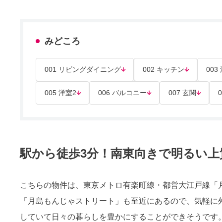
みどころ
001 リビングダイニング
002 キッチン
003
005 洋室2
006 バルコニー
007 玄関
駅から徒歩3分！南東向きで明るい上
こちらの物件は、東京メトロ有楽町線・都営大江戸線「
「月島もんじゃストリート」も至近にあるので、気軽に
していて日々の暮らしを豊かにすることができそうです