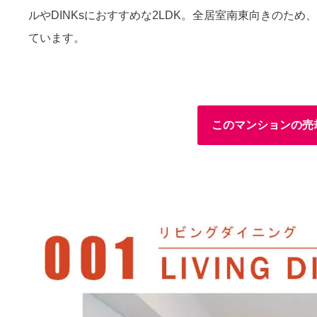
ルやDINKsにおすすめな2LDK。全居室南東向きのた
ています。
このマンションの売