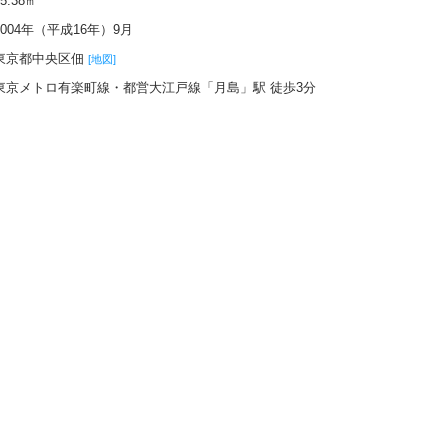
65.38㎡
2004年（平成16年）9月
東京都中央区佃
[地図]
東京メトロ有楽町線・都営大江戸線「月島」駅 徒歩3分