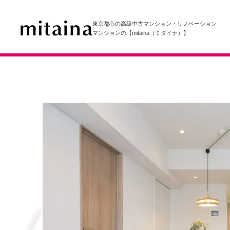
東京都心の高級中古マンション・リノベーション
マンションの【mitaina（ミタイナ）】