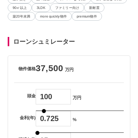
90㎡以上
3LDK
ファミリー向け
新耐震
築20年未満
more quickly物件
premium物件
ローンシュミレーター
37,500
物件価格
万円
頭金
万円
金利(年)
%