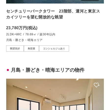
センチュリーパークタワー 23階部、運河と東京ス
カイツリーを望む開放的な眺望
23,780万円
(税込)
2LDK+WIC
/
78.69㎡
/
築30年以内
月島・勝どき・晴海エリア
眺望良好
角部屋
コンシェルジュあり
月島・勝どき・晴海エリアの物件