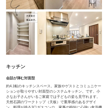
キッチン
会話が弾む対面型
約4.1帖のキッチンスペース。家族やゲストとコミュニケー
ションが取りやすい対面型のシステムキッチン。です。小
さなお子さんがいるご家庭では子どもの姿も見守れます。
天然石調のワークトップ（天板）で重厚感のあるデザイ
ン。料理が捗る3口ガスコンロ、家事の時短に心強い食洗機