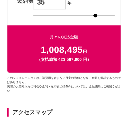
返済年数
年
月々の支払金額
1,008,495
円
（支払総額
423,567,900
円）
このシミュレーションは、諸費用を含まない目安の数値となり、金額を保証するもので
はありません。
実際のお借り入れの可否や金利・返済額の諸条件については、金融機関にご確認くださ
い
アクセスマップ