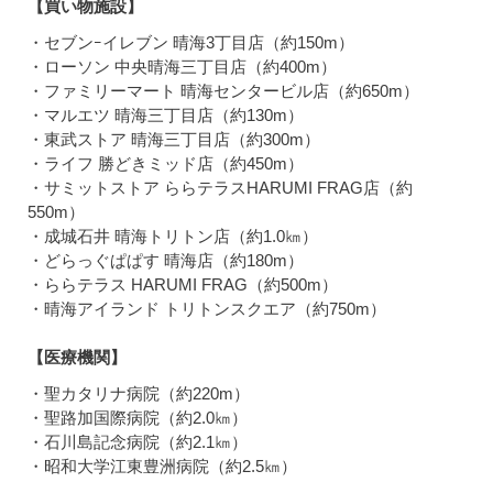
【買い物施設】
・セブンｰイレブン 晴海3丁目店（約150m）
・ローソン 中央晴海三丁目店（約400m）
・ファミリーマート 晴海センタービル店（約650m）
・マルエツ 晴海三丁目店（約130m）
・東武ストア 晴海三丁目店（約300m）
・ライフ 勝どきミッド店（約450m）
・サミットストア ららテラスHARUMI FRAG店（約
550m）
・成城石井 晴海トリトン店（約1.0㎞）
・どらっぐぱぱす 晴海店（約180m）
・ららテラス HARUMI FRAG（約500m）
・晴海アイランド トリトンスクエア（約750m）
【医療機関】
・聖カタリナ病院（約220m）
・聖路加国際病院（約2.0㎞）
・石川島記念病院（約2.1㎞）
・昭和大学江東豊洲病院（約2.5㎞）