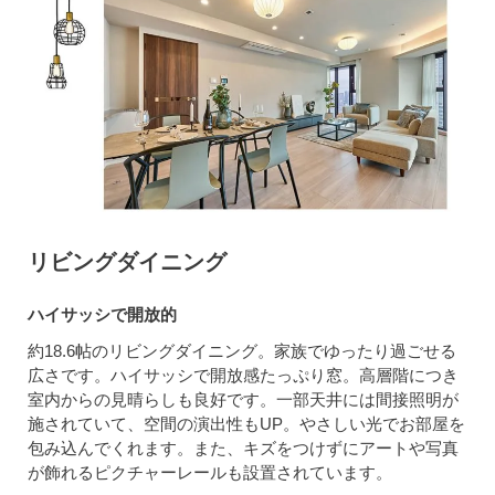
リビングダイニング
ハイサッシで開放的
約18.6帖のリビングダイニング。家族でゆったり過ごせる
広さです。ハイサッシで開放感たっぷり窓。高層階につき
室内からの見晴らしも良好です。一部天井には間接照明が
施されていて、空間の演出性もUP。やさしい光でお部屋を
包み込んでくれます。また、キズをつけずにアートや写真
が飾れるピクチャーレールも設置されています。