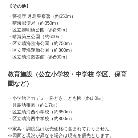
【その他】
・警視庁 月島警察署（約350m）
・晴海郵便局（約350m）
・区立黎明橋公園（約260m）
・晴海第三公園（約600m）
・区立晴海臨海公園（約750m）
・区立豊海運動公園（約800m）
・区立晴海図書館（約500m）
教育施設（公立小学校・中学校 学区、保育
園など）
・小学館アカデミー勝どきこども園（約1.0㎞）
・月島幼稚園（約1.7㎞）
・区立晴海西小学校（約650m）
・区立晴海西中学校（約800m）
※家具・調度品は販売価格に含まれておりません。
※図面と現況が異なる場合は現況を優先とします。