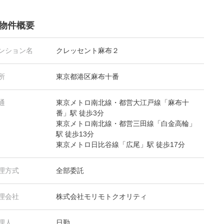
物件概要
ンション名
クレッセント麻布２
所
東京都港区麻布十番
通
東京メトロ南北線・都営大江戸線「麻布十
番」駅 徒歩3分
東京メトロ南北線・都営三田線「白金高輪」
駅 徒歩13分
東京メトロ日比谷線「広尾」駅 徒歩17分
理方式
全部委託
理会社
株式会社モリモトクオリティ
理人
日勤