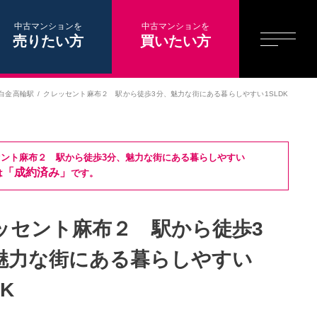
中古マンションを
中古マンションを
売りたい方
買いたい方
白金高輪駅
クレッセント麻布２ 駅から徒歩3分、魅力な街にある暮らしやすい1SLDK
ント麻布２ 駅から徒歩3分、魅力な街にある暮らしやすい
「成約済み」
は
です。
ッセント麻布２ 駅から徒歩3
魅力な街にある暮らしやすい
DK