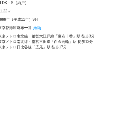
1LDK＋S（納戸）
61.22㎡
1999年（平成11年）9月
東京都港区麻布十番
[地図]
東京メトロ南北線・都営大江戸線「麻布十番」駅 徒歩3分
東京メトロ南北線・都営三田線「白金高輪」駅 徒歩13分
東京メトロ日比谷線「広尾」駅 徒歩17分