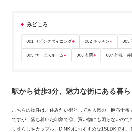
みどころ
001 リビングダイニング
002 キッチン
003
005 サービスルーム
006 玄関
007 外観・
駅から徒歩3分、魅力な街にある暮らし
こちらの物件は、住みたい街としても人気の「麻布十番
ですが、落ち着いた印象で◎。買い物にも困らないので
り暮らしやカップル、DINKsにおすすめな1SLDKで