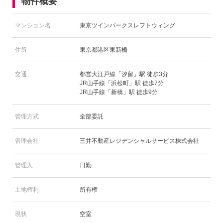
物件概要
マンション名
東京ツインパークスレフトウィング
住所
東京都港区東新橋
交通
都営大江戸線「汐留」駅 徒歩3分
JR山手線「浜松町」駅 徒歩7分
JR山手線「新橋」駅 徒歩9分
管理方式
全部委託
管理会社
三井不動産レジデンシャルサービス株式会社
管理人
日勤
土地権利
所有権
現状
空室