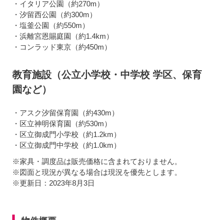
・イタリア公園（約270m）
・汐留西公園（約300m）
・塩釜公園（約550m）
・浜離宮恩賜庭園（約1.4km）
・コンラッド東京（約450m）
教育施設（公立小学校・中学校 学区、保育
園など）
・アスク汐留保育園（約430m）
・区立神明保育園（約530m）
・区立御成門小学校（約1.2km）
・区立御成門中学校（約1.0km）
※家具・調度品は販売価格に含まれておりません。
※図面と現況が異なる場合は現況を優先とします。
※更新日：2023年8月3日