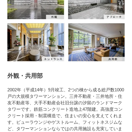
外観・共用部
2002年（平成14年）9月竣工、2つの棟から成る総戸数1000
戸の大規模タワーマンション。三井不動産・三井地所・住
友不動産等、大手不動産会社旧分譲の汐留のランドマーク
タワーです。鉄筋コンクリート造地上47階建。高強度コン
クリート採用・制震構造で、住まいの安心を支えてくれま
す。ビューラウンジやゲストルーム、フィットネスジムな
ど、タワーマンションならではの共用施設も充実していま