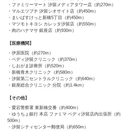
・ファミリーマート 汐留メディアタワー店（約270m）
・マルエツプチ 汐留シオサイト店（約450m）
・まいばすけっと新橋5丁目（約450m）
・マツモトキヨシ カレッタ汐留店（約550m）
・肉のハナマサ 銀座店（約930m）
【医療機関】
・伊原医院（約270m）
・ペディ汐留クリニック（約370m）
・しおがま診療所（約520m）
・新橋青木クリニック（約580m）
・汐留第二セントラルクリニック（約640m）
・銀座総合クリニック 分院（約1.4km）
【その他】
・愛宕警察署 東新橋交番（約400m）
・ゆうちょ銀行 本店 ファミマ ペディ汐留店内出張所（約
500m）
・汐留シティセンター郵便局（約650m）