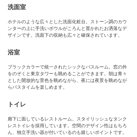
洗面室
ホテルのような広々とした洗面化粧台。ストーン調のカウ
ンターの上に手洗いボウルがころんと置かれたお洒落なデ
ザインです。洗面下の収納も広々と確保されています。
浴室
ブラックカラーで統一されたシックなバスルーム。窓の外
をのぞくと東京タワーも眺めることができます。朝は青々
とした開放的な景色を眺めながら、夜には夜景を眺めなが
らバスタイムを楽しめます。
トイレ
廊下に面しているレストルーム。スタイリッシュなタンク
レストイレを採用しています。空間のデザイン性はもちろ
ん、独立手洗い器が付いているのも嬉しいポイントです。