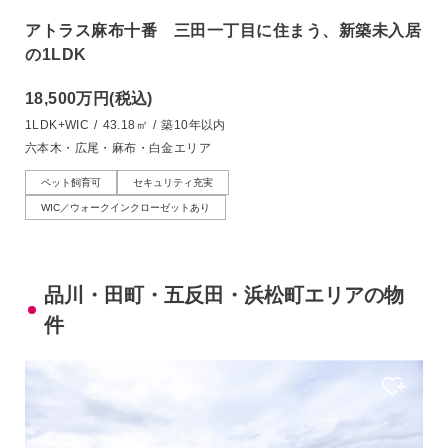
アトラス麻布十番 三田一丁目に住まう、新築未入居
の1LDK
18,500万円
(税込)
1LDK+WIC
/
43.18㎡
/
築10年以内
六本木・広尾・麻布・白金エリア
ペット飼育可
セキュリティ充実
WIC／ウォークインクローゼットあり
品川・田町・五反田・浜松町エリアの物
件