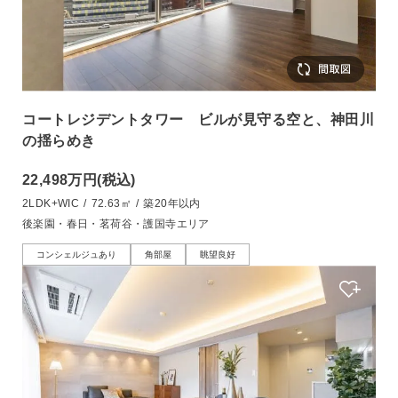
コートレジデントタワー ビルが見守る空と、神田川
の揺らめき
22,498万円
(税込)
2LDK+WIC
/
72.63㎡
/
築20年以内
後楽園・春日・茗荷谷・護国寺エリア
コンシェルジュあり
角部屋
眺望良好