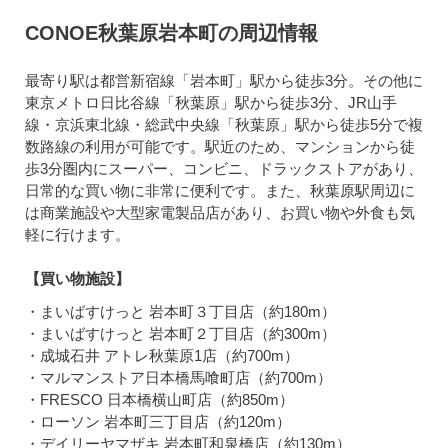
CONOE秋葉原岩本町の周辺情報
最寄り駅は都営新宿線「岩本町」駅から徒歩3分。その他に
東京メトロ日比谷線「秋葉原」駅から徒歩3分、JR山手
線・京浜東北線・総武中央線「秋葉原」駅から徒歩5分で複
数路線の利用が可能です。駅近のため、マンションから徒
歩3分圏内にスーパー、コンビニ、ドラックストアがあり、
日常的な買い物に非常に便利です。また、秋葉原駅周辺に
は商業施設や大型家電製品店があり、お買い物や外食も気
軽に行けます。
【買い物施設】
・まいばすけっと 岩本町３丁目店（約180m）
・まいばすけっと 岩本町２丁目店（約300m）
・成城石井 アトレ秋葉原1店（約700m）
・マルマンストア日本橋馬喰町店（約700m）
・FRESCO 日本橋横山町店（約850m）
・ローソン 岩本町三丁目店（約120m）
・デイリーヤマザキ 岩本町和泉橋店（約130m）