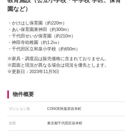
園など）
・かけはし保育園（約220m）
・あい保育園東神田（約300m）
・千代田せいが保育園（約210m）
・神田寺幼稚園（約1.2㎞）
・千代田区立和泉小学校（約650m）
※家具・調度品は販売価格に含まれておりません。
※図面と現況が異なる場合は現況を優先とします。
※更新日：2023年11月9日
物件概要
マンション名
CONOE秋葉原岩本町
住所
東京都千代田区岩本町