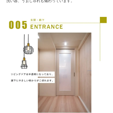
洗い器、うぉしゅれも備わっています。