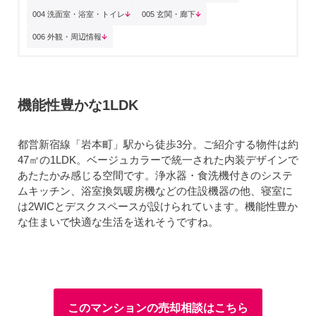
004 洗面室・浴室・トイレ
005 玄関・廊下
006 外観・周辺情報
機能性豊かな1LDK
都営新宿線「岩本町」駅から徒歩3分。ご紹介する物件は約
47㎡の1LDK。ベージュカラーで統一された内装デザインで
あたたかみ感じる空間です。浄水器・食洗機付きのシステ
ムキッチン、浴室換気暖房機などの住設機器の他、寝室に
は2WICとデスクスペースが設けられています。機能性豊か
な住まいで快適な生活を送れそうですね。
このマンションの売却相談はこちら