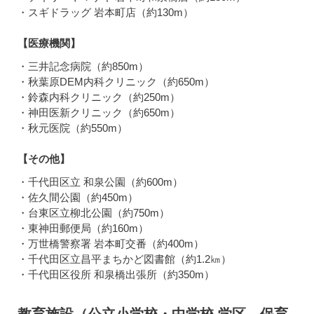
・スギドラッグ 岩本町店（約130m）
【医療機関】
・三井記念病院（約850m）
・秋葉原DEM内科クリニック（約650m）
・鈴森内科クリニック（約250m）
・神田医新クリニック（約650m）
・秋元医院（約550m）
【その他】
・千代田区立 和泉公園（約600m）
・佐久間公園（約450m）
・台東区立柳北公園（約750m）
・東神田郵便局（約160m）
・万世橋警察署 岩本町交番（約400m）
・千代田区立昌平まちかど図書館（約1.2㎞）
・千代田区役所 和泉橋出張所（約350m）
教育施設（公立小学校・中学校 学区、保育