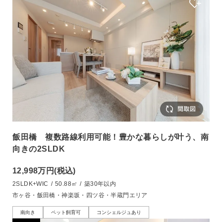
飯田橋 複数路線利用可能！豊かな暮らしが叶う、南
向きの2SLDK
12,998万円
(税込)
2SLDK+WIC
/
50.88㎡
/
築30年以内
市ヶ谷・飯田橋・神楽坂・四ツ谷・半蔵門エリア
南向き
ペット飼育可
コンシェルジュあり