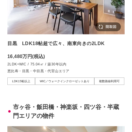
目黒 LDK18帖超で広々、南東向きの2LDK
16,480万円
(税込)
2LDK+WIC
/
75.04㎡
/
築30年以内
恵比寿・目黒・中目黒・代官山エリア
LDK15帖以上
WIC／ウォークインクローゼットあり
複数路線利用可
市ヶ谷・飯田橋・神楽坂・四ツ谷・半蔵
門エリアの物件