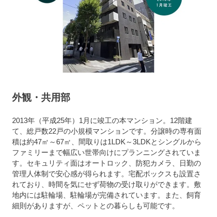
外観・共用部
2013年（平成25年）1月に竣工の本マンション。12階建
て、総戸数22戸の小規模マンションです。分譲時の専有面
積は約47㎡～67㎡、間取りは1LDK～3LDKとシングルから
ファミリーまで幅広い世帯向けにプランニングされていま
す。セキュリティ面はオートロック、防犯カメラ、日勤の
管理人体制で安心感が得られます。宅配ボックスも設置さ
れており、時間を気にせず荷物の受け取りができます。敷
地内には駐輪場、駐輪場が完備されています。また、飼育
細則がありますが、ペットとの暮らしも可能です。