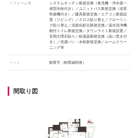
リフォーム等
システムキッチン新規交換（食洗機・浄水器一
体型水栓付き）／ユニットバス新規交換（浴室
乾燥機付き）／建具新規交換／エアコン新規設
置（リビング）／クロス貼り替え／フローリン
グ貼り替え／洗面化粧台新規交換／温水洗浄機
能付トイレ新規交換／ダウンライト新規設置／
玄関大理石貼り／給湯器新規交換（追い焚き付
き）／洗濯パン・水栓新規交換／ルームクリー
ニング等
ペット
飼育可（飼育細則有）
間取り図