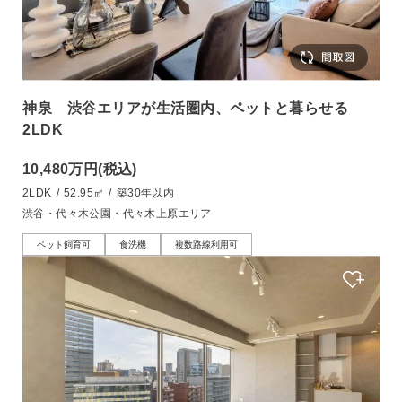
神泉 渋谷エリアが生活圏内、ペットと暮らせる
2LDK
10,480万円
(税込)
2LDK
/
52.95㎡
/
築30年以内
渋谷・代々木公園・代々木上原エリア
ペット飼育可
食洗機
複数路線利用可