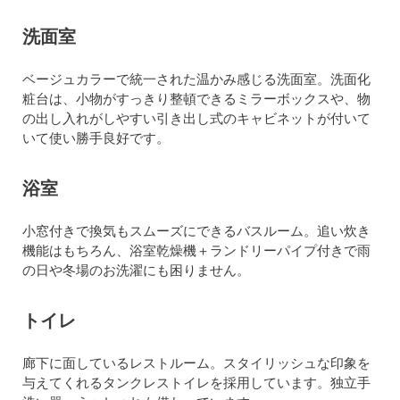
洗面室
ベージュカラーで統一された温かみ感じる洗面室。洗面化
粧台は、小物がすっきり整頓できるミラーボックスや、物
の出し入れがしやすい引き出し式のキャビネットが付いて
いて使い勝手良好です。
浴室
小窓付きで換気もスムーズにできるバスルーム。追い炊き
機能はもちろん、浴室乾燥機＋ランドリーパイプ付きで雨
の日や冬場のお洗濯にも困りません。
トイレ
廊下に面しているレストルーム。スタイリッシュな印象を
与えてくれるタンクレストイレを採用しています。独立手