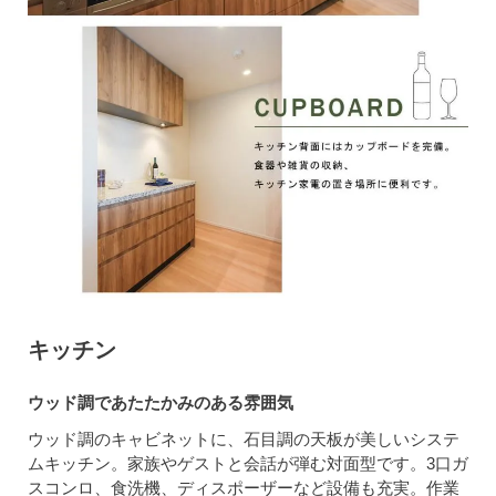
キッチン
ウッド調であたたかみのある雰囲気
ウッド調のキャビネットに、石目調の天板が美しいシステ
ムキッチン。家族やゲストと会話が弾む対面型です。3口ガ
スコンロ、食洗機、ディスポーザーなど設備も充実。作業