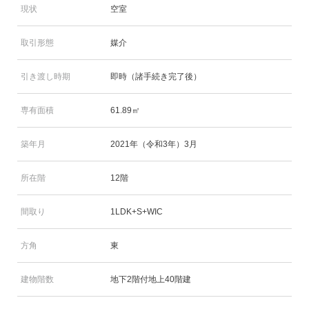
現状
空室
取引形態
媒介
引き渡し時期
即時（諸手続き完了後）
専有面積
61.89㎡
築年月
2021年（令和3年）3月
所在階
12階
間取り
1LDK+S+WIC
方角
東
建物階数
地下2階付地上40階建