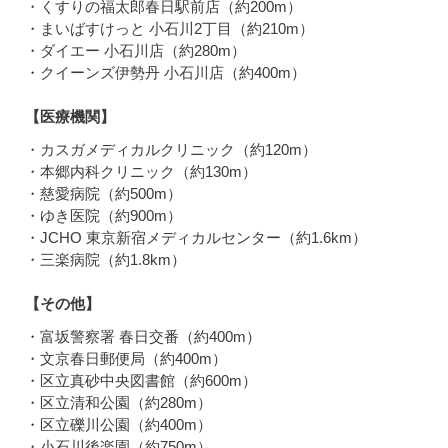
・くすりの福太郎春日駅前店（約200m）
・まいばすけっと 小石川2丁目（約210m）
・ダイエー 小石川店（約280m）
・クイーンズ伊勢丹 小石川店（約400m）
【医療機関】
・カスガメディカルクリニック（約120m）
・本郷内科クリニック（約130m）
・慈愛病院（約500m）
・ゆき医院（約900m）
・JCHO 東京新宿メディカルセンター（約1.6km）
・三楽病院（約1.8km）
【その他】
・富坂警察署 春日交番（約400m）
・文京春日郵便局（約400m）
・区立真砂中央図書館（約600m）
・区立清和公園（約280m）
・区立礫川公園（約400m）
・小石川後楽園（約750m）