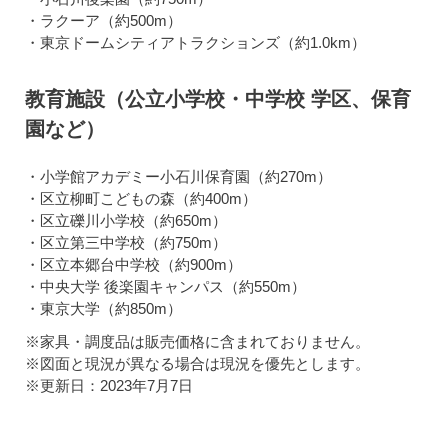
・ラクーア（約500m）
・東京ドームシティアトラクションズ（約1.0km）
教育施設（公立小学校・中学校 学区、保育
園など）
・小学館アカデミー小石川保育園（約270m）
・区立柳町こどもの森（約400m）
・区立礫川小学校（約650m）
・区立第三中学校（約750m）
・区立本郷台中学校（約900m）
・中央大学 後楽園キャンパス（約550m）
・東京大学（約850m）
※家具・調度品は販売価格に含まれておりません。
※図面と現況が異なる場合は現況を優先とします。
※更新日：2023年7月7日