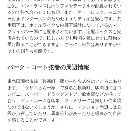
囲気。エントランスにはソファやテーブルが配置されてい
るので待ち合わせてにも◎。また、オートロック、モニタ
ー付きインターホンのためセキュリティ面は安心です。共
用廊下は、ホテルライクな内廊下設計になっているので、
プライバシー面にも配慮されています。宅配ボックスも完
備されているので、忙しい方でも時間を気にせずに荷物を
受け取ることができますよ。さらに、細則はありますがペ
ットの飼育も可能です。
パーク・コート弦巻の周辺情報
東急田園都市線「桜新町」駅から徒歩10分のところにあり
ます。「サザエさん一家」で有名な桜新町。駅周辺にはコ
ンビニ、スーパー、ドラッグストア、飲食店などが揃って
おり、アットホームな印象。ファミリーには嬉しい住環境
なのではないでしょうか。さらに、マンション周辺には公
園が点在していたり、馬事公苑があったりと緑豊かで自然
を感じることができます。