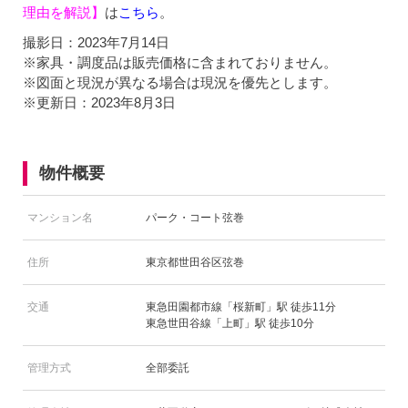
理由を解説】
は
こちら
。
撮影日：2023年7月14日
※家具・調度品は販売価格に含まれておりません。
※図面と現況が異なる場合は現況を優先とします。
※更新日：2023年8月3日
物件概要
マンション名
パーク・コート弦巻
住所
東京都世田谷区弦巻
交通
東急田園都市線「桜新町」駅 徒歩11分
東急世田谷線「上町」駅 徒歩10分
管理方式
全部委託