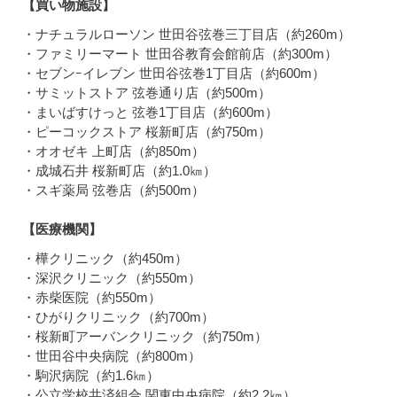
【買い物施設】
・ナチュラルローソン 世田谷弦巻三丁目店（約260m）
・ファミリーマート 世田谷教育会館前店（約300m）
・セブンｰイレブン 世田谷弦巻1丁目店（約600m）
・サミットストア 弦巻通り店（約500m）
・まいばすけっと 弦巻1丁目店（約600m）
・ピーコックストア 桜新町店（約750m）
・オオゼキ 上町店（約850m）
・成城石井 桜新町店（約1.0㎞）
・スギ薬局 弦巻店（約500m）
【医療機関】
・樺クリニック（約450m）
・深沢クリニック（約550m）
・赤柴医院（約550m）
・ひがりクリニック（約700m）
・桜新町アーバンクリニック（約750m）
・世田谷中央病院（約800m）
・駒沢病院（約1.6㎞）
・公立学校共済組合 関東中央病院（約2.2㎞）