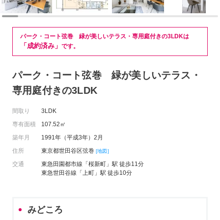
パーク・コート弦巻 緑が美しいテラス・専用庭付きの3LDKは
「成約済み」
です。
パーク・コート弦巻 緑が美しいテラス・
専用庭付きの3LDK
間取り
3LDK
専有面積
107.52㎡
築年月
1991年（平成3年）2月
住所
東京都世田谷区弦巻
[地図]
交通
東急田園都市線「桜新町」駅 徒歩11分
東急世田谷線「上町」駅 徒歩10分
みどころ