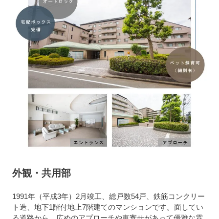
外観・共用部
1991年（平成3年）2月竣工、総戸数54戸、鉄筋コンクリー
ト造、地下1階付地上7階建てのマンションです。面してい
る道路から、広めのアプローチや車寄せがあって優雅な雰