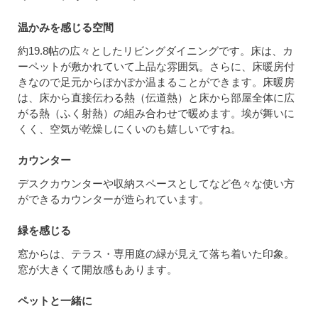
温かみを感じる空間
約19.8帖の広々としたリビングダイニングです。床は、カ
ーペットが敷かれていて上品な雰囲気。さらに、床暖房付
きなので足元からぽかぽか温まることができます。床暖房
は、床から直接伝わる熱（伝道熱）と床から部屋全体に広
がる熱（ふく射熱）の組み合わせで暖めます。埃が舞いに
くく、空気が乾燥しにくいのも嬉しいですね。
カウンター
デスクカウンターや収納スペースとしてなど色々な使い方
ができるカウンターが造られています。
緑を感じる
窓からは、テラス・専用庭の緑が見えて落ち着いた印象。
窓が大きくて開放感もあります。
ペットと一緒に