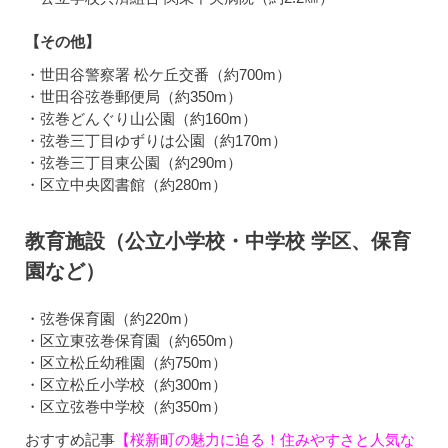
【その他】
・世田谷警察署 松ケ丘交番（約700m）
・世田谷弦巻郵便局（約350m）
・弦巻どんぐり山公園（約160m）
・弦巻三丁目ゆずりは公園（約170m）
・弦巻三丁目東公園（約290m）
・区立中央図書館（約280m）
教育施設（公立小学校・中学校 学区、保育
園など）
・弦巻保育園（約220m）
・区立東弦巻保育園（約650m）
・区立松丘幼稚園（約750m）
・区立松丘小学校（約300m）
・区立弦巻中学校（約350m）
おすすめ記事
【桜新町の魅力に迫る！住みやすさと人気な