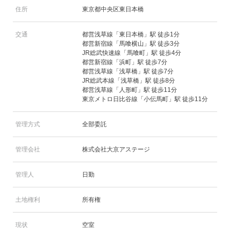
住所
東京都中央区東日本橋
交通
都営浅草線「東日本橋」駅 徒歩1分
都営新宿線「馬喰横山」駅 徒歩3分
JR総武快速線「馬喰町」駅 徒歩4分
都営新宿線「浜町」駅 徒歩7分
都営浅草線「浅草橋」駅 徒歩7分
JR総武本線「浅草橋」駅 徒歩8分
都営浅草線「人形町」駅 徒歩11分
東京メトロ日比谷線「小伝馬町」駅 徒歩11分
管理方式
全部委託
管理会社
株式会社大京アステージ
管理人
日勤
土地権利
所有権
現状
空室