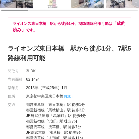
「成約
ライオンズ東日本橋 駅から徒歩1分、7駅5路線利用可能は
済み」
です。
ライオンズ東日本橋 駅から徒歩1分、7駅5
路線利用可能
間取り
3LDK
専有面積
62.14㎡
築年月
2013年（平成25年）1月
住所
東京都中央区東日本橋
[地図]
交通
都営浅草線「東日本橋」駅 徒歩1分
都営新宿線「馬喰横山」駅 徒歩3分
JR総武快速線「馬喰町」駅 徒歩4分
都営新宿線「浜町」駅 徒歩7分
都営浅草線「浅草橋」駅 徒歩7分
JR総武本線「浅草橋」駅 徒歩8分
都営浅草線「人形町」駅 徒歩11分