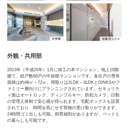
外観・共用部
2013年（平成25年）1月に竣工の本マンション。地上15階
建て、総戸数68戸の中規模マンションです。各住戸の専有
面積は約48㎡～72㎡、間取りは2LDK～3LDKとDINKSやフ
ァミリー層向けにプランニングされています。セキュリテ
ィ面はオートロック、ディンプルキー、防犯カメラ、日勤
の管理人体制で安心感が得られます。宅配ボックスも設置
されており、時間を気にせず荷物の受け取りができます。
24時間ゴミ出しも可能。飼育細則がありますが、ペットと
の暮らしも可能です。