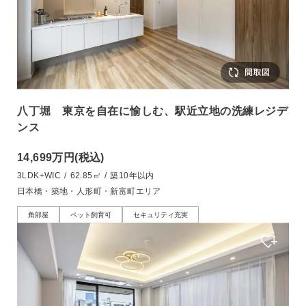
八丁堀 東京を自在に愉しむ、駅近立地の洗練レジデ
ンス
14,699万円
(税込)
3LDK+WIC
/
62.85㎡
/
築10年以内
日本橋・築地・人形町・新富町エリア
角部屋
ペット飼育可
セキュリティ充実