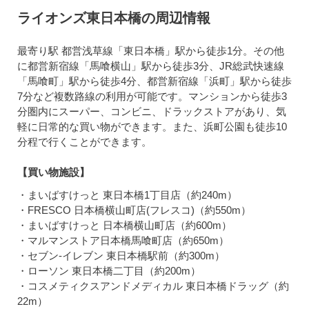
ライオンズ東日本橋の周辺情報
最寄り駅 都営浅草線「東日本橋」駅から徒歩1分。その他
に都営新宿線「馬喰横山」駅から徒歩3分、JR総武快速線
「馬喰町」駅から徒歩4分、都営新宿線「浜町」駅から徒歩
7分など複数路線の利用が可能です。マンションから徒歩3
分圏内にスーパー、コンビニ、ドラックストアがあり、気
軽に日常的な買い物ができます。また、浜町公園も徒歩10
分程で行くことができます。
【買い物施設】
・まいばすけっと 東日本橋1丁目店（約240m）
・FRESCO 日本橋横山町店(フレスコ)（約550m）
・まいばすけっと 日本橋横山町店（約600m）
・マルマンストア日本橋馬喰町店（約650m）
・セブン-イレブン 東日本橋駅前（約300m）
・ローソン 東日本橋二丁目（約200m）
・コスメティクスアンドメディカル 東日本橋ドラッグ（約
22m）