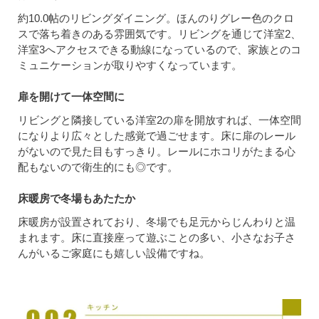
約10.0帖のリビングダイニング。ほんのりグレー色のクロ
スで落ち着きのある雰囲気です。リビングを通じて洋室2、
洋室3へアクセスできる動線になっているので、家族とのコ
ミュニケーションが取りやすくなっています。
扉を開けて一体空間に
リビングと隣接している洋室2の扉を開放すれば、一体空間
になりより広々とした感覚で過ごせます。床に扉のレール
がないので見た目もすっきり。レールにホコリがたまる心
配もないので衛生的にも◎です。
床暖房で冬場もあたたか
床暖房が設置されており、冬場でも足元からじんわりと温
まれます。床に直接座って遊ぶことの多い、小さなお子さ
んがいるご家庭にも嬉しい設備ですね。