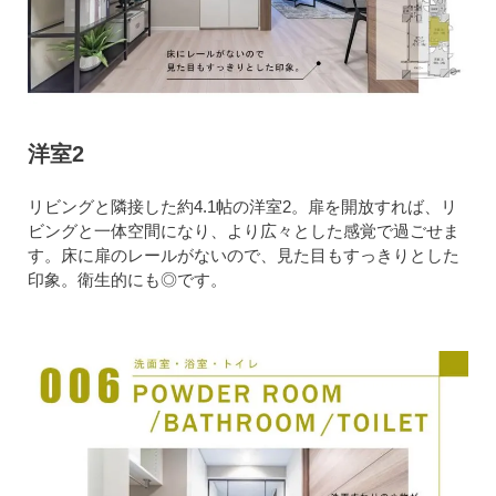
洋室2
リビングと隣接した約4.1帖の洋室2。扉を開放すれば、リ
ビングと一体空間になり、より広々とした感覚で過ごせま
す。床に扉のレールがないので、見た目もすっきりとした
印象。衛生的にも◎です。