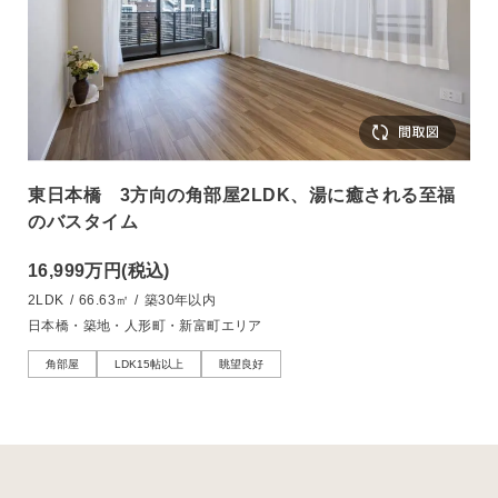
東日本橋 3方向の角部屋2LDK、湯に癒される至福
のバスタイム
16,999万円
(税込)
2LDK
/
66.63㎡
/
築30年以内
日本橋・築地・人形町・新富町エリア
角部屋
LDK15帖以上
眺望良好