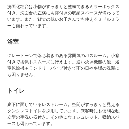
洗面化粧台は小物がすっきりと整頓できるミラーボックス
付き。洗面台の左横にも扉付きの収納スペースが備わって
います。また、背丈の低いお子さんでも使えるミドルミラ
ーも備わっています。
浴室
グレートーンで落ち着きのある雰囲気のバスルーム。小窓
付きで換気もスムーズに行えます。追い炊き機能の他、浴
室乾燥機＋ランドリーパイプ付きで雨の日や冬場の洗濯に
も困りません。
トイレ
廊下に面しているレストルーム。空間がすっきりと見える
タンクレストイレを採用しています。来客時にも便利な独
立型の手洗い器付き。その他にウォシュレット、収納スペ
ースも備わっています。