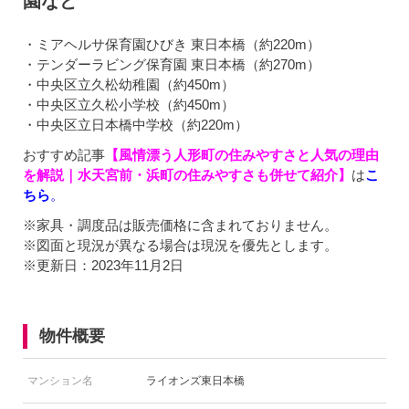
園など
・ミアヘルサ保育園ひびき 東日本橋（約220m）
・テンダーラビング保育園 東日本橋（約270m）
・中央区立久松幼稚園（約450m）
・中央区立久松小学校（約450m）
・中央区立日本橋中学校（約220m）
おすすめ記事
【風情漂う人形町の住みやすさと人気の理由
を解説｜水天宮前・浜町の住みやすさも併せて紹介】
は
こ
ちら
。
※家具・調度品は販売価格に含まれておりません。
※図面と現況が異なる場合は現況を優先とします。
※更新日：2023年11月2日
物件概要
マンション名
ライオンズ東日本橋