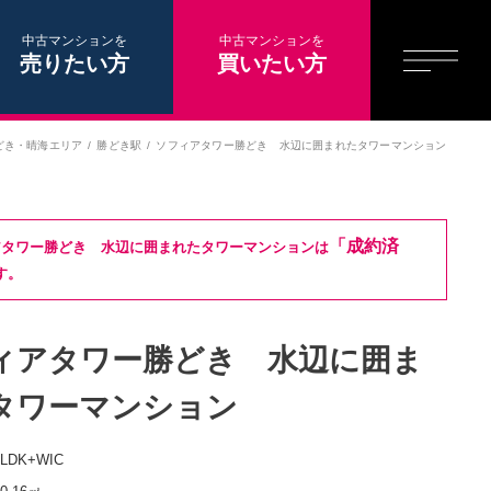
中古マンションを
中古マンションを
売りたい方
買いたい方
どき・晴海エリア
勝どき駅
ソフィアタワー勝どき 水辺に囲まれたタワーマンション
「成約済
アタワー勝どき 水辺に囲まれたタワーマンションは
す。
ィアタワー勝どき 水辺に囲ま
タワーマンション
2LDK+WIC