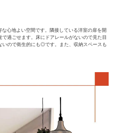
良好な心地よい空間です。隣接している洋室の扉を開
覚で過ごせます。床にドアレールがないので見た目
ないので衛生的にも◎です。また、収納スペースも