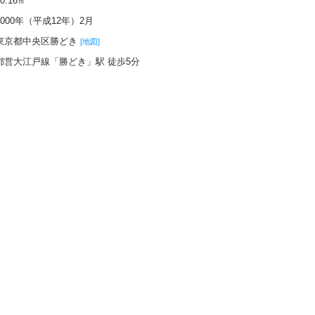
70.16㎡
2000年（平成12年）2月
東京都中央区勝どき
[地図]
都営大江戸線「勝どき」駅 徒歩5分