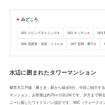
みどころ
001 リビングダイニング
002 キッチン
003
006 洗面室・浴室・トイレ
007 玄関・廊下
水辺に囲まれたタワーマンション
都営大江戸線「勝どき」駅から徒歩5分。今回ご紹介す
マンション。お部屋は約70㎡の2LDKです。夕方まで
ニーに面したワイドスパン設計です。WIC（ウォークイ