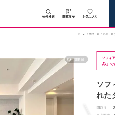
物件検索
閲覧履歴
お気に入り
ホーム
物件一覧
月島・勝
ソフィ
み」
で
ソフ
れた
間取り