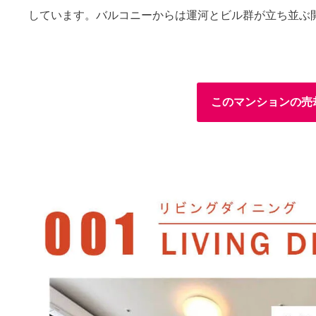
しています。バルコニーからは運河とビル群が立ち並ぶ
このマンションの売