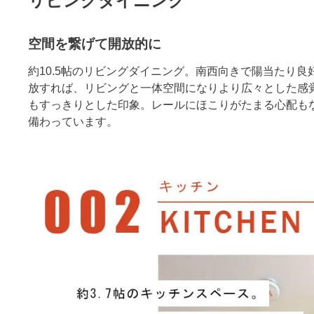
リビングダイニング
空間を繋げて開放的に
約10.5帖のリビングダイニング。南西向きで陽当たり
放すれば、リビングと一体空間になりより広々とした感
もすっきりとした印象。レールにほこりがたまる心配も
備わっています。