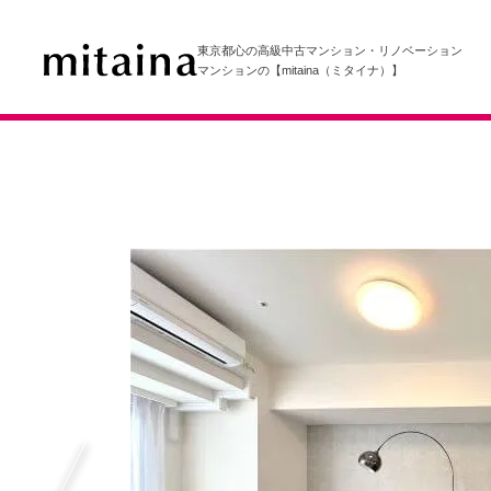
東京都心の高級中古マンション・リノベーション
マンションの【mitaina（ミタイナ）】