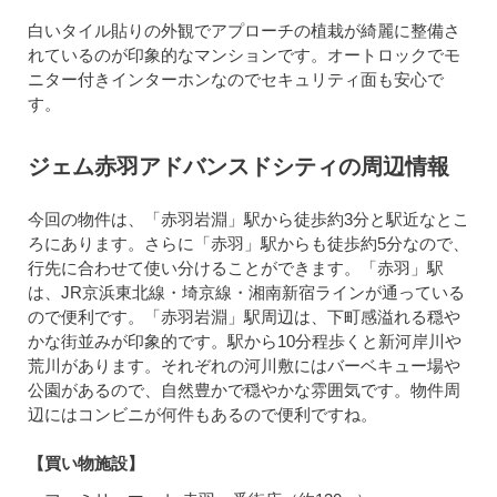
白いタイル貼りの外観でアプローチの植栽が綺麗に整備さ
れているのが印象的なマンションです。オートロックでモ
ニター付きインターホンなのでセキュリティ面も安心で
す。
ジェム赤羽アドバンスドシティの周辺情報
今回の物件は、「赤羽岩淵」駅から徒歩約3分と駅近なとこ
ろにあります。さらに「赤羽」駅からも徒歩約5分なので、
行先に合わせて使い分けることができます。「赤羽」駅
は、JR京浜東北線・埼京線・湘南新宿ラインが通っている
ので便利です。「赤羽岩淵」駅周辺は、下町感溢れる穏や
かな街並みが印象的です。駅から10分程歩くと新河岸川や
荒川があります。それぞれの河川敷にはバーベキュー場や
公園があるので、自然豊かで穏やかな雰囲気です。物件周
辺にはコンビニが何件もあるので便利ですね。
【買い物施設】