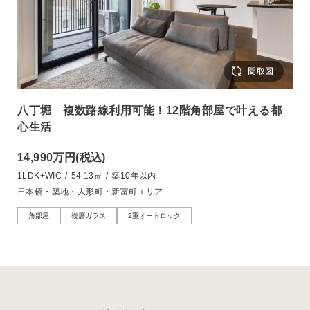
八丁堀 複数路線利用可能！12階角部屋で叶える都
心生活
14,990万円
(税込)
1LDK+WIC
/
54.13㎡
/
築10年以内
日本橋・築地・人形町・新富町エリア
角部屋
複層ガラス
2重オートロック