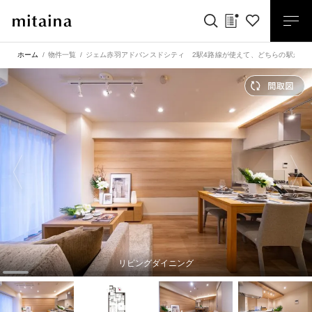
ホーム
物件一覧
ジェム赤羽アドバンスドシティ 2駅4路線が使えて、どちらの駅から
リビングダイニング