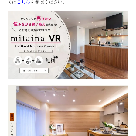
くは
こちら
を
参照ください。