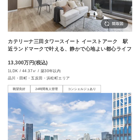
カテリーナ三田タワースイート イーストアーク 駅
近ランドマークで叶える、静かで心地よい都心ライフ
13,300万円
(税込)
1LDK
/
44.37㎡
/
築30年以内
品川・田町・五反田・浜松町エリア
眺望良好
24時間有人管理
コンシェルジュあり