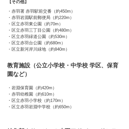
【その他】
・赤羽署 赤羽駅前交番（約450m）
・赤羽岩淵駅前郵便局（約220m）
・区立赤羽東公園（約70m）
・区立赤羽三丁目公園（約480m）
・区立赤羽緑道公園（約530m）
・区立赤羽台公園（約680m）
・区立新河岸川緑地（約840m）
教育施設（公立小学校・中学校 学区、保育
園など）
・岩淵保育園（約420m）
・赤羽幼稚園（約610m）
・区立赤羽小学校（約170m）
・区立赤羽岩淵中学校（約650m）