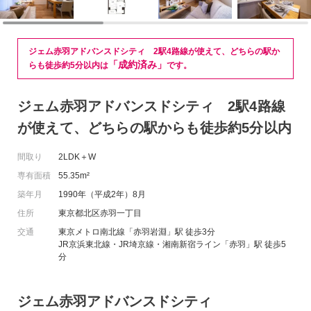
ジェム赤羽アドバンスドシティ 2駅4路線が使えて、どちらの駅か
「成約済み」
らも徒歩約5分以内は
です。
ジェム赤羽アドバンスドシティ 2駅4路線
が使えて、どちらの駅からも徒歩約5分以内
間取り
2LDK＋W
専有面積
55.35m²
築年月
1990年（平成2年）8月
住所
東京都北区赤羽一丁目
交通
東京メトロ南北線「赤羽岩淵」駅 徒歩3分
JR京浜東北線・JR埼京線・湘南新宿ライン「赤羽」駅 徒歩5
分
ジェム赤羽アドバンスドシティ