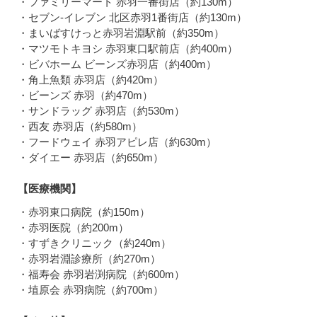
・ファミリーマート 赤羽一番街店（約130m）
・セブン-イレブン 北区赤羽1番街店（約130m）
・まいばすけっと赤羽岩淵駅前（約350m）
・マツモトキヨシ 赤羽東口駅前店（約400m）
・ビバホーム ビーンズ赤羽店（約400m）
・角上魚類 赤羽店（約420m）
・ビーンズ 赤羽（約470m）
・サンドラッグ 赤羽店（約530m）
・西友 赤羽店（約580m）
・フードウェイ 赤羽アピレ店（約630m）
・ダイエー 赤羽店（約650m）
【医療機関】
・赤羽東口病院（約150m）
・赤羽医院（約200m）
・すずきクリニック（約240m）
・赤羽岩淵診療所（約270m）
・福寿会 赤羽岩渕病院（約600m）
・埴原会 赤羽病院（約700m）