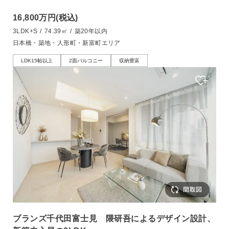
16,800万円
(税込)
3LDK+S
/
74.39㎡
/
築20年以内
日本橋・築地・人形町・新富町エリア
LDK15帖以上
2面バルコニー
収納豊富
ブランズ千代田富士見 隈研吾によるデザイン設計、