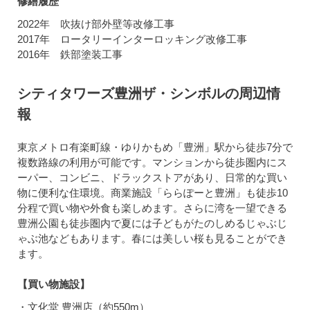
修繕履歴
2022年 吹抜け部外壁等改修工事
2017年 ロータリーインターロッキング改修工事
2016年 鉄部塗装工事
シティタワーズ豊洲ザ・シンボルの周辺情
報
東京メトロ有楽町線・ゆりかもめ「豊洲」駅から徒歩7分で
複数路線の利用が可能です。マンションから徒歩圏内にス
ーパー、コンビニ、ドラックストアがあり、日常的な買い
物に便利な住環境。商業施設「ららぽーと豊洲」も徒歩10
分程で買い物や外食も楽しめます。さらに湾を一望できる
豊洲公園も徒歩圏内で夏には子どもがたのしめるじゃぶじ
ゃぶ池などもあります。春には美しい桜も見ることができ
ます。
【買い物施設】
・文化堂 豊洲店（約550m）