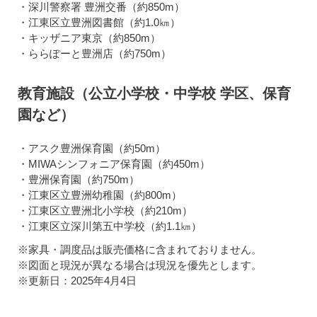
・深川警察署 豊洲交番（約850m）
・江東区立豊洲図書館（約1.0㎞）
・キッザニア東京（約850m）
・ららぽーと豊洲店（約750m）
教育施設（公立小学校・中学校 学区、保育
園など）
・アスク豊洲保育園（約50m）
・MIWAシンフォニア保育園（約450m）
・豊洲保育園（約750m）
・江東区立豊洲幼稚園（約800m）
・江東区立豊洲北小学校（約210m）
・江東区立深川第五中学校（約1.1㎞）
※家具・調度品は販売価格に含まれておりません。
※図面と現況が異なる場合は現況を優先とします。
※更新日：2025年4月4日