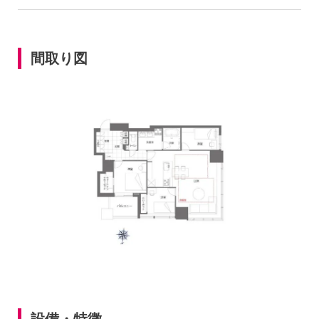
間取り図
設備・特徴