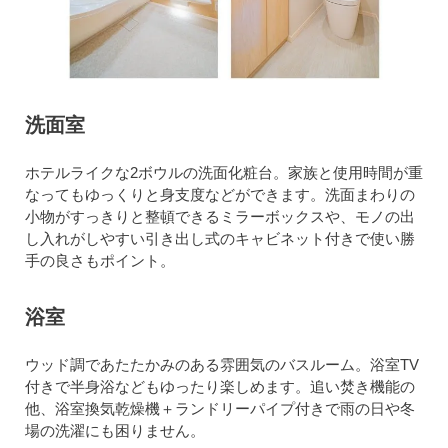
洗面室
ホテルライクな2ボウルの洗面化粧台。家族と使用時間が重
なってもゆっくりと身支度などができます。洗面まわりの
小物がすっきりと整頓できるミラーボックスや、モノの出
し入れがしやすい引き出し式のキャビネット付きで使い勝
手の良さもポイント。
浴室
ウッド調であたたかみのある雰囲気のバスルーム。浴室TV
付きで半身浴などもゆったり楽しめます。追い焚き機能の
他、浴室換気乾燥機＋ランドリーパイプ付きで雨の日や冬
場の洗濯にも困りません。