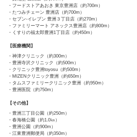
・フードストアあおき 東京豊洲店（約700m）
・たつみチェーン 豊洲店（約700m）
・セブン-イレブン 豊洲３丁目店（約270m）
・ファミリーマート アネックス豊洲店（約800m）
・くすりの福太郎豊洲1丁目店（約450m）
【医療機関】
・神津クリニック（約300m）
・豊洲寺沢クリニック（約500m）
・クリニック豊洲toyosu（約500m）
・MIZENクリニック豊洲（約650m）
・タムスファミリークリニック豊洲（約950m）
・豊洲医院（約750m）
【その他】
・豊洲三丁目公園（約250m）
・春海橋公園（約1.0㎞）
・豊洲公園（約900m）
・江東豊洲郵便局（約350m）