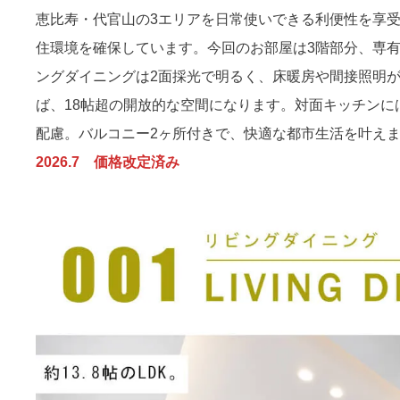
恵比寿・代官山の3エリアを日常使いできる利便性を享
住環境を確保しています。今回のお部屋は3階部分、専有
ングダイニングは2面採光で明るく、床暖房や間接照明
ば、18帖超の開放的な空間になります。対面キッチン
配慮。バルコニー2ヶ所付きで、快適な都市生活を叶え
2026.7 価格改定済み