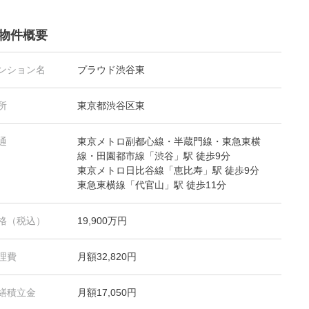
物件概要
ンション名
プラウド渋谷東
所
東京都渋谷区東
通
東京メトロ副都心線・半蔵門線・東急東横
線・田園都市線「渋谷」駅 徒歩9分
東京メトロ日比谷線「恵比寿」駅 徒歩9分
東急東横線「代官山」駅 徒歩11分
格（税込）
19,900万円
理費
月額32,820円
繕積立金
月額17,050円