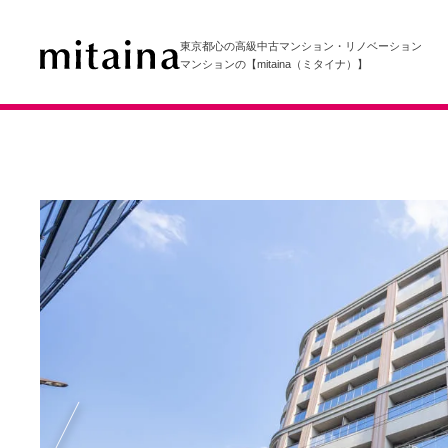
東京都心の高級中古マンション・リノベーション
マンションの【mitaina（ミタイナ）】