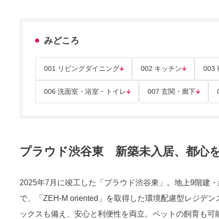
みどころ
001 リビングダイニング
002 キッチン
003
006 洗面室・浴室・トイレ
007 玄関・廊下
プラウド渋谷東 新築未入居、都心
2025年7月に竣工した「プラウド渋谷東」。地上9階建
で、「ZEH-M oriented」を取得した環境配慮型レ
ックスも備え、安心と利便性を両立。ペットの飼育も可