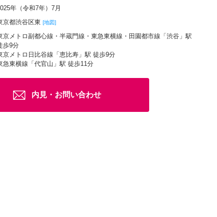
2025年（令和7年）7月
東京都渋谷区東
[地図]
東京メトロ副都心線・半蔵門線・東急東横線・田園都市線「渋谷」駅
徒歩9分
東京メトロ日比谷線「恵比寿」駅 徒歩9分
東急東横線「代官山」駅 徒歩11分
内見・お問い合わせ