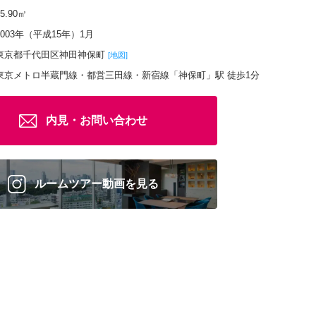
85.90㎡
2003年（平成15年）1月
東京都千代田区神田神保町
[地図]
東京メトロ半蔵門線・都営三田線・新宿線「神保町」駅 徒歩1分
内見・お問い合わせ
ルームツアー動画を見る