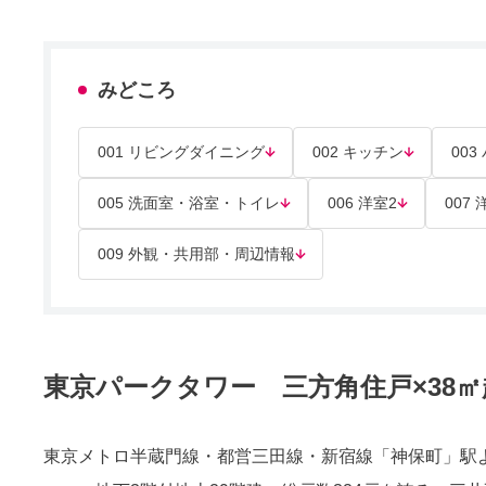
みどころ
001 リビングダイニング
002 キッチン
00
005 洗面室・浴室・トイレ
006 洋室2
007 
009 外観・共用部・周辺情報
東京パークタワー 三方角住戸×38
東京メトロ半蔵門線・都営三田線・新宿線「神保町」駅