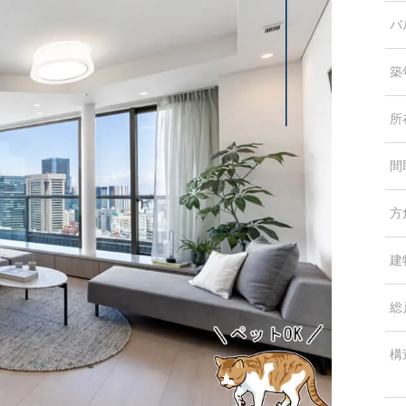
バ
築
所
間
方
建
総
構