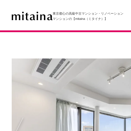
東京都心の高級中古マンション・リノベーション
マンションの【mitaina（ミタイナ）】