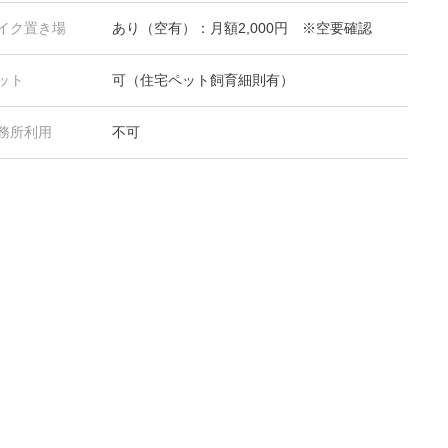
イク置き場
あり（空有）：月額2,000円 ※空要確認
ット
可（住宅ペット飼育細則有）
務所利用
不可