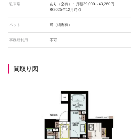
駐車場
あり（空有）：月額29,000～43,280円
※2025年12月時点
ペット
可（細則有）
事務所利用
不可
間取り図