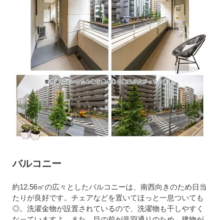
バルコニー
約12.56㎡の広々としたバルコニーは、南西向きのため日当
たりが良好です。チェアなどを置いてほっと一息ついても
◎。洗濯金物が設置されているので、洗濯物も干しやすく
なっていますよ。また、目の前が音羽通りのため、建物が