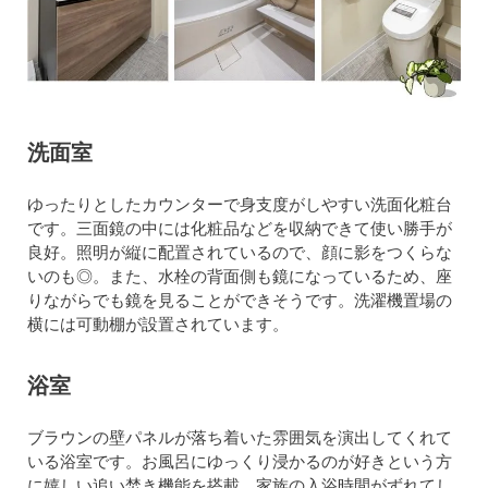
洗面室
ゆったりとしたカウンターで身支度がしやすい洗面化粧台
です。三面鏡の中には化粧品などを収納できて使い勝手が
良好。照明が縦に配置されているので、顔に影をつくらな
いのも◎。また、水栓の背面側も鏡になっているため、座
りながらでも鏡を見ることができそうです。洗濯機置場の
横には可動棚が設置されています。
浴室
ブラウンの壁パネルが落ち着いた雰囲気を演出してくれて
いる浴室です。お風呂にゆっくり浸かるのが好きという方
に嬉しい追い焚き機能を搭載。家族の入浴時間がずれてし