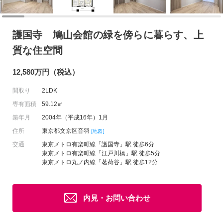
護国寺 鳩山会館の緑を傍らに暮らす、上
質な住空間
12,580万円（税込）
間取り
2LDK
専有面積
59.12㎡
築年月
2004年（平成16年）1月
住所
東京都文京区音羽
[地図]
交通
東京メトロ有楽町線「護国寺」駅 徒歩6分
東京メトロ有楽町線「江戸川橋」駅 徒歩5分
東京メトロ丸ノ内線「茗荷谷」駅 徒歩12分
内見・お問い合わせ