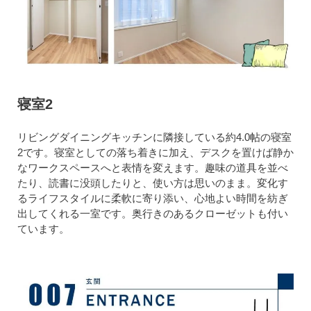
寝室2
リビングダイニングキッチンに隣接している約4.0帖の寝室
2です。寝室としての落ち着きに加え、デスクを置けば静か
なワークスペースへと表情を変えます。趣味の道具を並べ
たり、読書に没頭したりと、使い方は思いのまま。変化す
るライフスタイルに柔軟に寄り添い、心地よい時間を紡ぎ
出してくれる一室です。奥行きのあるクローゼットも付い
ています。