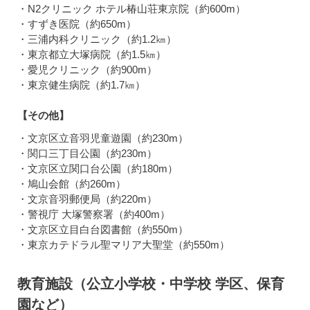
・N2クリニック ホテル椿山荘東京院（約600m）
・すずき医院（約650m）
・三浦内科クリニック（約1.2㎞）
・東京都立大塚病院（約1.5㎞）
・愛児クリニック（約900m）
・東京健生病院（約1.7㎞）
【その他】
・文京区立音羽児童遊園（約230m）
・関口三丁目公園（約230m）
・文京区立関口台公園（約180m）
・鳩山会館（約260m）
・文京音羽郵便局（約220m）
・警視庁 大塚警察署（約400m）
・文京区立目白台図書館（約550m）
・東京カテドラル聖マリア大聖堂（約550m）
教育施設（公立小学校・中学校 学区、保育
園など）