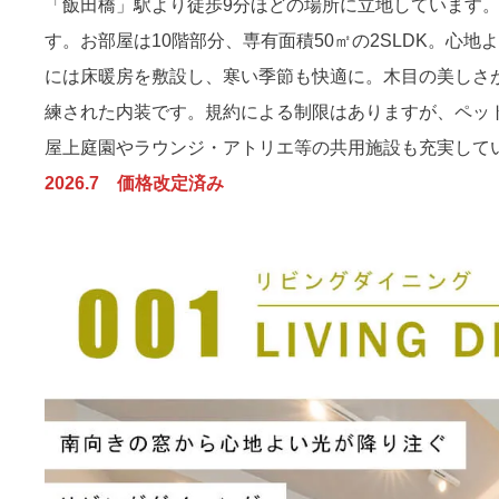
「飯田橋」駅より徒歩9分ほどの場所に立地しています
す。お部屋は10階部分、専有面積50㎡の2SLDK。心
には床暖房を敷設し、寒い季節も快適に。木目の美しさ
練された内装です。規約による制限はありますが、ペッ
屋上庭園やラウンジ・アトリエ等の共用施設も充実して
2026.7 価格改定済み