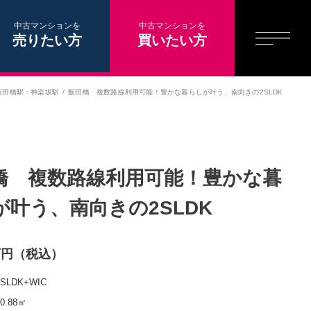
中古マンションを
中古マンションを
売りたい方
買いたい方
飯田橋駅
・
神楽坂駅
飯田橋 複数路線利用可能！豊かな暮らしが叶う、南向きの2SLDK
橋 複数路線利用可能！豊かな暮
が叶う、南向きの2SLDK
8万円（税込）
2SLDK+WIC
50.88㎡