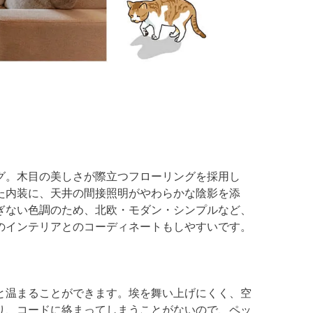
グ。木目の美しさが際立つフローリングを採用し
た内装に、天井の間接照明がやわらかな陰影を添
ぎない色調のため、北欧・モダン・シンプルなど、
のインテリアとのコーディネートもしやすいです。
と温まることができます。埃を舞い上げにくく、空
り、コードに絡まってしまうことがないので、ペッ