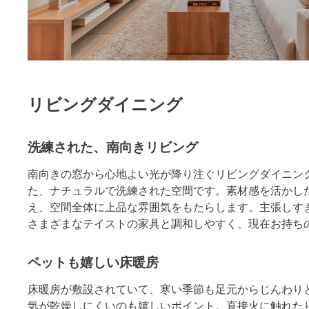
リビングダイニング
洗練された、南向きリビング
南向きの窓から心地よい光が降り注ぐリビングダイニン
た、ナチュラルで洗練された空間です。素材感を活かし
え、空間全体に上品な雰囲気をもたらします。主張しす
さまざまなテイストの家具と調和しやすく、現在お持ち
ペットも嬉しい床暖房
床暖房が敷設されていて、寒い季節も足元からじんわり
気が乾燥しにくいのも嬉しいポイント。直接火に触れた