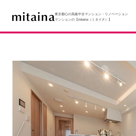
東京都心の高級中古マンション・リノベーション
マンションの【mitaina（ミタイナ）】