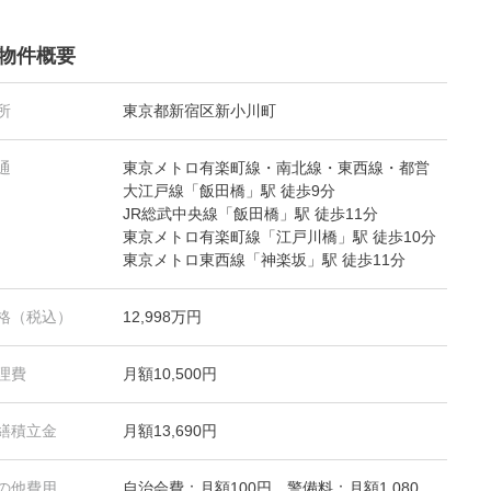
物件概要
所
東京都新宿区新小川町
通
東京メトロ有楽町線・南北線・東西線・都営
大江戸線「飯田橋」駅 徒歩9分
JR総武中央線「飯田橋」駅 徒歩11分
東京メトロ有楽町線「江戸川橋」駅 徒歩10分
東京メトロ東西線「神楽坂」駅 徒歩11分
格（税込）
12,998万円
理費
月額10,500円
繕積立金
月額13,690円
の他費用
自治会費：月額100円、警備料：月額1,080