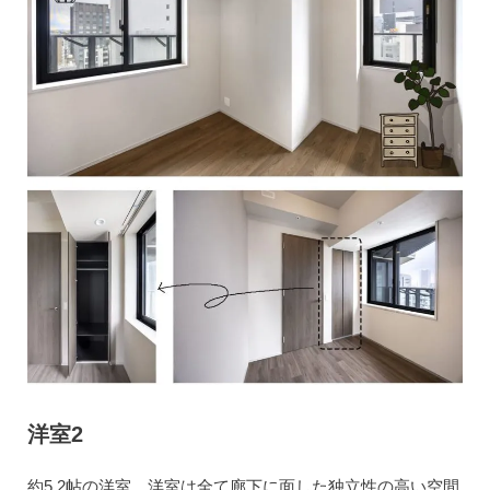
洋室2
約5.2帖の洋室。洋室は全て廊下に面した独立性の高い空間