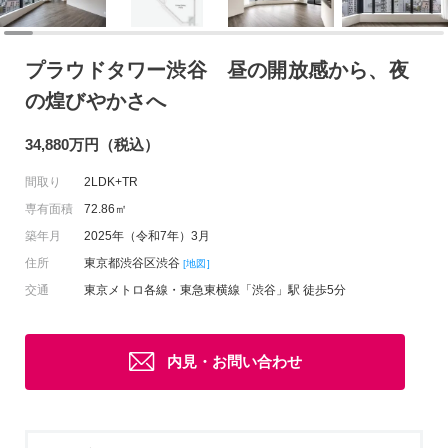
プラウドタワー渋谷 昼の開放感から、夜
の煌びやかさへ
34,880万円（税込）
間取り
2LDK+TR
専有面積
72.86㎡
築年月
2025年（令和7年）3月
住所
東京都渋谷区渋谷
[地図]
交通
東京メトロ各線・東急東横線「渋谷」駅 徒歩5分
内見・お問い合わせ