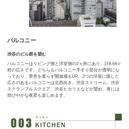
バルコニー
渋谷のビル群を望む
バルコニーはリビング側と洋室側の2ヵ所にあり、計8.64㎡
程の広さです。どちらもバルコニー手すり部分が透明にな
っており、景色を遮らず開放感もUP。2つの洋室に面した
広さのあるバルコニーは北西向き。渋谷ストリーム、渋谷
スクランブルスクエア、渋谷ヒカリエなどが望め、夜には
煌びやかな夜景も楽しめます。