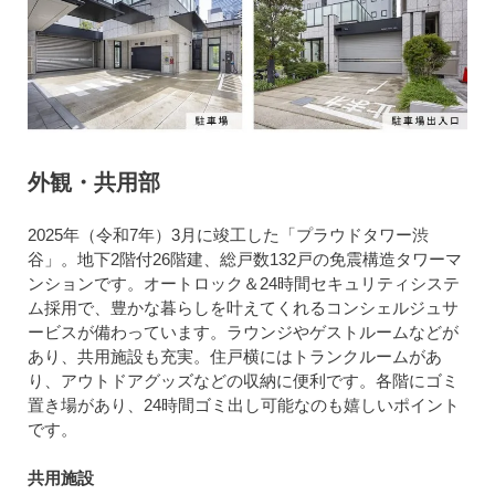
外観・共用部
2025年（令和7年）3月に竣工した「プラウドタワー渋
谷」。地下2階付26階建、総戸数132戸の免震構造タワーマ
ンションです。オートロック＆24時間セキュリティシステ
ム採用で、豊かな暮らしを叶えてくれるコンシェルジュサ
ービスが備わっています。ラウンジやゲストルームなどが
あり、共用施設も充実。住戸横にはトランクルームがあ
り、アウトドアグッズなどの収納に便利です。各階にゴミ
置き場があり、24時間ゴミ出し可能なのも嬉しいポイント
です。
共用施設