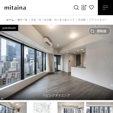
ホーム
物件一覧
渋谷・代々木公園・代々木上原エリア
渋谷駅
プラウドタワー渋谷
premium
リビングダイニング