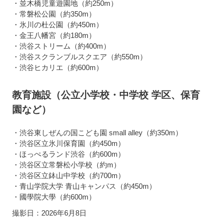
・並木橋児童遊園地（約250m）
・常磐松公園（約350m）
・氷川の杜公園（約450m）
・金王八幡宮（約180m）
・渋谷ストリーム（約400m）
・渋谷スクランブルスクエア（約550m）
・渋谷ヒカリエ（約600m）
教育施設（公立小学校・中学校 学区、保育
園など）
・渋谷東しぜんの国こども園 small alley（約350m）
・渋谷区立氷川保育園（約450m）
・ほっぺるランド渋谷（約600m）
・渋谷区立常磐松小学校（約m）
・渋谷区立鉢山中学校（約700m）
・青山学院大学 青山キャンパス（約450m）
・國學院大學（約600m）
撮影日：2026年6月8日