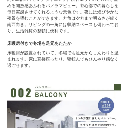
める開放感あふれるパノラマビュー。都心部での暮らしを
毎日実感させてくれるような景色です。夜には煌びやかな
夜景を望むことができます。方角は夕方まで明るさが続く
南西向き。リビングの一角には収納スペースも備わってお
り、生活雑貨の整頓に便利です。
床暖房付きで冬場も足元あたたか
床暖房が設置されていて、冬場でも足元からじんわりと温
まれます。床に直接座ったり、寝転んでもひんやり感なく
過ごせます。