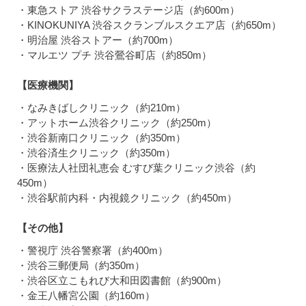
・東急ストア 渋谷サクラステージ店（約600m）
・KINOKUNIYA 渋谷スクランブルスクエア店（約650m）
・明治屋 渋谷ストアー（約700m）
・マルエツ プチ 渋谷鶯谷町店（約850m）
【医療機関】
・なみきばしクリニック（約210m）
・アットホーム渋谷クリニック（約250m）
・渋谷新南口クリニック（約350m）
・渋谷済生クリニック（約350m）
・医療法人社団礼恵会 むすび葉クリニック渋谷（約
450m）
・渋谷駅前内科・内視鏡クリニック（約450m）
【その他】
・警視庁 渋谷警察署（約400m）
・渋谷三郵便局（約350m）
・渋谷区立こもれび大和田図書館（約900m）
・金王八幡宮公園（約160m）