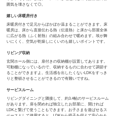
囲気を壊さなくて◎。
嬉しい床暖房付き
床暖房付きで足元からぽかぽか温まることができます。床
暖房は、床から直接伝わる熱（伝道熱）と床から部屋全体
に広がる熱（ふく射熱）の組み合わせで暖めます。埃が舞
いにくく、空気が乾燥しにくいのも嬉しいポイントです。
リビング収納
玄関ホール側には、扉付きの収納棚が設置してあります。
可動棚になっているので、収納するものに合わせて調節す
ることができますよ。生活感を出したくないLDKをすっき
りと整頓させることができるので有難いですね。
サービスルーム
リビングダイニングと隣接して、約3.4帖のサービスルーム
があります。扉を閉めれば独立したお部屋に、開ければ
LDKと繋げて使うこともできます。お子さまを遊ばせるス
ペースとして使用すると、LDKから様子を伺えて安心かも