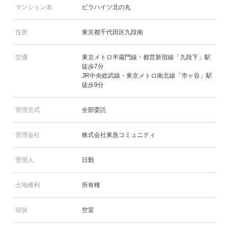
マンション名
ビラハイツ北の丸
住所
東京都千代田区九段南
交通
東京メトロ半蔵門線・都営新宿線「九段下」駅
徒歩7分
JR中央総武線・東京メトロ南北線「市ヶ谷」駅
徒歩9分
管理方式
全部委託
管理会社
株式会社東急コミュニティ
管理人
日勤
土地権利
所有権
現状
空室