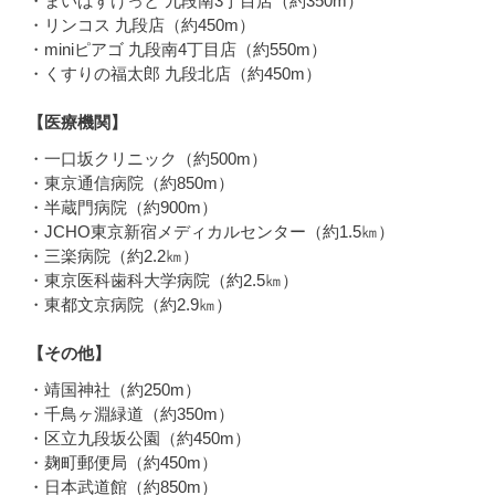
・まいばすけっと 九段南3丁目店（約350m）
・リンコス 九段店（約450m）
・miniピアゴ 九段南4丁目店（約550m）
・くすりの福太郎 九段北店（約450m）
【医療機関】
・一口坂クリニック（約500m）
・東京通信病院（約850m）
・半蔵門病院（約900m）
・JCHO東京新宿メディカルセンター（約1.5㎞）
・三楽病院（約2.2㎞）
・東京医科歯科大学病院（約2.5㎞）
・東都文京病院（約2.9㎞）
【その他】
・靖国神社（約250m）
・千鳥ヶ淵緑道（約350m）
・区立九段坂公園（約450m）
・麹町郵便局（約450m）
・日本武道館（約850m）