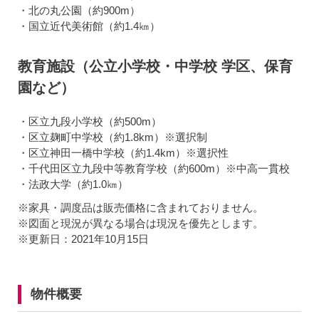
・北の丸公園（約900m）
・国立近代美術館（約1.4㎞）
教育施設（公立小学校・中学校 学区、保育
園など）
・区立九段小学校（約500m）
・区立麹町中学校（約1.8km）※選択制
・区立神田一橋中学校（約1.4km）※選択性
・千代田区立九段中等教育学校（約600m）※中高一貫校
・法政大学（約1.0㎞）
※家具・調度品は販売価格に含まれておりません。
※図面と現況が異なる場合は現況を優先とします。
※更新日：2021年10月15日
物件概要