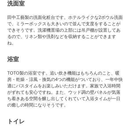
洗面室
田中工藝製の洗面化粧台です。ホテルライクな2ボウル洗面
で、ミラーボックスも大きいので並んで支度をすることが
できそうです。洗濯機置場の上部には吊戸棚が設置してあ
るので、リネン類や洗剤などを収納することができます
ね。
浴室
TOTO製の浴室です。追い炊き機能はもちろんのこと、暖
房・乾燥・涼風・換気の4つの機能がついており、一年中快
適にバスタイムをお楽しみいただけます。家族で入浴時間
がずれても安心ですね。また、ウッド調の壁パネルが気落
ち着きある空間を醸し出してくれていて入浴タイムが一日
の癒しの時間になりそうです。
トイレ