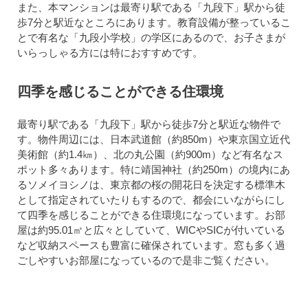
また、本マンションは最寄り駅である「九段下」駅から徒
歩7分と駅近なところにあります。教育設備が整っているこ
とで有名な「九段小学校」の学区にあるので、お子さまが
いらっしゃる方には特におすすめです。
四季を感じることができる住環境
最寄り駅である「九段下」駅から徒歩7分と駅近な物件で
す。物件周辺には、日本武道館（約850m）や東京国立近代
美術館（約1.4㎞）、北の丸公園（約900m）など有名なス
ポット多々あります。特に靖国神社（約250m）の境内にあ
るソメイヨシノは、東京都の桜の開花日を決定する標準木
として指定されていたりもするので、都会にいながらにし
て四季を感じることができる住環境になっています。お部
屋は約95.01㎡と広々としていて、WICやSICが付いている
など収納スペースも豊富に確保されています。窓も多く過
ごしやすいお部屋になっているので是非ご覧ください。