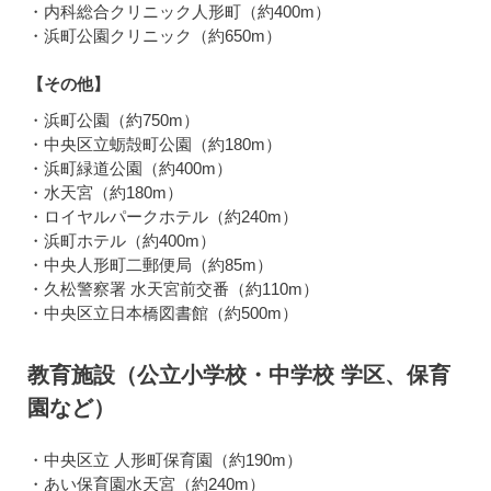
・内科総合クリニック人形町（約400m）
・浜町公園クリニック（約650m）
【その他】
・浜町公園（約750m）
・中央区立蛎殻町公園（約180m）
・浜町緑道公園（約400m）
・水天宮（約180m）
・ロイヤルパークホテル（約240m）
・浜町ホテル（約400m）
・中央人形町二郵便局（約85m）
・久松警察署 水天宮前交番（約110m）
・中央区立日本橋図書館（約500m）
教育施設（公立小学校・中学校 学区、保育
園など）
・中央区立 人形町保育園（約190m）
・あい保育園水天宮（約240m）