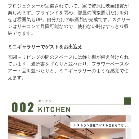
プロジェクターが完備されていて、家で贅沢に映画鑑賞が
楽しめます。ブラインドを閉め、部屋の間接照明だけを灯
せば雰囲気もUP。自分だけの映画館が完成です。スクリー
ンはリモコンで昇降可能なので、使わない時はすっきり収
納できます。
ミニギャラリーでゲストをお出迎え
玄関～リビングの間のスペースには飾り棚が備え付けられ
ています。愛読書をずらりと並べたり、フラワーベースや
アート品を並べたりと、ミニギャラリーのような感覚で使
えます。