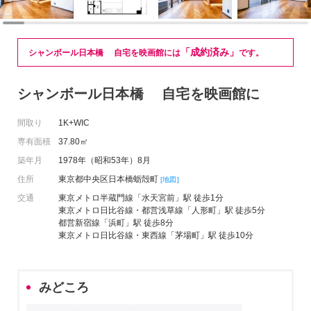
「成約済み」
シャンボール日本橋 自宅を映画館には
です。
シャンボール日本橋 自宅を映画館に
間取り
1K+WIC
専有面積
37.80㎡
築年月
1978年（昭和53年）8月
住所
東京都中央区日本橋蛎殻町
[地図]
交通
東京メトロ半蔵門線「水天宮前」駅 徒歩1分
東京メトロ日比谷線・都営浅草線「人形町」駅 徒歩5分
都営新宿線「浜町」駅 徒歩8分
東京メトロ日比谷線・東西線「茅場町」駅 徒歩10分
みどころ