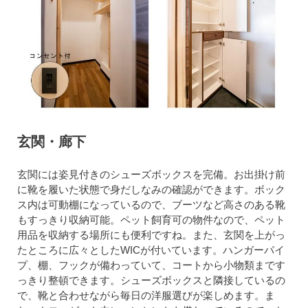
玄関・廊下
玄関には姿見付きのシューズボックスを完備。お出掛け前
に靴を履いた状態で身だしなみの確認ができます。ボック
ス内は可動棚になっているので、ブーツなど高さのある靴
もすっきり収納可能。ペット飼育可の物件なので、ペット
用品を収納する場所にも便利ですね。また、玄関を上がっ
たところに広々としたWICが付いています。ハンガーパイ
プ、棚、フックが備わっていて、コートから小物類まです
っきり整頓できます。シューズボックスと隣接しているの
で、靴と合わせながら毎日の洋服選びが楽しめます。ま