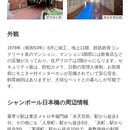
外観
1978年（昭和53年）8月に竣工、地上11階、鉄筋鉄骨コン
クリート造のマンション。マンション1階部には飲食店など
の店舗が入っており、住戸フロアは2階からになります。セ
キュリティ面は、防犯カメラ、日勤の管理人体制、お部屋
前にモニター付インターホンが完備されていて安心安全。
飼育細則はありますが、大切なペットとの暮らしが可能で
す。
シャンボール日本橋の周辺情報
最寄り駅は東京メトロ半蔵門線「水天宮前」駅から徒歩1
分。その他にも「人形町」駅から徒歩5分、「浜町」駅から
徒歩9分、「茅場町」駅から徒歩10分で、複数路線の利用