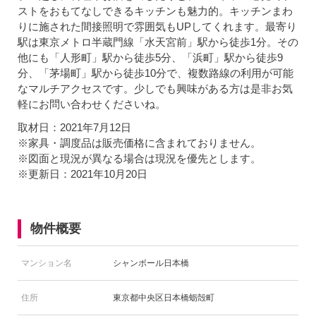
ストをおもてなしできるキッチンも魅力的。キッチンまわ
りに施された間接照明で雰囲気もUPしてくれます。最寄り
駅は東京メトロ半蔵門線「水天宮前」駅から徒歩1分。その
他にも「人形町」駅から徒歩5分、「浜町」駅から徒歩9
分、「茅場町」駅から徒歩10分で、複数路線の利用が可能
なマルチアクセスです。少しでも興味がある方は是非お気
軽にお問い合わせくださいね。
取材日：2021年7月12日
※家具・調度品は販売価格に含まれておりません。
※図面と現況が異なる場合は現況を優先とします。
※更新日：2021年10月20日
物件概要
マンション名
シャンボール日本橋
住所
東京都中央区日本橋蛎殻町