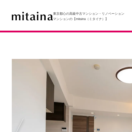
東京都心の高級中古マンション・リノベーション
マンションの【mitaina（ミタイナ）】