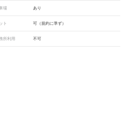
車場
あり
ット
可（規約に準ず）
務所利用
不可