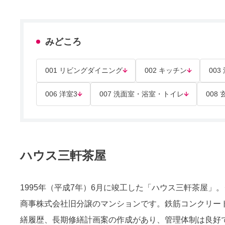
みどころ
001 リビングダイニング
002 キッチン
003
006 洋室3
007 洗面室・浴室・トイレ
008
ハウス三軒茶屋
1995年（平成7年）6月に竣工した「ハウス三軒茶屋
商事株式会社旧分譲のマンションです。鉄筋コンクリート
繕履歴、長期修繕計画案の作成があり、管理体制は良好