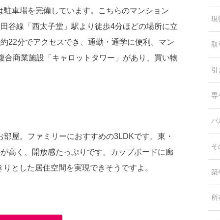
は駐車場を完備しています。こちらのマンション
現
世田谷線「西太子堂」駅より徒歩4分ほどの場所に立
約22分でアクセスでき、通勤・通学に便利。マン
取
、複合商業施設「キャロットタワー」があり、買い物
引
専
バ
部屋。ファミリーにおすすめの3LDKです。東・
そ
井が高く、開放感たっぷりです。カップボードに廊
きりとした居住空間を実現できそうですよ。
築
所