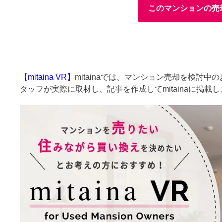
このマンションの売
【mitaina VR】
mitainaでは、マンション売却を検討
タッフが実際に取材し、記事を作成してmitainaに掲載