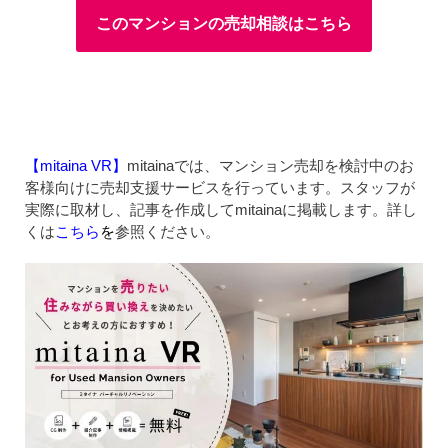
このマンションの売却相談はこちら
【mitaina VR】
mitainaでは、マンション売却を検討中のお
客様向けに売却支援サービスを行っています。スタッフが
実際に取材し、記事を作成してmitainaに掲載します。詳し
くは
こちら
を
参照ください。