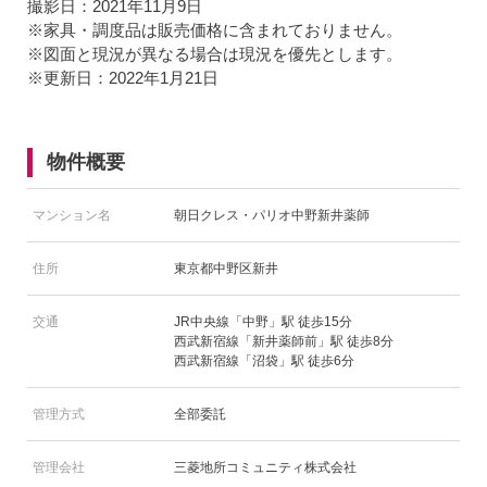
撮影日：2021年11月9日
※家具・調度品は販売価格に含まれておりません。
※図面と現況が異なる場合は現況を優先とします。
※更新日：2022年1月21日
物件概要
マンション名
朝日クレス・パリオ中野新井薬師
住所
東京都中野区新井
交通
JR中央線「中野」駅 徒歩15分
西武新宿線「新井薬師前」駅 徒歩8分
西武新宿線「沼袋」駅 徒歩6分
管理方式
全部委託
管理会社
三菱地所コミュニティ株式会社