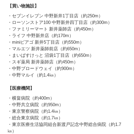
【買い物施設】
・セブンイレブン 中野新井1丁目店（約250m）
・ローソンストア100 中野新井四丁目店（約300m）
・ファミリーマート 新井薬師店（約450m）
・ライフ 中野新井店（約170m）
・miniピアゴ 新井5丁目店（約550m）
・マルエツ 新井薬師前店（約650m）
・まいばすけっと 沼袋1丁目店（約650m）
・スギ薬局 新井薬師店（約450m）
・中野ブロードウェイ（約900m）
・中野マルイ（約1.4㎞）
【医療機関】
・横畠病院（約400m）
・中野共立病院（約950m）
・東京警察病院（約1.4㎞）
・総合東京病院（約1.7㎞）
・東京医療生活協同組合新渡戸記念中野総合病院（約1.7
㎞）