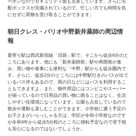
ーホンなのでセキュリティ面も充実しています。さらに宅
配ボックスが完備されているので、忙しい方でも時間を気
にせずに荷物を受け取ることができます。
朝日クレス・パリオ中野新井薬師の周辺情
報
最寄り駅は西武新宿線「沼袋」駅で、そこから徒歩6分のと
ころにあります。他にも「新井薬師前」駅や再開発が進
み、買い物や食事にも便利な「中野」駅からも徒歩圏内で
す。さらに、徒歩2分のところには中野駅行きのバスが出て
いるバス停もあるので、雨の日などにはバスを利用するこ
ともできますよ。また、物件周辺にはコンビニやスーパー
が揃っているので日用品の買い物に困ることはなく、生活
しやすい住環境になっています。公園も点在しているので
散歩や運動も楽しむことができます。小学校に通う予定の
お子さまがいらっしゃる方は、学区が令和小学校なのです
が令和4年から徒歩5分程のところに移転予定なので登下校
も安心になるのではないでしょうか。