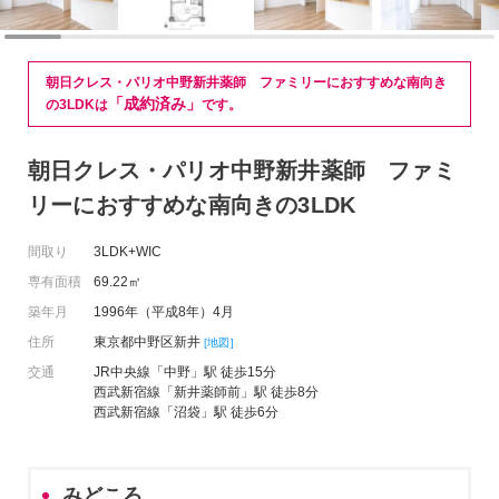
朝日クレス・パリオ中野新井薬師 ファミリーにおすすめな南向き
「成約済み」
の3LDKは
です。
朝日クレス・パリオ中野新井薬師 ファミ
リーにおすすめな南向きの3LDK
間取り
3LDK+WIC
専有面積
69.22㎡
築年月
1996年（平成8年）4月
住所
東京都中野区新井
[地図]
交通
JR中央線「中野」駅 徒歩15分
西武新宿線「新井薬師前」駅 徒歩8分
西武新宿線「沼袋」駅 徒歩6分
みどころ