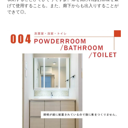
げて使用することも。また、廊下からも出入りすることが
できて◎。