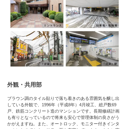
外観・共用部
ブラウン調のタイル貼りで落ち着きのある雰囲気を醸し出
している外観で、1996年（平成8年）4月竣工、総戸数69
戸、鉄筋コンクリート造のマンションです。長期修繕計画
も有りとなっているので将来も安心で管理体制の良さがう
かがえますね。また、オートロック、モニター付きインタ