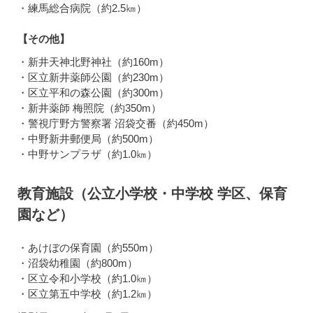
・練馬総合病院（約2.5㎞）
【その他】
・新井天神北野神社（約160m）
・区立新井薬師公園（約230m）
・区立平和の森公園（約300m）
・新井薬師 梅照院（約350m）
・警視庁野方警察署 沼袋交番（約450m）
・中野新井郵便局（約500m）
・中野サンプラザ（約1.0㎞）
教育施設（公立小学校・中学校 学区、保育
園など）
・あけぼの保育園（約550m）
・沼袋幼稚園（約800m）
・区立令和小学校（約1.0㎞）
・区立第五中学校（約1.2㎞）