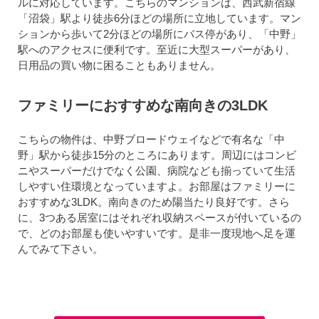
ルに対応しています。こちらのマンションは、西武新宿線
「沼袋」駅より徒歩6分ほどの場所に立地しています。マン
ションから歩いて2分ほどの場所にバス停があり、「中野」
駅へのアクセスに便利です。至近に大型スーパーがあり、
日用品の買い物に困ることもありません。
ファミリーにおすすめな南向きの3LDK
こちらの物件は、中野ブロードウェイなどで有名な「中
野」駅から徒歩15分のところにあります。周辺にはコンビ
ニやスーパーだけでなく公園、病院なども揃っていて生活
しやすい住環境となっていますよ。お部屋はファミリーに
おすすめな3LDK。南向きのため陽当たり良好です。さら
に、3つある居室にはそれぞれ収納スペースが付いているの
で、どのお部屋も使いやすいです。是非一度現地へ足を運
んでみて下さい。