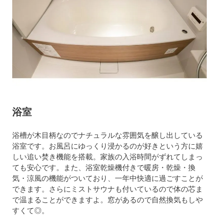
浴室
浴槽が木目柄なのでナチュラルな雰囲気を醸し出している
浴室です。お風呂にゆっくり浸かるのが好きという方に嬉
しい追い焚き機能を搭載。家族の入浴時間がずれてしまっ
ても安心です。また、浴室乾燥機付きで暖房・乾燥・換
気・涼風の機能がついており、一年中快適に過ごすことが
できます。さらにミストサウナも付いているので体の芯ま
で温まることができますよ。窓があるので自然換気もしや
すくて◎。