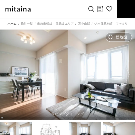
ホーム
物件一覧
東急東横線・目黒線エリア
西小山駅
ジオ目黒本町 ファミリーに
リビングダイニング