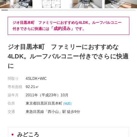
ジオ目黒本町 ファミリーにおすすめな4LDK。ルーフバルコニー
「成約済み」
付きでさらに快適には
です。
ジオ目黒本町 ファミリーにおすすめな
4LDK。ルーフバルコニー付きでさらに快適
に
間取り
4SLDK+WIC
専有面積
92.21㎡
築年月
2011年（平成23年）10月
住所
東京都目黒区目黒本町
[地図]
交通
東急目黒線「西小山」駅 徒歩9分
みどころ