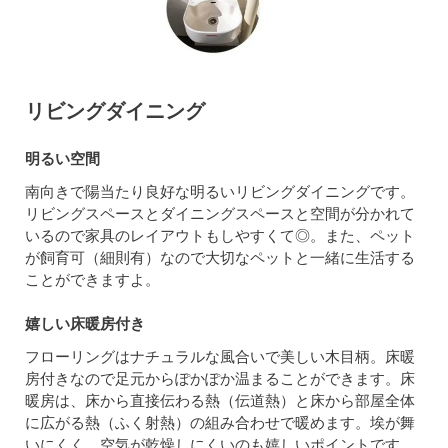
リビングダイニング
明るい空間
南向きで陽当たり良好な明るいリビングダイニングです。
リビングスペースとダイニングスペースと空間が分かれて
いるので家具のレイアウトもしやすくて◎。また、ペット
が飼育可（細則有）なので大切なペットと一緒に生活する
ことができますよ。
嬉しい床暖房付き
フローリングはナチュラルな風合いで美しい木目柄。床暖
房付きなので足元からぽかぽか温まることができます。床
暖房は、床から直接伝わる熱（伝道熱）と床から部屋全体
に広がる熱（ふく射熱）の組み合わせで暖めます。埃が舞
いにくく、空気が乾燥しにくいのも嬉しいポイントです。