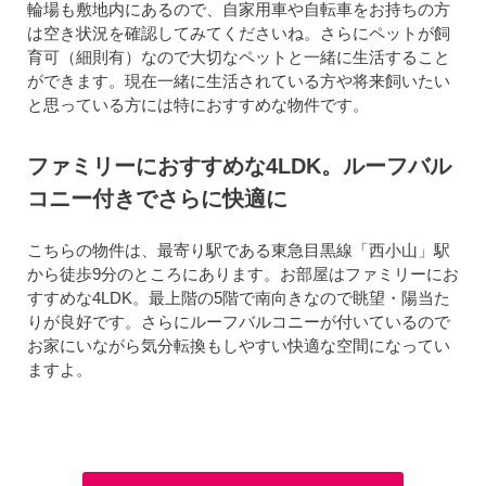
輪場も敷地内にあるので、自家用車や自転車をお持ちの方
は空き状況を確認してみてくださいね。さらにペットが飼
育可（細則有）なので大切なペットと一緒に生活すること
ができます。現在一緒に生活されている方や将来飼いたい
と思っている方には特におすすめな物件です。
ファミリーにおすすめな4LDK。ルーフバル
コニー付きでさらに快適に
こちらの物件は、最寄り駅である東急目黒線「西小山」駅
から徒歩9分のところにあります。お部屋はファミリーにお
すすめな4LDK。最上階の5階で南向きなので眺望・陽当た
りが良好です。さらにルーフバルコニーが付いているので
お家にいながら気分転換もしやすい快適な空間になってい
ますよ。