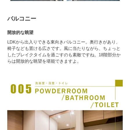
バルコニー
開放的な眺望
LDKから出入りできる東向きバルコニー。奥行きがあり、
椅子なども置ける広さです。風に当たりながら、ちょっと
したブレイクタイムを過ごすのも素敵ですね。18階部分か
らは開放的な眺望を堪能できますよ。