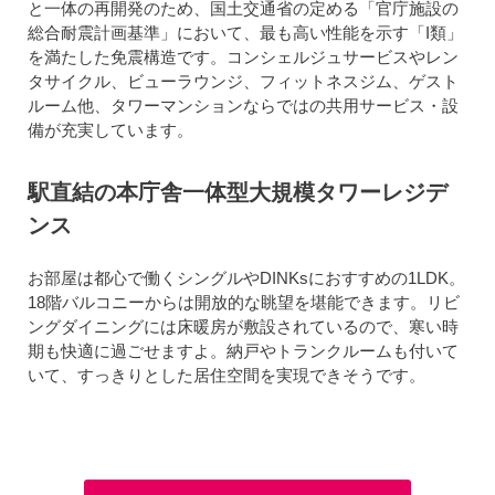
と一体の再開発のため、国土交通省の定める「官庁施設の
総合耐震計画基準」において、最も高い性能を示す「I類」
を満たした免震構造です。コンシェルジュサービスやレン
タサイクル、ビューラウンジ、フィットネスジム、ゲスト
ルーム他、タワーマンションならではの共用サービス・設
備が充実しています。
駅直結の本庁舎一体型大規模タワーレジデ
ンス
お部屋は都心で働くシングルやDINKsにおすすめの1LDK。
18階バルコニーからは開放的な眺望を堪能できます。リビ
ングダイニングには床暖房が敷設されているので、寒い時
期も快適に過ごせますよ。納戸やトランクルームも付いて
いて、すっきりとした居住空間を実現できそうです。