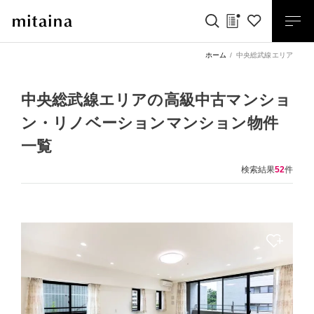
ホーム
中央総武線エリア
中央総武線エリアの
高級中古マンショ
ン・リノベーションマンション物件
一覧
検索結果
52
件