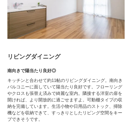
リビングダイニング
南向きで陽当たり良好◎
キッチンと合わせて約11帖のリビングダイニング。南向き
バルコニーに面していて陽当たり良好です。フローリング
やクロスも張替え済みで綺麗な室内。隣接する洋室の扉を
開ければ、より開放的に過ごせますよ。可動棚タイプの収
納を完備しています。生活小物や日用品のストック、掃除
機などを収納できて、すっきりとしたリビング空間をキー
プできそうです。