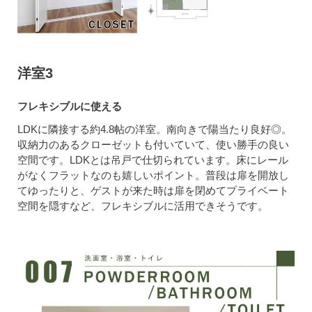
洋室3
フレキシブルに使える
LDKに隣接する約4.8帖の洋室。南向きで陽当たり良好◎。
収納力のあるクローゼットも付いていて、使い勝手の良い
空間です。LDKとは吊戸で仕切られています。床にレール
がなくフラットなのも嬉しいポイント。普段は扉を開放し
てゆったりと、ゲストが来た時は扉を閉めてプライベート
空間を隠すなど、フレキシブルに活用できそうです。