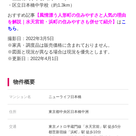
・区立日本橋中学校（約1.3km）
おすすめ記事
【風情漂う人形町の住みやすさと人気の理由
を解説｜水天宮前・浜町の住みやすさも併せて紹介】
は
こ
ちら
。
撮影日：2022年3月5日
※家具・調度品は販売価格に含まれておりません。
※図面と現況が異なる場合は現況を優先とします。
※更新日：2022年4月1日
物件概要
マンション名
ニューライフ日本橋
住所
東京都中央区日本橋中洲
交通
東京メトロ半蔵門線「水天宮前」駅 徒歩5分
都営新宿線「浜町」駅 徒歩10分