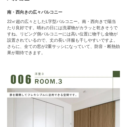
南・西向きの広々バルコニー
22㎡超の広々としたL字型バルコニー。南・西向きで陽当
たり良好です。晴れの日には洗濯物がカラッと乾きそうで
すね。リビング側バルコニーには高い位置に物干し金物が
設置されているので、丈の長い洋服も干しやすいですよ。
さらに、全ての窓が2重サッシになっていて、防音・断熱効
果が期待できます。