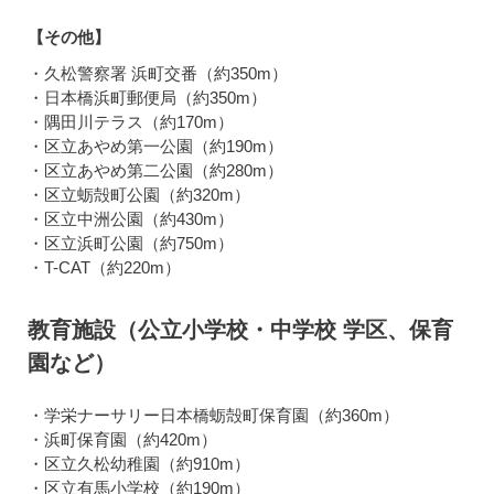
【その他】
・久松警察署 浜町交番（約350m）
・日本橋浜町郵便局（約350m）
・隅田川テラス（約170m）
・区立あやめ第一公園（約190m）
・区立あやめ第二公園（約280m）
・区立蛎殻町公園（約320m）
・区立中洲公園（約430m）
・区立浜町公園（約750m）
・T-CAT（約220m）
教育施設（公立小学校・中学校 学区、保育
園など）
・学栄ナーサリー日本橋蛎殻町保育園（約360m）
・浜町保育園（約420m）
・区立久松幼稚園（約910m）
・区立有馬小学校（約190m）