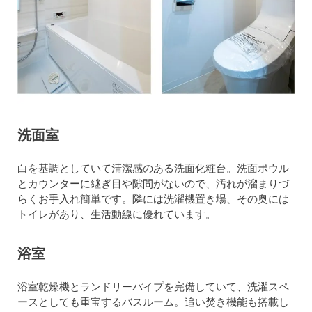
洗面室
白を基調としていて清潔感のある洗面化粧台。洗面ボウル
とカウンターに継ぎ目や隙間がないので、汚れが溜まりづ
らくお手入れ簡単です。隣には洗濯機置き場、その奥には
トイレがあり、生活動線に優れています。
浴室
浴室乾燥機とランドリーパイプを完備していて、洗濯スペ
ースとしても重宝するバスルーム。追い焚き機能も搭載し