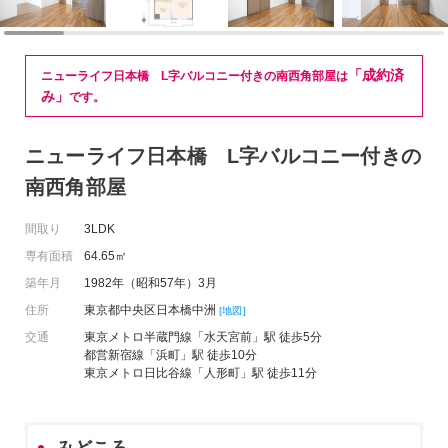
「成約済
ニューライフ日本橋 L字バルコニー付きの南西角部屋は
み」
です。
ニューライフ日本橋 L字バルコニー付きの
南西角部屋
間取り
3LDK
専有面積
64.65㎡
築年月
1982年（昭和57年）3月
住所
東京都中央区日本橋中洲
[地図]
交通
東京メトロ半蔵門線「水天宮前」駅 徒歩5分
都営新宿線「浜町」駅 徒歩10分
東京メトロ日比谷線「人形町」駅 徒歩11分
みどころ