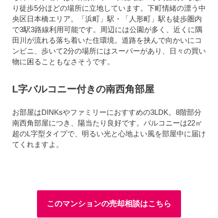
り徒歩5分ほどの場所に立地しています。下町情緒の漂う中
央区日本橋エリア。「浜町」駅・「人形町」駅も徒歩圏内
で3駅3路線利用可能です。周辺には公園が多く、近くに隅
田川が流れる落ち着いた住環境。道路を挟んで向かいにコ
ンビニ、歩いて2分の場所にはスーパーがあり、日々の買い
物に困ることもなさそうです。
L字バルコニー付きの南西角部屋
お部屋はDINKsやファミリーにおすすめの3LDK。8階部分
南西角部屋につき、陽当たり良好です。バルコニーは22㎡
超のL字型タイプで、明るい光と心地よい風を部屋中に届け
てくれますよ。
このマンションの売却相談はこちら