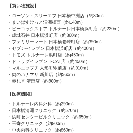
【買い物施設】
・ローソン・スリーエフ 日本橋中洲店（約30m）
・まいばすけっと清洲橋西（約140m）
・ピーコックストア トルナーレ日本橋浜町店（約230m）
・成城石井 日本橋浜町店（約360m）
・ファミリーマート 日本橋箱崎町店（約390m）
・セブン-イレブン 日本橋浜町店（約400m）
・トモズ トルナーレ浜町店（約450m）
・ドラッグイレブン T-CAT店（約490m）
・マルエツプチ 人形町駅前店（約910m）
・肉のハナマサ 新川店（約960m）
・赤札堂 清澄店（約980m）
【医療機関】
・トルナーレ内科外科（約290m）
・日本橋清洲クリニック（約570m）
・浜町センタービルクリニック（約650m）
・玉寄クリニック（約800m）
・中央内科クリニック（約860m）