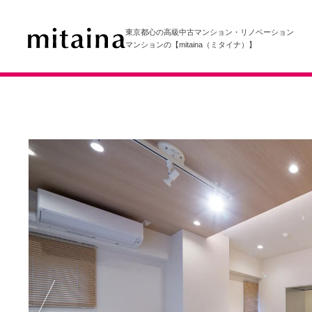
東京都心の高級中古マンション・リノベーション
マンションの【mitaina（ミタイナ）】