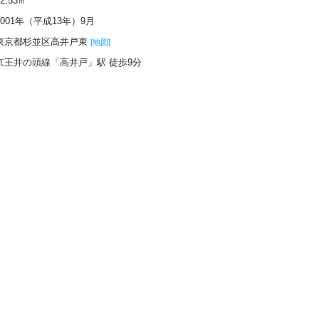
62.53㎡
2001年（平成13年）9月
東京都杉並区高井戸東
[地図]
京王井の頭線「高井戸」駅 徒歩9分