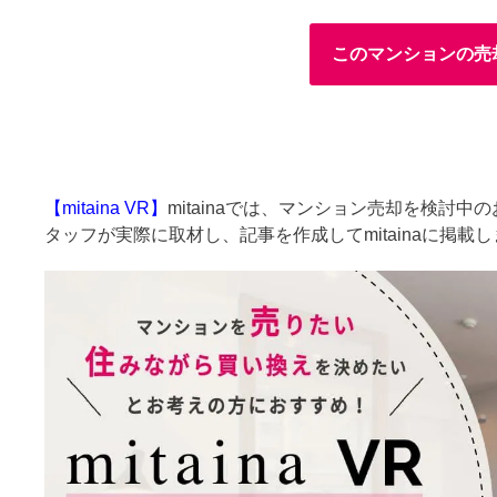
このマンションの売
【mitaina VR】
mitainaでは、マンション売却を検討
タッフが実際に取材し、記事を作成してmitainaに掲載