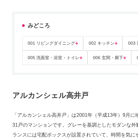
みどころ
001 リビングダイニング
002 キッチン
003
005 洗面室・浴室・トイレ
006 玄関・廊下
アルカンシェル高井戸
「アルカンシェル高井戸」は2001年（平成13年）9月
31戸のマンションです。グレーを基調としたモダンな
ランスには宅配ボックスが設置されていて、時間を気に