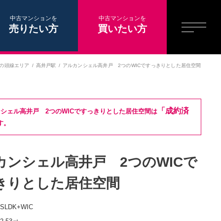
中古マンションを
中古マンションを
売りたい方
買いたい方
の頭線エリア
高井戸駅
アルカンシェル高井戸 2つのWICですっきりとした居住空間
「成約済
シェル高井戸 2つのWICですっきりとした居住空間は
す。
カンシェル高井戸 2つのWICで
きりとした居住空間
2SLDK+WIC