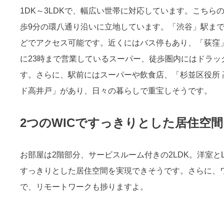
1DK～3LDKで、幅広い世帯に対応しています。こち
歩9分の環八通り沿いに立地しています。「渋谷」駅まで
どでアクセス可能です。近くにはバス停もあり、「荻窪
に23時まで営業しているスーパー、徒歩圏内にはドラ
す。さらに、駅前にはスーパーや飲食店、「杉並区役所
ド高井戸」があり、日々の暮らしで重宝しそうです。
2つのWICですっきりとした居住空間
お部屋は2階部分、サービスルーム付きの2LDK。洋室と
すっきりとした居住空間を実現できそうです。さらに、
で、リモートワークも捗りますよ。