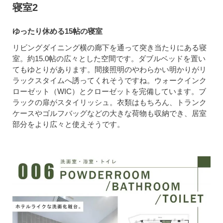
寝室2
ゆったり休める15帖の寝室
リビングダイニング横の廊下を通って突き当たりにある寝
室。約15.0帖の広々とした空間です。ダブルベッドを置い
てもゆとりがあります。間接照明のやわらかい明かりがリ
ラックスタイムへ誘ってくれそうですね。ウォークインク
ローゼット（WIC）とクローゼットを完備しています。ブ
ラックの扉がスタイリッシュ。衣類はもちろん、トランク
ケースやゴルフバッグなどの大きな荷物も収納でき、居室
部分をより広々と使えそうです。