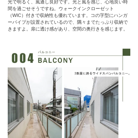
光で明るく、風通し良好です。光と風を感じ、心地良い時
間を過ごせそうですね。ウォークインクローゼット
（WIC）付きで収納性も優れています。コの字型にハンガ
ーパイプが設置されているので、隅々までたっぷり収納で
きますよ。扉に透け感があり、空間の奥行きを感じます。