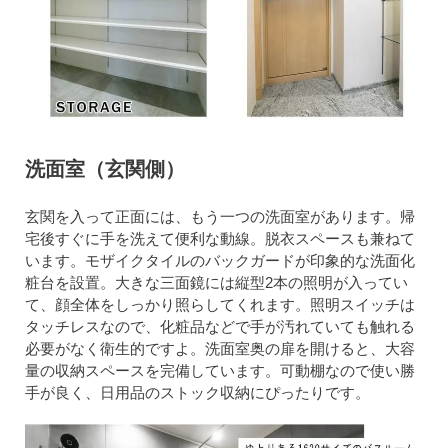
洗面室（玄関側）
玄関を入って正面には、もう一つの洗面室があります。帰
宅後すぐに手を洗えて便利な動線。脱衣スペースも兼ねて
います。モザイクタイルのバックガードが印象的な洗面化
粧台を設置。大きな三面鏡には縦型2本の照明が入ってい
て、顔全体をしっかり照らしてくれます。照明スイッチは
タッチレスなので、化粧品などで手が汚れていても触れる
必要がなく衛生的ですよ。洗面室奥の扉を開けると、大容
量の収納スペースを完備しています。可動棚なので使い勝
手が良く、日用品のストック収納にぴったりです。