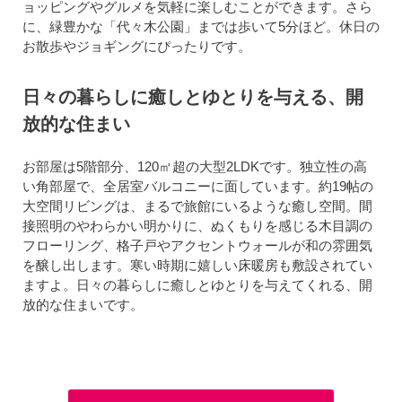
ョッピングやグルメを気軽に楽しむことができます。さら
に、緑豊かな「代々木公園」までは歩いて5分ほど。休日の
お散歩やジョギングにぴったりです。
日々の暮らしに癒しとゆとりを与える、開
放的な住まい
お部屋は5階部分、120㎡超の大型2LDKです。独立性の高
い角部屋で、全居室バルコニーに面しています。約19帖の
大空間リビングは、まるで旅館にいるような癒し空間。間
接照明のやわらかい明かりに、ぬくもりを感じる木目調の
フローリング、格子戸やアクセントウォールが和の雰囲気
を醸し出します。寒い時期に嬉しい床暖房も敷設されてい
ますよ。日々の暮らしに癒しとゆとりを与えてくれる、開
放的な住まいです。