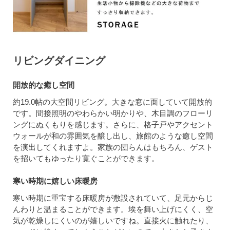
リビングダイニング
開放的な癒し空間
約19.0帖の大空間リビング。大きな窓に面していて開放的
です。間接照明のやわらかい明かりや、木目調のフローリ
ングにぬくもりを感じます。さらに、格子戸やアクセント
ウォールが和の雰囲気を醸し出し、旅館のような癒し空間
を演出してくれますよ。家族の団らんはもちろん、ゲスト
を招いてもゆったり寛ぐことができます。
寒い時期に嬉しい床暖房
寒い時期に重宝する床暖房が敷設されていて、足元からじ
んわりと温まることができます。埃を舞い上げにくく、空
気が乾燥しにくいのが嬉しいですね。直接火に触れたり、