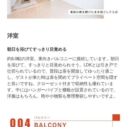
洋室
朝日を浴びてすっきり目覚める
約6.0帖の洋室。東向きバルコニーに接続しています。朝日
を浴びて、すっきりと目覚められそう。LDKとは引き戸で
仕切られているので、普段は扉を開放してゆったり過ご
し、ゲストが来た時は扉を閉めてプライベート空間を隠す
と良いですね。クローゼット付きで収納性も優れていま
す。中にはハンガーパイプと棚板が設置されているので、
洋服はもちろん、鞄や小物類も整理整頓しやすいですよ。