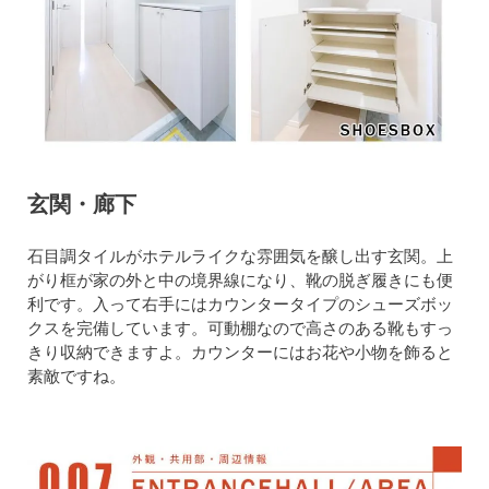
玄関・廊下
石目調タイルがホテルライクな雰囲気を醸し出す玄関。上
がり框が家の外と中の境界線になり、靴の脱ぎ履きにも便
利です。入って右手にはカウンタータイプのシューズボッ
クスを完備しています。可動棚なので高さのある靴もすっ
きり収納できますよ。カウンターにはお花や小物を飾ると
素敵ですね。