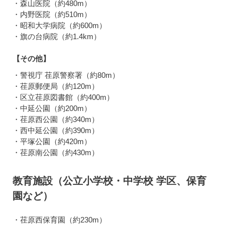
・森山医院（約480m）
・内野医院（約510m）
・昭和大学病院（約600m）
・旗の台病院（約1.4km）
【その他】
・警視庁 荏原警察署（約80m）
・荏原郵便局（約120m）
・区立荏原図書館（約400m）
・中延公園（約200m）
・荏原西公園（約340m）
・西中延公園（約390m）
・平塚公園（約420m）
・荏原南公園（約430m）
教育施設（公立小学校・中学校 学区、保育
園など）
・荏原西保育園（約230m）