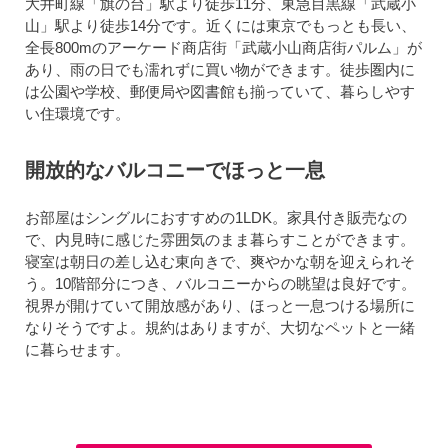
大井町線「旗の台」駅より徒歩11分、東急目黒線「武蔵小
山」駅より徒歩14分です。近くには東京でもっとも長い、
全長800mのアーケード商店街「武蔵小山商店街パルム」が
あり、雨の日でも濡れずに買い物ができます。徒歩圏内に
は公園や学校、郵便局や図書館も揃っていて、暮らしやす
い住環境です。
開放的なバルコニーでほっと一息
お部屋はシングルにおすすめの1LDK。家具付き販売なの
で、内見時に感じた雰囲気のまま暮らすことができます。
寝室は朝日の差し込む東向きで、爽やかな朝を迎えられそ
う。10階部分につき、バルコニーからの眺望は良好です。
視界が開けていて開放感があり、ほっと一息つける場所に
なりそうですよ。規約はありますが、大切なペットと一緒
に暮らせます。