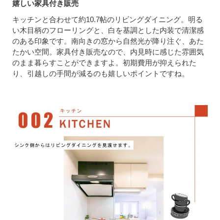
嬉しい家具付き販売
キッチンと合わせて約10.7帖のリビングダイニング。明る
い木目柄のフローリングと、白を基調とした内装で清潔感
のある印象です。南向きの窓から自然光が降り注ぐ、あた
たかい空間。家具付き販売なので、内見時に感じた雰囲気
のまま暮らすことができますよ。初期費用が抑えられた
り、引越しの手間が減るのも嬉しいポイントですね。