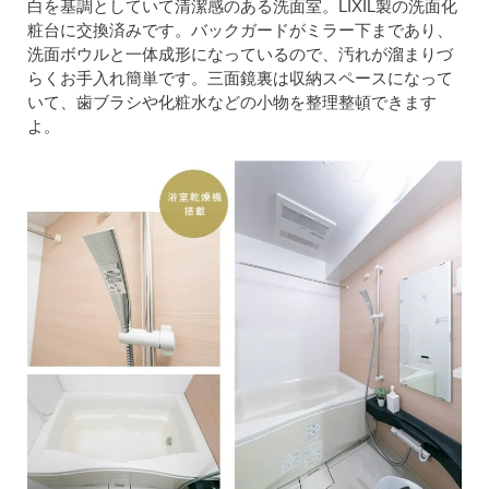
白を基調としていて清潔感のある洗面室。LIXIL製の洗面化
粧台に交換済みです。バックガードがミラー下まであり、
洗面ボウルと一体成形になっているので、汚れが溜まりづ
らくお手入れ簡単です。三面鏡裏は収納スペースになって
いて、歯ブラシや化粧水などの小物を整理整頓できます
よ。