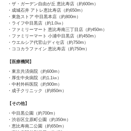
・ザ・ガーデン自由が丘 恵比寿店（約600m）
・成城石井 アトレ恵比寿店（約650m）
・東急ストア 中目黒本店（約800m）
・ライフ中目黒店（約1.0㎞）
・ファミリーマート 恵比寿南三丁目店（約450m）
・ファミリーマート 小浦中目黒店（約450m）
・ウエルシア代官山ディセ店（約750m）
・ココカラファイン 恵比寿店（約750m）
【医療機関】
・東京共済病院（約600m）
・厚生中央病院（約1.1㎞）
・中村外科医院（約900m）
・成子クリニック（約850m）
【その他】
・中目黒公園（約700m）
・渋谷区立原町公園（約350m）
・恵比寿南二公園（約650m）