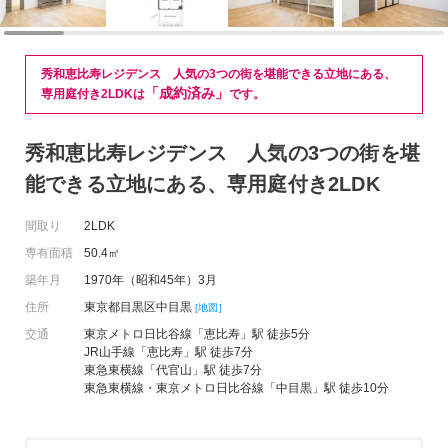
秀和恵比寿レジデンス 人気の3つの街を堪能できる立地にある、
「成約済み」
専用庭付き2LDKは
です。
秀和恵比寿レジデンス 人気の3つの街を堪
能できる立地にある、専用庭付き2LDK
間取り
2LDK
専有面積
50.4㎡
築年月
1970年（昭和45年）3月
住所
東京都目黒区中目黒
[地図]
交通
東京メトロ日比谷線「恵比寿」駅 徒歩5分
JR山手線「恵比寿」駅 徒歩7分
東急東横線「代官山」駅 徒歩7分
東急東横線・東京メトロ日比谷線「中目黒」駅 徒歩10分