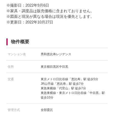
※撮影日：2022年9月6日
※家具・調度品は販売価格に含まれておりません。
※図面と現況が異なる場合は現況を優先とします。
※更新日：2022年10月27日
物件概要
マンション名
秀和恵比寿レジデンス
住所
東京都目黒区中目黒
交通
東京メトロ日比谷線「恵比寿」駅 徒歩5分
JR山手線「恵比寿」駅 徒歩7分
東急東横線「代官山」駅 徒歩7分
東急東横線・東京メトロ日比谷線「中目黒」駅
徒歩10分
管理方式
全部委託