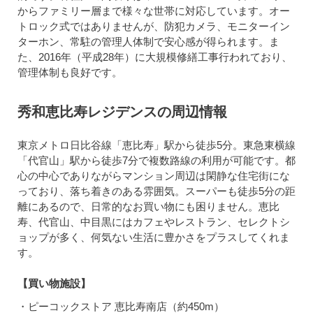
からファミリー層まで様々な世帯に対応しています。オー
トロック式ではありませんが、防犯カメラ、モニターイン
ターホン、常駐の管理人体制で安心感が得られます。ま
た、2016年（平成28年）に大規模修繕工事行われており、
管理体制も良好です。
秀和恵比寿レジデンスの周辺情報
東京メトロ日比谷線「恵比寿」駅から徒歩5分。東急東横線
「代官山」駅から徒歩7分で複数路線の利用が可能です。都
心の中心でありながらマンション周辺は閑静な住宅街にな
っており、落ち着きのある雰囲気。スーパーも徒歩5分の距
離にあるので、日常的なお買い物にも困りません。恵比
寿、代官山、中目黒にはカフェやレストラン、セレクトシ
ョップが多く、何気ない生活に豊かさをプラスしてくれま
す。
【買い物施設】
・ピーコックストア 恵比寿南店（約450m）