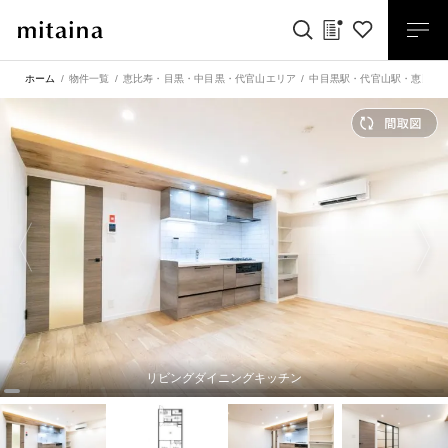
ホーム
物件一覧
恵比寿・目黒・中目黒・代官山エリア
中目黒駅
・
代官山駅
・
恵比寿
リビングダイニングキッチン