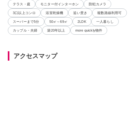
テラス・庭
モニター付インターホン
防犯カメラ
3口以上コンロ
浴室乾燥機
追い焚き
複数路線利用可
スーパーまで5分
50㎡～69㎡
2LDK
一人暮らし
カップル・夫婦
築20年以上
more quickly物件
アクセスマップ