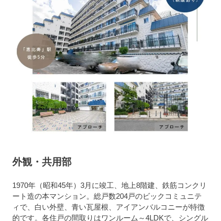
外観・共用部
1970年（昭和45年）3月に竣工、地上8階建、鉄筋コンクリ
ート造の本マンション。総戸数204戸のビックコミュニテ
ィで、白い外壁、青い瓦屋根、アイアンバルコニーが特徴
的です。各住戸の間取りはワンルーム～4LDKで、シングル